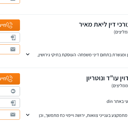
כי דין ליאת מאיר
חייג
 ומגשרת בתחום דיני משפחה- העוסקת בתיקי גירושין,
 מזונות, פירוק שיתוף ברכוש ואיזון משאבים ועוד
ין עו"ד ונוטריון
חייג
באתר din
, מתמקצע בענייני צוואות, ירושה וייפוי כח מתמשך, וכן
רי ומלווה מועמדים בבחירות לרשויות המקומיות.