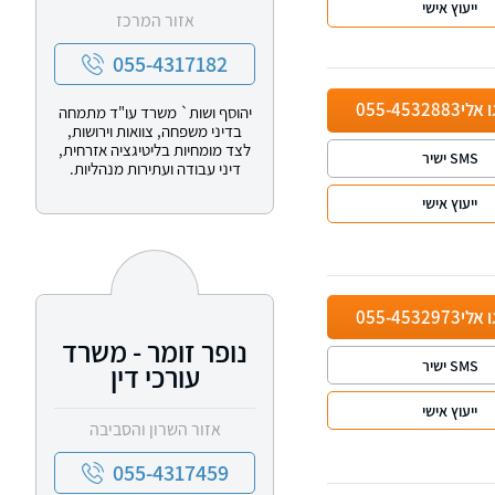
ייעוץ אישי
אזור המרכז
055-4317182
ו אלי
055-4532883
יהוסף ושות` משרד עו"ד מתמחה
בדיני משפחה, צוואות וירושות,
לצד מומחיות בליטיגציה אזרחית,
SMS ישיר
דיני עבודה ועתירות מנהליות.
ייעוץ אישי
ו אלי
055-4532973
נופר זומר - משרד
SMS ישיר
עורכי דין
ייעוץ אישי
אזור השרון והסביבה
055-4317459