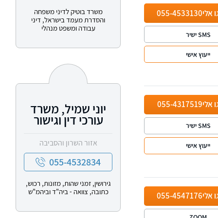
משרד בוטיק לדיני משפחה
ו אלי
055-4533130
והסדרת מעמד בישראל, דיני
עבודה ומשפט מנהלי
SMS ישיר
ייעוץ אישי
ו אלי
055-4317519
יוני שמיל, משרד
עורכי דין וגישור
SMS ישיר
אזור השרון והסביבה
ייעוץ אישי
055-4532834
גירושין, זמני שהות, מזונות, רכוש,
כתובה, צוואה - ביה"ד וביהמ"ש
ו אלי
055-4547176
ZOOM