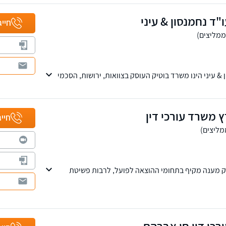
ד נחמנסון & עיני
חייג
& עיני הינו משרד בוטיק העוסק בצוואות, ירושות, הסכמי
קרקעין ונדל"ן
 משרד עורכי דין
חייג
ק מענה מקיף בתחומי ההוצאה לפועל, לרבות פשיטת
ם, הסדרי חובות ועוד.
רכי דין חן אברהם