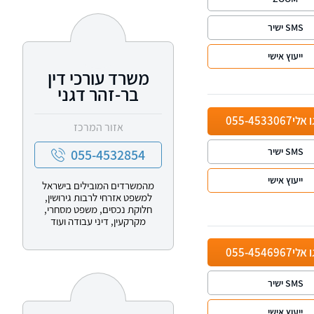
SMS ישיר
ייעוץ אישי
משרד עורכי דין
בר-זהר דגני
ו אלי
055-4533067
אזור המרכז
SMS ישיר
055-4532854
ייעוץ אישי
מהמשרדים המובילים בישראל
למשפט אזרחי לרבות גירושין,
חלוקת נכסים, משפט מסחרי,
מקרקעין, דיני עבודה ועוד
ו אלי
055-4546967
SMS ישיר
ייעוץ אישי