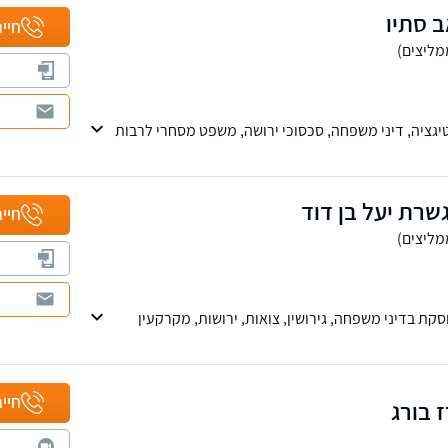
ב סתיו
י אישי צמוד וזמינות מלאה לכל אורך ההליך המשפטי.
חייג
טיגציה, דיני משפחה, סכסוכי ירושה, משפט מסחרי לרבות
 בכל הערכאות מזה למעלה מ-30 שנה.
שרת יעל בן דוד
חייג
ת בדיני משפחה, גירושין, צואות, ירושות, מקרקעין
ראל.
מקצועי ויעיל לכל לקוח ולקוח.
חייג
 בורג