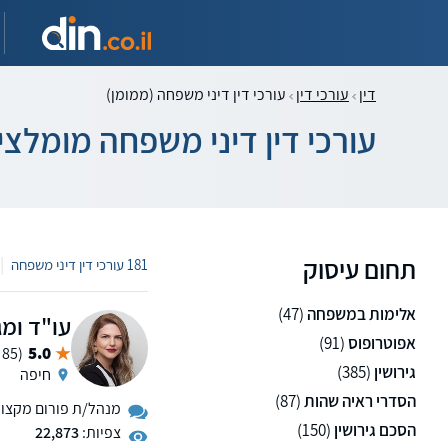
דין
עורכי דין
עורכי דין דיני משפחה (ממומן)
עורכי דין דיני משפחה מומלצי
תחום עיסוק
|
181 עורכי דין דיני משפחה
אלימות במשפחה
(47)
עו"ד ומג
אפוטרופוס
(91)
5.0
(85 ממליצים)
גירושין
(385)
חיפה
הסדרי ראיה שהות
(87)
מנהל/ת פורום מקצועי 
הסכם גירושין
(150)
צפיות:
22,873