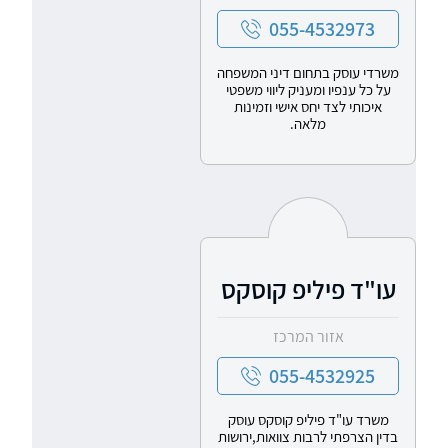
055-4532973
משרדי עוסק בתחום דיני המשפחה
על כל ענפיו ומעניק ליווי משפטי
איכותי לצד יחס אישי וזמינות
מלאה.
עו"ד פיליפ קוסקס
אזור המרכז
055-4532925
משרד עו"ד פיליפ קוסקס עוסק
בדין הצרפתי לרבות צוואות,ירושות