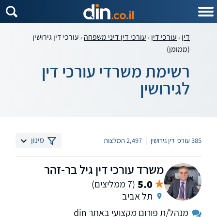
דין
עורכי דין
עורכי דין דיני משפחה
עורכי דין גירושין
(ממומן)
רשימת משרדי עורכי דין
לגירושין
|
סינון
385 עורכי דין גירושין
2,497 המלצות
משרד עורכי דין גיל בר-זהר
5.0
(7 ממליצים)
תל אביב
מנהל/ת פורום מקצועי באתר din