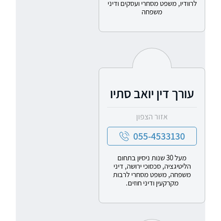
לרוודיו, משפט מסחרי ועסקים ודיני
משפחה
עורך דין יואב סתיו
אזור הצפון
055-4533130
מעל 30 שנות ניסיון בתחום
הליטיגציה, סכסוכי ירושה, דיני
משפחה, משפט מסחרי לרבות
מקרקעין ודיני חוזים.