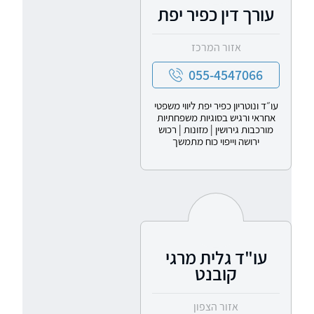
עורך דין כפיר יפת
אזור המרכז
055-4547066
עו״ד ונוטריון כפיר יפת ליווי משפטי
אחראי ורגיש בסוגיות משפחתיות
מורכבות גירושין | מזונות | רכוש
ירושה וייפוי כוח מתמשך
עו"ד גלית מרגי
קובנט
אזור הצפון