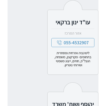
עו"ד ינון ברקאי
אזור המרכז
055-4532907
ליטיגציה אזרחית ומסחרית
בתחומים- מקרקעין, משפחה,
הוצל"פ, חוזים, ייצוג משפטי
ושירותי נוטריון.
יהוסף ושות' משרד