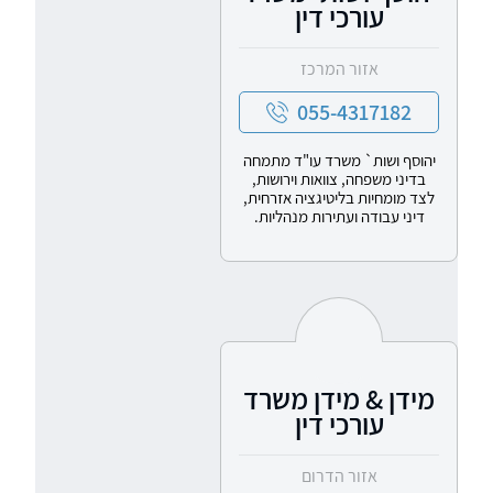
עורכי דין
אזור המרכז
055-4317182
יהוסף ושות` משרד עו"ד מתמחה
בדיני משפחה, צוואות וירושות,
לצד מומחיות בליטיגציה אזרחית,
דיני עבודה ועתירות מנהליות.
מידן & מידן משרד
עורכי דין
אזור הדרום