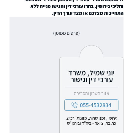
והליכי גירושין. בחרו עורכי דין והגישו פנייה ללא
התחייבות מצדכם או מצד עורך הדין.
(פרסום ממומן)
יוני שמיל, משרד
עורכי דין וגישור
אזור השרון והסביבה
055-4532834
גירושין, זמני שהות, מזונות, רכוש,
כתובה, צוואה - ביה"ד וביהמ"ש