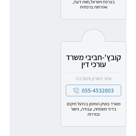
בצרפת וישראל,חוות דעת,
ואזרחות צרפתית
קובץ'-חביבי משרד
עורכי דין
אזור השרון והסביבה
055-4532803
משרד בוטיק המיומן בניהול תיקים
בדיני משפחה, עבודה, גישור
ובוררות