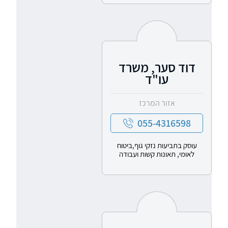
דוד סער, משרד
עו"ד
אזור המרכז
055-4316598
עוסק בתביעות נזקי גוף,ביטוח
לאומי, תאונות קשות ועבודה