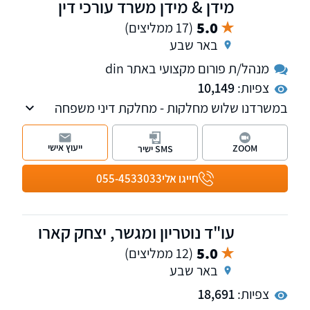
מידן & מידן משרד עורכי דין
5.0
(17 ממליצים)
באר שבע
מנהל/ת פורום מקצועי באתר din
צפיות:
10,149
במשרדנו שלוש מחלקות - מחלקת דיני משפחה
והמעמד האישי ומחלקת המשפט הפלילי ודיני
התעבורה
ייעוץ אישי
ZOOM
SMS ישיר
חייגו אלי
055-4533033
עו"ד נוטריון ומגשר, יצחק קארו
5.0
(12 ממליצים)
באר שבע
צפיות:
18,691