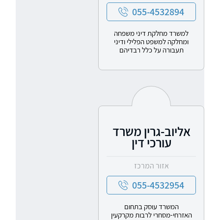
055-4532894
למשרד מחלקת דיני משפחה
ומחלקה למשפט הפלילי ודיני
תעבורה על כלל רבדיהם
אליוב-גרין משרד
עורכי דין
אזור המרכז
055-4532954
המשרד עוסק בתחום
האזרחי-מסחרי לרבות מקרקעין