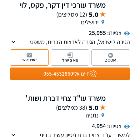
משרד עורכי דין דקר, פקס, לוי
5.0
(12 ממליצים)
ירושלים
צפיות:
25,955
הגירה לישראל, הגירה לארצות הברית, משפט
אזרחי מנהלי, אזרחי מסחרי
ייעוץ אישי
ZOOM
SMS ישיר
חייגו אלי
055-4532860
משרד עו"ד צחי דברת ושות'
5.0
(38 ממליצים)
נתניה
צפיות:
4,954
למשרד עו"ד צחי דברת ניסיון עשיר בדיני