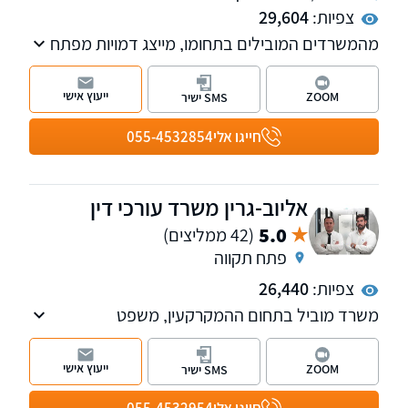
צפיות:
29,604
מהמשרדים המובילים בתחומו, מייצג דמויות מפתח
בתקשורת ובטלוויזיה. המשרד מספק שרות
בנושאים: דיני משפחה, עבודה, מקרקעין, קיניין
ייעוץ אישי
ZOOM
SMS ישיר
רוחני ומסחרי
חייגו אלי
055-4532854
אליוב-גרין משרד עורכי דין
5.0
(42 ממליצים)
פתח תקווה
צפיות:
26,440
משרד מוביל בתחום ההמקרקעין, משפט
האזרחי-מסחרי ודיני משפחה. משרדנו מספק
שירותים בנושאים: עסקאות מכר, פירוק שיתוף,
ייעוץ אישי
ZOOM
SMS ישיר
ליקויי בניה, עריכת הסכמים מסחריים וייצוג חברות.