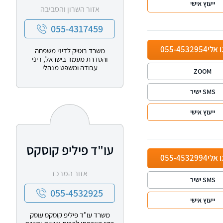
ייעוץ אישי
אזור השרון והסביבה
055-4317459
ו אלי
055-4532954
משרד בוטיק לדיני משפחה
והסדרת מעמד בישראל, דיני
עבודה ומשפט מנהלי
ZOOM
SMS ישיר
ייעוץ אישי
עו"ד פיליפ קוסקס
ו אלי
055-4532994
אזור המרכז
SMS ישיר
055-4532925
ייעוץ אישי
משרד עו"ד פיליפ קוסקס עוסק