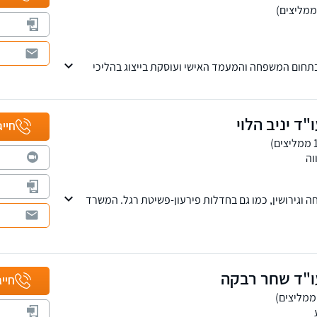
בתחום המשפחה והמעמד האישי ועוסקת בייצוג בהליכי
 על זכויות ההורים. למשרד שלוחות בירושלים ובתל אביב
ד יניב הלוי
חייג
וה
 וגירושין, כמו גם בחדלות פירעון-פשיטת רגל. המשרד
בתחום המשפחה והמשמורת
"ד שחר רבקה
חייג