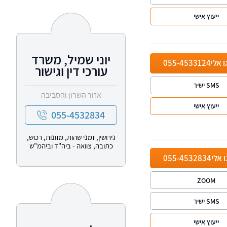
ייעוץ אישי
יוני שמיל, משרד
ו אלי
055-4533124
עורכי דין וגישור
SMS ישיר
אזור השרון והסביבה
ייעוץ אישי
055-4532834
גירושין, זמני שהות, מזונות, רכוש,
כתובה, צוואה - ביה"ד וביהמ"ש
ו אלי
055-4532834
ZOOM
SMS ישיר
ייעוץ אישי