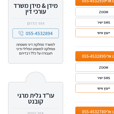
ו אלי
055-4532939
מידן & מידן משרד
עורכי דין
ZOOM
SMS ישיר
אזור הדרום
055-4532894
ייעוץ אישי
למשרד מחלקת דיני משפחה
ומחלקה למשפט הפלילי ודיני
תעבורה על כלל רבדיהם
ו אלי
055-4532895
ZOOM
SMS ישיר
ייעוץ אישי
עו"ד גלית מרגי
קובנט
ו אלי
055-4532780
אזור הצפון