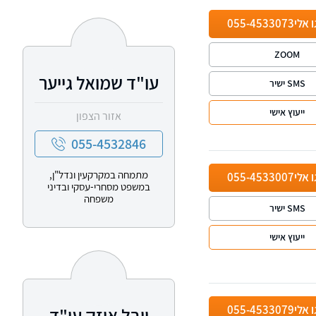
ו אלי
055-4533073
ZOOM
עו"ד שמואל גייער
SMS ישיר
ייעוץ אישי
אזור הצפון
055-4532846
מתמחה במקרקעין ונדל"ן,
ו אלי
055-4533007
במשפט מסחרי-עסקי ובדיני
משפחה
SMS ישיר
ייעוץ אישי
ו אלי
055-4533079
יובל איזק עו"ד