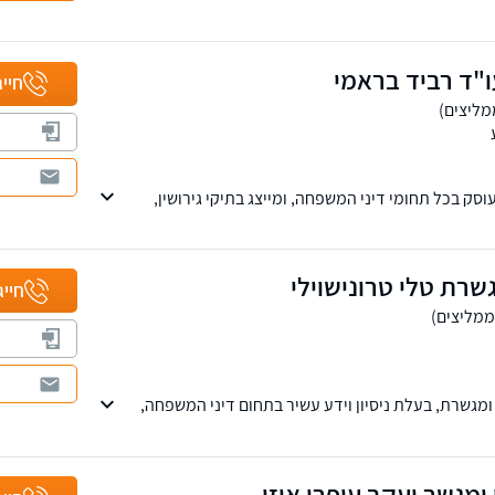
ת עורכי הדין.
"ד רביד בראמי
חייג
סק בכל תחומי דיני המשפחה, ומייצג בתיקי גירושין,
שה, זמני שהות, תביעות רכוש. כמו כן מוסמך לעריכת
ועים בציבור, עריכת ייפוי כח מתמשך, אפוטרופסות, מסמך
ירושה.
שרת טלי טרונישוילי
 בתחום הוצאת דיבה ולשון הרע.
חייג
 ומגשרת, בעלת ניסיון וידע עשיר בתחום דיני המשפחה,
ות וירושות, מקרקעין נדל"ן, פירוק שיתוף ופשיטת רגל.
ין, נהריה וחיפה.
 ומגשר יעקב עופרי אוזן