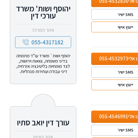
ו אלי
055-4532816
יהוסף ושות' משרד
עורכי דין
SMS ישיר
ייעוץ אישי
אזור המרכז
055-4317182
יהוסף ושות` משרד עו"ד מתמחה
ו אלי
055-4532973
בדיני משפחה, צוואות וירושות,
לצד מומחיות בליטיגציה אזרחית,
דיני עבודה ועתירות מנהליות.
SMS ישיר
ייעוץ אישי
ו אלי
055-4546991
עורך דין יואב סתיו
SMS ישיר
אזור הצפון