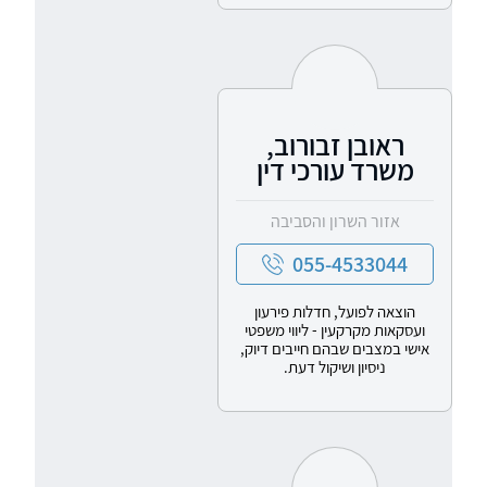
ראובן זבורוב,
משרד עורכי דין
אזור השרון והסביבה
055-4533044
הוצאה לפועל, חדלות פירעון
ועסקאות מקרקעין - ליווי משפטי
אישי במצבים שבהם חייבים דיוק,
ניסיון ושיקול דעת.