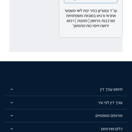
עו״ד ונוטריון כפיר יפת ליווי משפטי
אחראי ורגיש בסוגיות משפחתיות
מורכבות גירושין | מזונות | רכוש
ירושה וייפוי כוח מתמשך
חיפוש עורך דין
עורך דין לפי עיר
פורומים משפטיים
כלים ושירותים