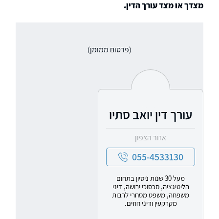
מצדך או מצד עורך הדין.
(פרסום ממומן)
עורך דין יואב סתיו
אזור הצפון
055-4533130
מעל 30 שנות ניסיון בתחום
הליטיגציה, סכסוכי ירושה, דיני
משפחה, משפט מסחרי לרבות
מקרקעין ודיני חוזים.