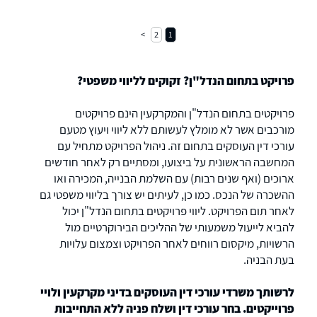
2
1
פרויקט בתחום הנדל"ן? זקוקים לליווי משפטי?
פרויקטים בתחום הנדל"ן והמקרקעין הינם פרויקטים
מורכבים אשר לא מומלץ לעשותם ללא ליווי ויעוץ מטעם
עורכי דין העוסקים בתחום זה. ניהול הפרויקט מתחיל עם
המחשבה הראשונית על ביצועו, ומסתיים רק לאחר חודשים
ארוכים (ואף שנים רבות) עם השלמת הבנייה, המכירה ואו
ההשכרה של הנכס. כמו כן, לעיתים יש צורך בליווי משפטי גם
לאחר תום הפרויקט. ליווי פרויקטים בתחום הנדל"ן יכול
להביא לייעול משמעותי של ההליכים הבירוקרטיים מול
הרשויות, מיקסום רווחים לאחר הפרויקט וצמצום עלויות
בעת הבניה.
לרשותך משרדי עורכי דין העוסקים בדיני מקרקעין ולויי
פרוייקטים. בחר עורכי דין ושלח פניה ללא התחייבות