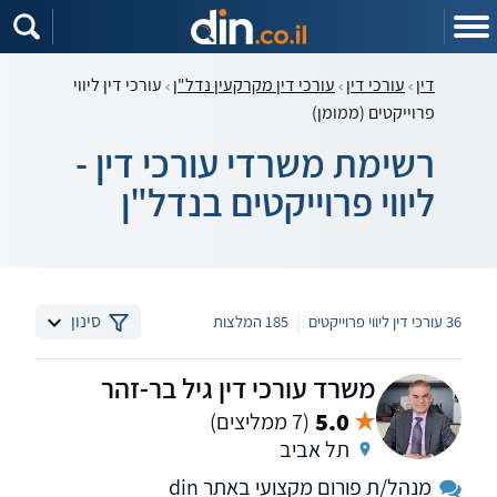
דין
עורכי דין
עורכי דין מקרקעין נדל"ן
עורכי דין ליווי
פרוייקטים (ממומן)
רשימת משרדי עורכי דין -
ליווי פרוייקטים בנדל"ן
|
סינון
36 עורכי דין ליווי פרוייקטים
185 המלצות
משרד עורכי דין גיל בר-זהר
5.0
(7 ממליצים)
תל אביב
מנהל/ת פורום מקצועי באתר din