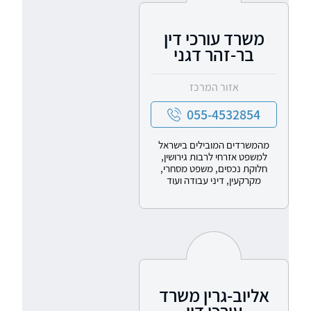
משרד עורכי דין
בר-זהר דגני
אזור המרכז
055-4532854
מהמשרדים המובילים בישראל
למשפט אזרחי לרבות גירושין,
חלוקת נכסים, משפט מסחרי,
מקרקעין, דיני עבודה ועוד
אליוב-גרין משרד