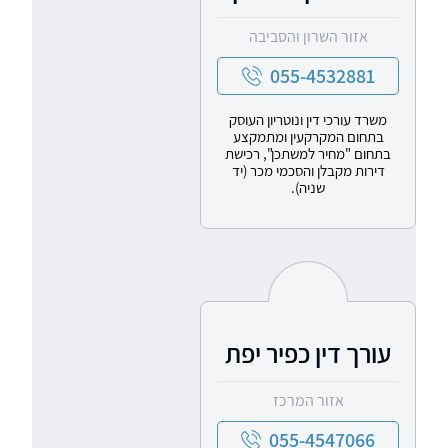
אזור השרון והסביבה
055-4532881
משרד עורכי דין ונוטריון העוסק
בתחום המקרקעין ומתמקצע
בתחום "מחיר למשתכן", רכישת
דירות מקבלן והסכמי מכר (יד
שניה).
עורך דין כפיר יפת
אזור המרכז
055-4547066