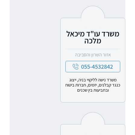
משרד עו"ד מיכאל
מלכה
אזור השרון והסביבה
055-4532842
משרד נישה לליקויי בניה, ייצוג
כנגד קבלנים, יזמים, חברות ביטוח
ובתביעות בין שכנים