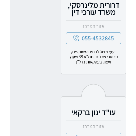
דרורית מלינרסקי,
משרד עורכי דין
אזור המרכז
055-4532845
ייעוץ וייצוג לבתים משותפים,
סכסוכי שכנים, תמ"א 38 וייעוץ
וייצוג בעסקאות נדל"ן
עו"ד ינון ברקאי
אזור המרכז