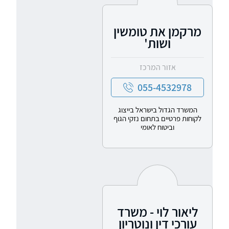
מרקמן את טומשין
ושות'
אזור המרכז
055-4532978
המשרד הגדול בישראל בייצוג
לקוחות פרטיים בתחום נזקי הגוף
וביטוח לאומי
ליאור לוי - משרד
עורכי דין ונוטריון