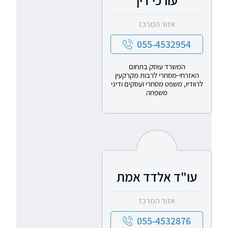
עורכי דין
אזור המרכז
055-4532954
המשרד עוסק בתחום
האזרחי-מסחרי לרבות מקרקעין
לרוודיו, משפט מסחרי ועסקים ודיני
משפחה
עו"ד אלדד אמת
אזור המרכז
055-4532876