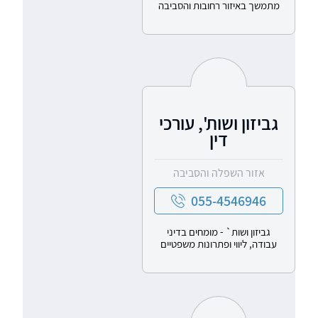
מתמשך באיזור רחובות והסביבה
גביזון ושות', עורכי
דין
אזור השפלה והסביבה
055-4546946
גביזון ושות` - מומחים בדיני
עבודה, ליווי ופתרונות משפטיים