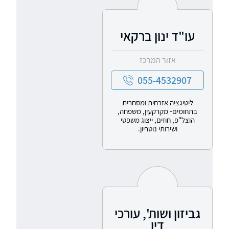
עו"ד ינון ברקאי
אזור המרכז
055-4532907
ליטיגציה אזרחית ומסחרית
בתחומים- מקרקעין, משפחה,
הוצל"פ, חוזים, ייצוג משפטי
ושירותי נוטריון.
גביזון ושות', עורכי
דין