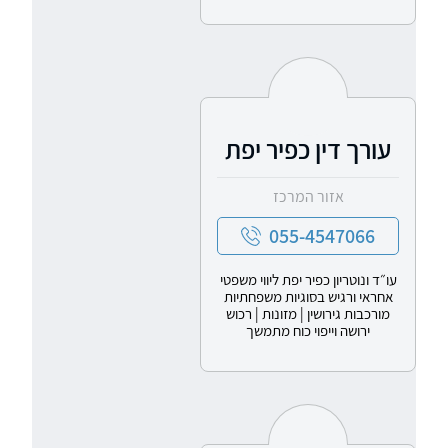
עורך דין כפיר יפת
אזור המרכז
055-4547066
עו״ד ונוטריון כפיר יפת ליווי משפטי
אחראי ורגיש בסוגיות משפחתיות
מורכבות גירושין | מזונות | רכוש
ירושה וייפוי כוח מתמשך