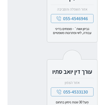
אזור השפלה והסביבה
055-4546946
גביזון ושות` - מומחים בדיני
עבודה, ליווי ופתרונות משפטיים
עורך דין יואב סתיו
אזור הצפון
055-4533130
מעל 30 שנות ניסיון בתחום