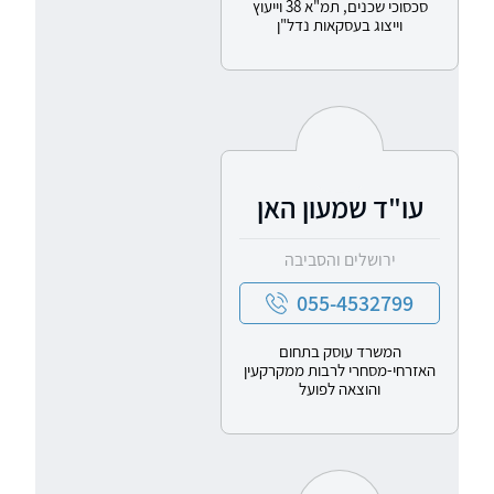
סכסוכי שכנים, תמ"א 38 וייעוץ
וייצוג בעסקאות נדל"ן
עו"ד שמעון האן
ירושלים והסביבה
055-4532799
המשרד עוסק בתחום
האזרחי-מסחרי לרבות ממקרקעין
והוצאה לפועל