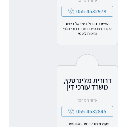
אזור המרכז
055-4532978
המשרד הגדול בישראל בייצוג
לקוחות פרטיים בתחום נזקי הגוף
וביטוח לאומי
דרורית מלינרסקי,
משרד עורכי דין
אזור המרכז
055-4532845
ייעוץ וייצוג לבתים משותפים,