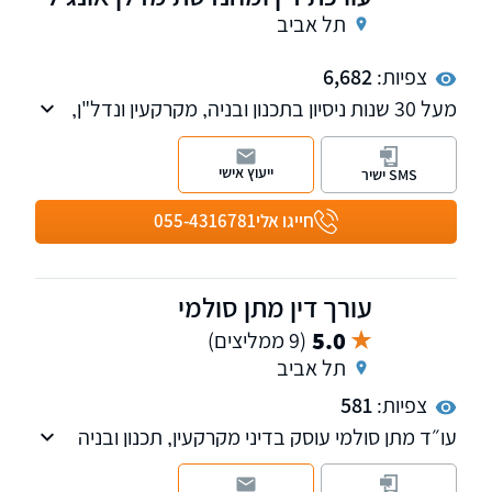
תל אביב
צפיות:
6,682
מעל 30 שנות ניסיון בתכנון ובניה, מקרקעין ונדל"ן,
רשויות, מינהלי.
ייעוץ אישי
SMS ישיר
חייגו אלי
055-4316781
עורך דין מתן סולמי
5.0
(9 ממליצים)
תל אביב
צפיות:
581
עו״ד מתן סולמי עוסק בדיני מקרקעין, תכנון ובניה
והתחדשות עירונית, ומעניק ליווי משפטי מקיף
ללקוחות פרטיים, יזמים ואנשי מקצוע בתחום