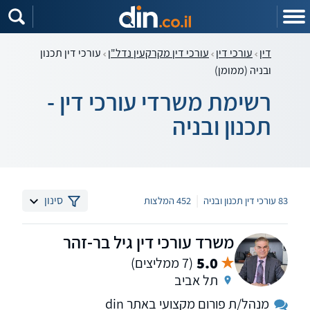
דין
עורכי דין
עורכי דין מקרקעין נדל"ן
עורכי דין תכנון
ובניה (ממומן)
רשימת משרדי עורכי דין -
תכנון ובניה
|
סינון
83 עורכי דין תכנון ובניה
452 המלצות
משרד עורכי דין גיל בר-זהר
5.0
(7 ממליצים)
תל אביב
מנהל/ת פורום מקצועי באתר din