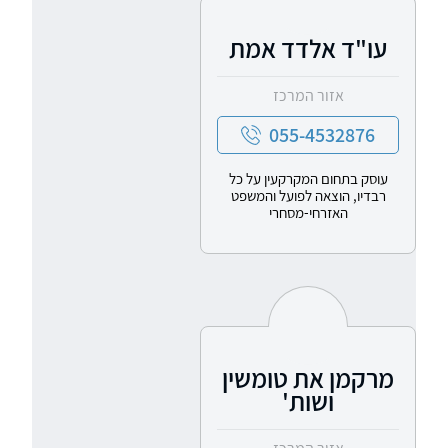
עו"ד אלדד אמת
אזור המרכז
055-4532876
עוסק בתחום המקרקעין על כל
רבדיו, הוצאה לפועל והמשפט
האזרחי-מסחרי
מרקמן את טומשין
ושות'