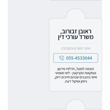
ראובן זבורוב,
משרד עורכי דין
אזור השרון והסביבה
055-4533044
הוצאה לפועל, חדלות פירעון
ועסקאות מקרקעין - ליווי משפטי
אישי במצבים שבהם חייבים דיוק,
ניסיון ושיקול דעת.