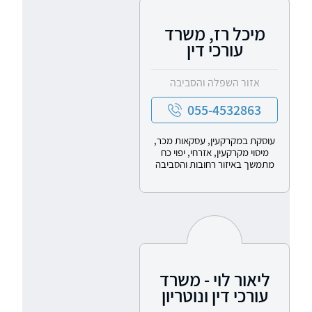
מיכל רז, משרד
עורכי דין
אזור השפלה והסביבה
055-4532863
עוסקת במקרקעין, עסקאות מכר,
מיסוי מקרקעין, אזרחי, יפוי כח
מתמשך באיזור רחובות והסביבה
ליאור לוי - משרד
עורכי דין ונוטריון