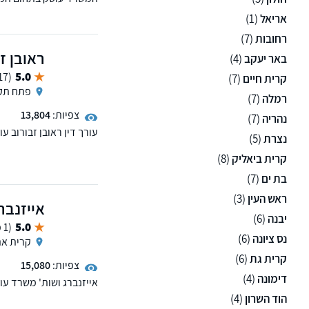
ייצוג משפטי ללקוחות עס
אריאל
(1)
רחובות
(7)
ראובן ז
באר יעקב
(4)
5.0
(17 ממליצים)
קרית חיים
(7)
פתח תקו
רמלה
(7)
צפיות:
13,804
נהריה
(7)
עורך דין ראובן זבורוב ע
נצרת
(5)
בשילוב ניסיון, חשיבה מ
קרית ביאליק
(8)
בת ים
(7)
ראש העין
(3)
אייזנברג
יבנה
(6)
5.0
(1 ממליצים)
נס ציונה
(6)
קרית א
קרית גת
(6)
צפיות:
15,080
דימונה
(4)
בתחום המקרקעין והמשפט
הוד השרון
(4)
אזרחי ופלילי), ליווי פר