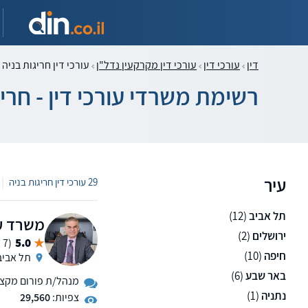
דין
עורכי דין
עורכי דין מקרקעין נדל"ן
עורכי דין חריגות בניה 
רשימת משרדי עורכי דין - חריג
עיר
|
29 עורכי דין חריגות בניה
תל אביב
(12)
משרד עו
ירושלים
(2)
5.0
(7 ממליצים)
חיפה
(10)
תל אביב
באר שבע
(6)
מנהל/ת פורום מקצועי
נתניה
(1)
צפיות:
29,560