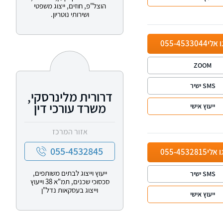
הוצל"פ, חוזים, ייצוג משפטי
ושירותי נוטריון.
ו אלי
055-4533044
ZOOM
SMS ישיר
דרורית מלינרסקי,
משרד עורכי דין
ייעוץ אישי
אזור המרכז
055-4532845
ו אלי
055-4532815
ייעוץ וייצוג לבתים משותפים,
SMS ישיר
סכסוכי שכנים, תמ"א 38 וייעוץ
וייצוג בעסקאות נדל"ן
ייעוץ אישי