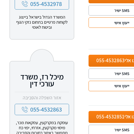
055-4532978
SMS ישיר
המשרד הגדול בישראל בייצוג
לקוחות פרטיים בתחום נזקי הגוף
ייעוץ אישי
וביטוח לאומי
ו אלי
055-4532863
SMS ישיר
מיכל רז, משרד
עורכי דין
ייעוץ אישי
אזור השפלה והסביבה
055-4532863
ו אלי
055-4532851
עוסקת במקרקעין, עסקאות מכר,
מיסוי מקרקעין, אזרחי, יפוי כח
SMS ישיר
מתמשך באיזור רחובות והסביבה