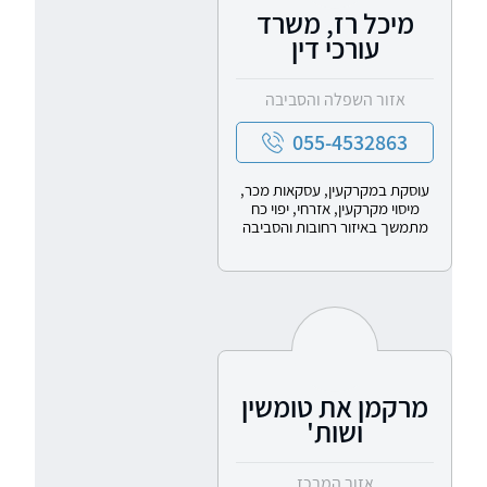
מיכל רז, משרד
עורכי דין
אזור השפלה והסביבה
055-4532863
עוסקת במקרקעין, עסקאות מכר,
מיסוי מקרקעין, אזרחי, יפוי כח
מתמשך באיזור רחובות והסביבה
מרקמן את טומשין
ושות'
אזור המרכז