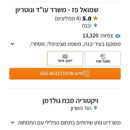
שמואל פז - משרד עו"ד ונוטריון
5.0
(4 ממליצים)
יבנה
צפיות:
13,320
ממוקם בעיר יבנה, משפט מוניציפלי, מסחרי,
מקרקעין, משפט מסחרי, דיני משפחה, נוטריון.
ייעוץ אישי
SMS ישיר
חייגו אלי
055-4532715
ויקטוריה סבח גולדמן
הוד השרון
משרדינו נותן שירותים בתחום הפלילי עם התמחות
ייחודית באכיפת תכנון ובניה