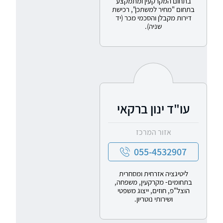
בתחום המקרקעין ומתמקצע
בתחום "מחיר למשתכן", רכישת
דירות מקבלן והסכמי מכר (יד
שניה).
עו"ד ינון ברקאי
אזור המרכז
055-4532907
ליטיגציה אזרחית ומסחרית
בתחומים- מקרקעין, משפחה,
הוצל"פ, חוזים, ייצוג משפטי
ושירותי נוטריון.