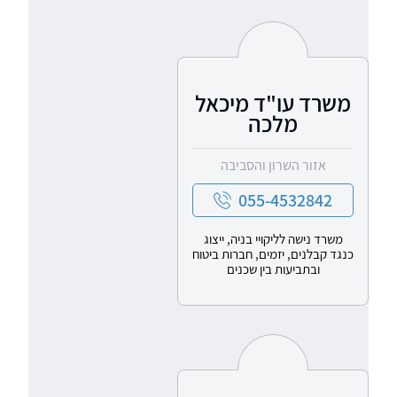
משרד עו"ד מיכאל
מלכה
אזור השרון והסביבה
055-4532842
משרד נישה לליקויי בניה, ייצוג
כנגד קבלנים, יזמים, חברות ביטוח
ובתביעות בין שכנים