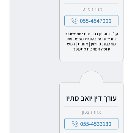
אזור המרכז
055-4547066
עו״ד ונוטריון כפיר יפת ליווי משפטי
אחראי ורגיש בסוגיות משפחתיות
מורכבות גירושין | מזונות | רכוש
ירושה וייפוי כוח מתמשך
עורך דין יואב סתיו
אזור הצפון
055-4533130