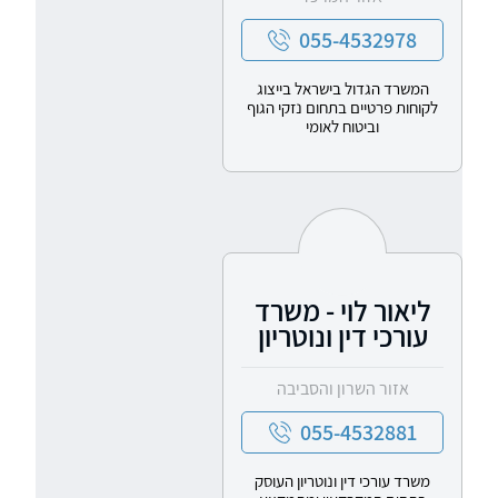
055-4532978
המשרד הגדול בישראל בייצוג
לקוחות פרטיים בתחום נזקי הגוף
וביטוח לאומי
ליאור לוי - משרד
עורכי דין ונוטריון
אזור השרון והסביבה
055-4532881
משרד עורכי דין ונוטריון העוסק