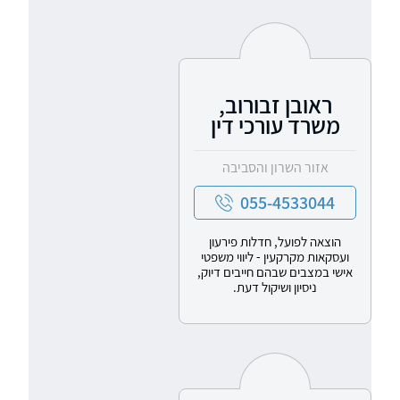
ראובן זבורוב,
משרד עורכי דין
אזור השרון והסביבה
055-4533044
הוצאה לפועל, חדלות פירעון
ועסקאות מקרקעין - ליווי משפטי
אישי במצבים שבהם חייבים דיוק,
ניסיון ושיקול דעת.