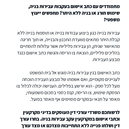
מתמודדים עם כתב אישום בעקבות עבירות בניה,
שימוש חורג או בניה ללא היתר? מחפשים ייעוץ
משפטי?
עבירות בנייה כגון ביצוע עבודות בנייה או תוספות בנייה ללא
קבלת היתר מתאים מוועדת התכנון והבנייה, או תוך חריגה
מהאישור שניתן, הן עבירות פליליות אשר עלולות להסתיים
בהליכים פליליים, הוצאת צו הריסה והגשת כתב אישום כנגד
מבצע העבירות.
כתב האישום בגין עבירות בניה מוגש אל בית המשפט
לעניינים מקומיים, ואם אשמתו של מבצע העבירה הוכחה
מעל לכל ספק - הוא יורשע בפלילים. הענישה יכולה לכלול צו
הפסקת שימוש, צו הריסה, קנס כספי בסכום משמעותי,
מאסר על תנאי ובמקרים מסוימים אף מאסר בפועל.
לרשותכם משרדי עורכי דין העוסקים בדיני מקרקעין
וכתבי אישום במקרקעין עקב עבירות בניה. בחרו עורך
דין ושלחו פנייה ללא התחייבות מצדכם או מצד עורך