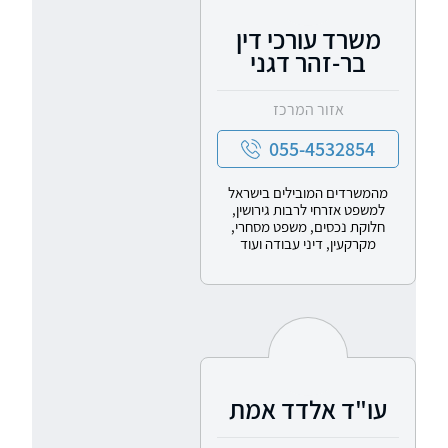
משרד עורכי דין
בר-זהר דגני
אזור המרכז
055-4532854
מהמשרדים המובילים בישראל
למשפט אזרחי לרבות גירושין,
חלוקת נכסים, משפט מסחרי,
מקרקעין, דיני עבודה ועוד
עו"ד אלדד אמת