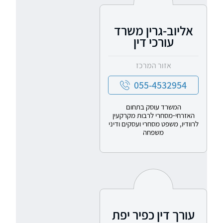
אליוב-גרין משרד
עורכי דין
אזור המרכז
055-4532954
המשרד עוסק בתחום
האזרחי-מסחרי לרבות מקרקעין
לרוודיו, משפט מסחרי ועסקים ודיני
משפחה
עורך דין כפיר יפת