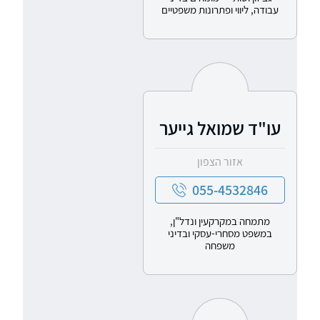
עבודה, ליווי ופתרונות משפטיים
עו"ד שמואל גייער
אזור הצפון
055-4532846
מתמחה במקרקעין ונדל"ן,
במשפט מסחרי-עסקי ובדיני
משפחה