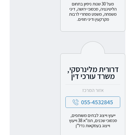
מעל 30 שנות ניסיון בתחום
הליטיגציה, סכסוכי ירושה, דיני
משפחה, משפט מסחרי לרבות
מקרקעין ודיני חוזים.
דרורית מלינרסקי,
משרד עורכי דין
אזור המרכז
055-4532845
ייעוץ וייצוג לבתים משותפים,
סכסוכי שכנים, תמ"א 38 וייעוץ
וייצוג בעסקאות נדל"ן