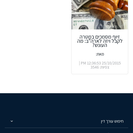
זיוף מסמכים במטרה
לקבל ויזה לארה"ב: מה
העונש?
מאת:
25/10/2015 12:36:53 PM |
צפיות: 3546
חיפוש עורך דין