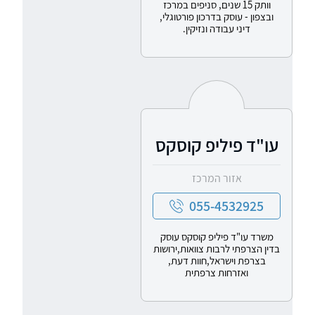
וותק 15 שנים, סניפים במרכז
ובצפון - עוסק בדרכון פורטוגלי,
דיני עבודה ונזיקין.
עו"ד פיליפ קוסקס
אזור המרכז
055-4532925
משרד עו"ד פיליפ קוסקס עוסק
בדין הצרפתי לרבות צוואות,ירושות
בצרפת וישראל,חוות דעת,
ואזרחות צרפתית