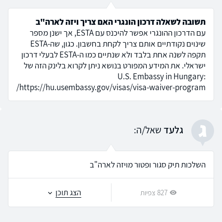
תשובה לשאלה דרכון הונגרי האם צריך ויזה לארה"ב
עם הדרכון ההונגרי אפשר להיכנס עם ESTA, אך ישנן מספר
שינוים נקודתיים אותם צריך לקחת בחשבון. כגון, שה-ESTA
תקפה לשנה אחת בלבד ולא שנתיים כמו ה-ESTA לבעלי דרכון
ישראלי. את המידע המפורט בנושא ניתן לקרוא בלינק הזה של
U.S. Embassy in Hungary:
https://hu.usembassy.gov/visas/visa-waiver-program/
ג
גלעד
שאל/ה:
השלכות תיק סגור ופטור מויזה לארה"ב
הצג תוכן
827 צפיות