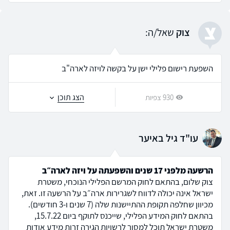
צ
צוק
שאל/ה:
השפעת רישום פלילי ישן על בקשה לויזה לארה"ב
הצג תוכן
930 צפיות
עו"ד גיל באיער
הרשעה מלפני 17 שנים והשפעתה על ויזה לארה״ב
צוק שלום, בהתאם לחוק המרשם הפלילי הנוכחי, משטרת
ישראל אינה יכולה לדווח לשגרירות ארה״ב על הרשעה זו. זאת,
מכיוון שחלפה תקופת ההתיישנות שלה (7 שנים ו-3 חודשים).
בהתאם לחוק המידע הפלילי, שייכנס לתוקף ביום 15.7.22,
משטרת ישראל תוכל למסור לרשויות הגירה זרות מידע אודות