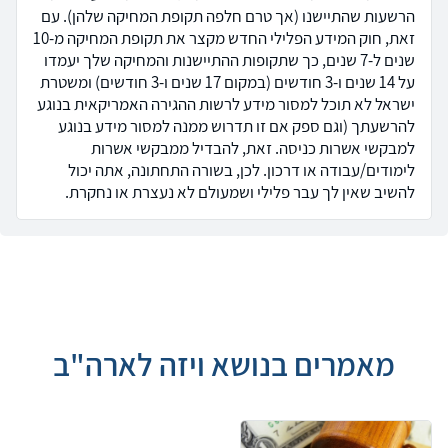
הרשעות שהתיישנו (אך טרם חלפה תקופת המחיקה שלהן). עם
זאת, חוק המידע הפלילי החדש מקצר את תקופת המחיקה מ-10
שנים ל-7 שנים, כך שתקופות ההתיישנות והמחיקה שלך יעמדו
על 14 שנים ו-3 חודשים (במקום 17 שנים ו-3 חודשים) ומשטרת
ישראל לא תוכל למסור מידע לרשות ההגירה האמריקאית בנוגע
להרשעתך (וגם ספק אם זו תדרוש ממנה למסור מידע בנוגע
למבקשי אשרות כניסה. זאת, להבדיל ממבקשי אשרות
לימודים/עבודה או דרכון. לכן, בשורה התחתונה, אתה יכול
להשיב שאין לך עבר פלילי ושמעולם לא נעצרת או נחקרת.
מאמרים בנושא ויזה לארה"ב