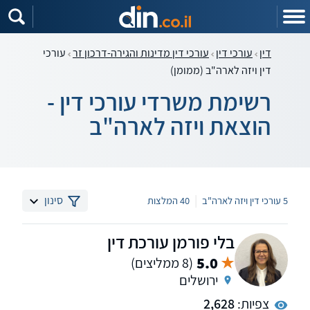
דין
עורכי דין
עורכי דין מדינות והגירה-דרכון זר
עורכי
דין ויזה לארה"ב (ממומן)
רשימת משרדי עורכי דין -
הוצאת ויזה לארה"ב
|
סינון
5 עורכי דין ויזה לארה"ב
40 המלצות
בלי פורמן עורכת דין
5.0
(8 ממליצים)
ירושלים
צפיות:
2,628