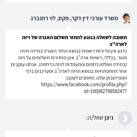
משרד עורכי דין דקר, פקס, לוי רוזנברג
תשובה לשאלה בנוגע להחזר תשלום האגרה של ויזה
לארה"ב
כרגע אין מדיניות רשמית בנושא החזר האגרה במידה ויהיה
פטור. בכללי, רשויות ארה"ב אינן מחזירות תשלומים על ויזה
(במידה ושולמו כספים והמעמדות לויזה נדחתה). אנחנו עוקבים
אחר ההתפתחיות בנושא הויזה לארה"ב ומעדכנים בדף
המפייסבוק שלנו. מוזמנים לעקוב:
https://www.facebook.com/profile.php?
id=100082798582477
נ
ניצן
שאל/ה: