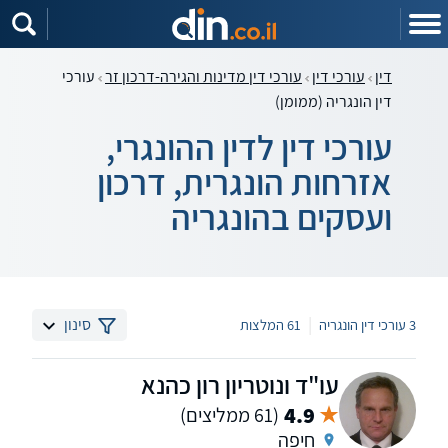
דין
עורכי דין
עורכי דין מדינות והגירה-דרכון זר
עורכי
דין הונגריה (ממומן)
עורכי דין לדין ההונגרי,
אזרחות הונגרית, דרכון
ועסקים בהונגריה
|
סינון
3 עורכי דין הונגריה
61 המלצות
עו"ד ונוטריון רון כהנא
4.9
(61 ממליצים)
חיפה