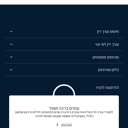
חיפוש עורך דין
עורך דין לפי עיר
פורומים משפטיים
כלים ושירותים
הזדמנות להכיר
עמרם ברכה ושות'
למשרד עורכי הדין של מאיה עמרם ניסיון רב שנים בתחומים: חדלות פירעון ושיקום
כלכלי, ומעניק ליווי משפטי מקצועי ומנוסה לחייבי
תכירו יותר