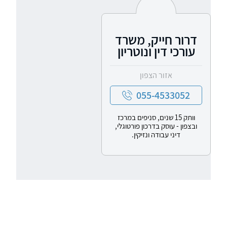
דרור חייק, משרד
עורכי דין ונוטריון
אזור הצפון
055-4533052
וותק 15 שנים, סניפים במרכז
ובצפון - עוסק בדרכון פורטוגלי,
דיני עבודה ונזיקין.