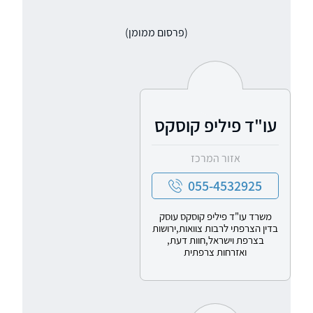
(פרסום ממומן)
עו"ד פיליפ קוסקס
אזור המרכז
055-4532925
משרד עו"ד פיליפ קוסקס עוסק
בדין הצרפתי לרבות צוואות,ירושות
בצרפת וישראל,חוות דעת,
ואזרחות צרפתית