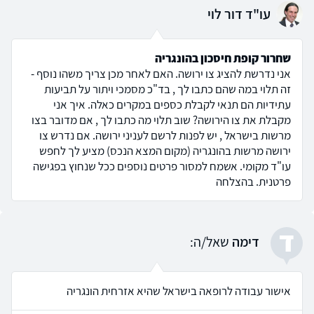
עו"ד דור לוי
שחרור קופת חיסכון בהונגריה
אני נדרשת להציג צו ירושה. האם לאחר מכן צריך משהו נוסף -
זה תלוי במה שהם כתבו לך , בד"כ מסמכי ויתור על תביעות
עתידיות הם תנאי לקבלת כספים במקרים כאלה. איך אני
מקבלת את צו הירושה? שוב תלוי מה כתבו לך , אם מדובר בצו
מרשות בישראל , יש לפנות לרשם לעניני ירושה. אם נדרש צו
ירושה מרשות בהונגריה (מקום המצא הנכס) מציע לך לחפש
עו"ד מקומי. אשמח למסור פרטים נוספים ככל שנחוץ בפגישה
פרטנית. בהצלחה
ד
דימה
שאל/ה:
אישור עבודה לרופאה בישראל שהיא אזרחית הונגריה