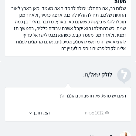
מענה
שלום רב, את בהחלט יכולה להסדיר את מעמדו כאן בארץ לאור
הזוגיות שלכם. תחילה עליו להיכנס ארצה כתייר, ולאחר מכן
תוכלו להגיש בקשה כשאתם כאן בארץ. מדובר בהליך בן כמה
שנים, כשבתחילתו הוא יקבל אשרת עבודה כללית, בהמשך תז
זמנית ולאחר מכן מעמד קבע. כשהוא נכנס לישראל עדיף
להוציא אשרה מראש להימנע מסיכונים. אתם מוזמנים לפנות
אלינו לקבל פרטים נוספים לעניין זה
ל
לולק
שאל/ה:
האם יש מושג של תושבות בהונגריה?
הצג תוכן
1612 צפיות