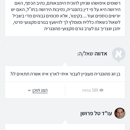
רשומים איפושהו שניתן להוכיח הימצאותם, נתיב הכסף, האם
הירושה היא על פי דין בהונגריה, נסיבות הירושה בחו"ל, האם יש
יורשים נוספים ועוד... בקיצור, אלא סכומים גבוהים מדי בשביל
לשאול כשאלה כללית ומומלץ לך להיוועץ בגורם מקצועי פרטי,
יתכן שצריך גם לערב גורם מקצועי מהונגריה
א
אדווה
שאל/ה:
בן זוג מהונגריה מעוניין לעבור איתי לארץ איזו אשרה תתאים לו?
הצג תוכן
589 צפיות
עו"ד טל פרושן