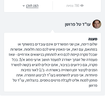
הצג תוכן
780 צפיות
עו"ד טל פרושן
מענה
שלום דימה, אכן שני המשרדים אינם עובדים במשותף או
במתואם, עם זאת, אני מאמין שיש לכם כמה חלופות. אפשרות
שבכל מקרה קיימת לכם היא להתחתן בנישואים אזרחיים - שאז
מעמדה של זוגתך ישודרג למעמד תושב ארעי מסוג א/5. בכל
מקרה, וגם כידועים בציבור, אתם יכולים להגיש בקשה למשרד
הפנים לקיצור זמן השהייה באשרת ה- ב/1 לאור נסיבות
מיוחדות. אני מציע להשתמש בעו"ד לביצוע ההמרה. אתה
מוזמן לפנות אלינו לקבלת פרטים נוספים. בהצלחה, עו"ד טל
פרושן