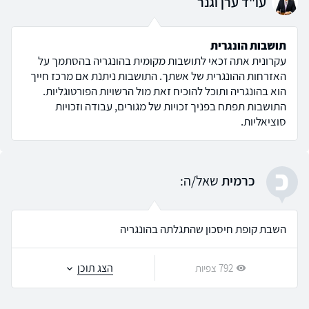
עו"ד ערן וגנר
תושבות הונגרית
עקרונית אתה זכאי לתושבות מקומית בהונגריה בהסתמך על
האזרחות ההונגרית של אשתך. התושבות ניתנת אם מרכז חייך
הוא בהונגריה ותוכל להוכיח זאת מול הרשויות הפורטוגליות.
התושבות תפתח בפניך זכויות של מגורים, עבודה וזכויות
סוציאליות.
כ
כרמית
שאל/ה:
השבת קופת חיסכון שהתגלתה בהונגריה
הצג תוכן
792 צפיות