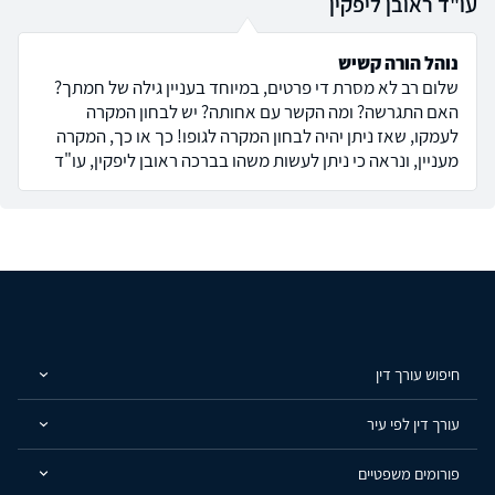
עו"ד ראובן ליפקין
נוהל הורה קשיש
שלום רב לא מסרת די פרטים, במיוחד בעניין גילה של חמתך?
האם התגרשה? ומה הקשר עם אחותה? יש לבחון המקרה
לעמקו, שאז ניתן יהיה לבחון המקרה לגופו! כך או כך, המקרה
מעניין, ונראה כי ניתן לעשות משהו בברכה ראובן ליפקין, עו"ד
חיפוש עורך דין
עורך דין לפי עיר
פורומים משפטיים