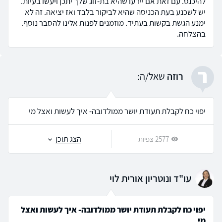
להיכנס. עם זאת אם יידעו שהיא בת-זוג שלך יתכן ויעשו בעיות.
יש לשכנע בעת הכניסה שהיא לביקור בלבד ואז יציאה. זה לא
ימנע הגשת בקשות בעתיד. מוזמנים לפנות אלינו להסבר נוסף.
בהצלחה.
ר
רוזה
שאל/ה:
יפוי כח לקבלת תעודת יושר ממולדובה- איך לעשות ואצל מי
הצג תוכן
2577 צפיות
עו"ד ונוטריון אורית לוי
יפוי כח לקבלת תעודת יושר ממולדובה- איך לעשות ואצל
מי