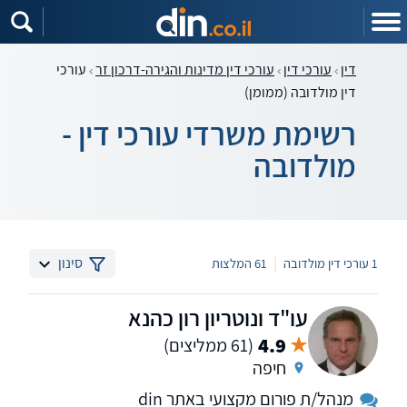
דין
עורכי דין
עורכי דין מדינות והגירה-דרכון זר
עורכי
דין מולדובה (ממומן)
רשימת משרדי עורכי דין -
מולדובה
|
סינון
1 עורכי דין מולדובה
61 המלצות
עו"ד ונוטריון רון כהנא
4.9
(61 ממליצים)
חיפה
מנהל/ת פורום מקצועי באתר din