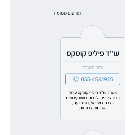
(פרסום ממומן)
עו"ד פיליפ קוסקס
אזור המרכז
055-4532925
משרד עו"ד פיליפ קוסקס עוסק
בדין הצרפתי לרבות צוואות,ירושות
בצרפת וישראל,חוות דעת,
ואזרחות צרפתית