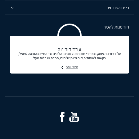
כלים ושירותים
הזדמנות להכיר
עו"ד דוד נוה
עו"ד דוד נוה עוסק בהסדרי חובות מול נושים, הליכים נגד החייב בהוצאה לפועל,
בקשות לאיחוד תיקים וצו תשלומים, הסרת מגבלות מעל
תכירו יותר