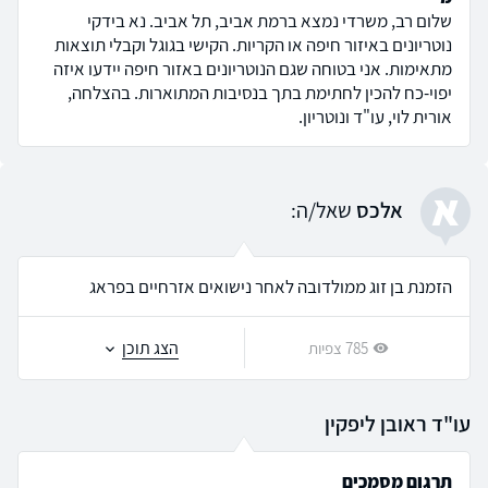
שלום רב, משרדי נמצא ברמת אביב, תל אביב. נא בידקי
נוטריונים באיזור חיפה או הקריות. הקישי בגוגל וקבלי תוצאות
מתאימות. אני בטוחה שגם הנוטריונים באזור חיפה יידעו איזה
יפוי-כח להכין לחתימת בתך בנסיבות המתוארות. בהצלחה,
אורית לוי, עו"ד ונוטריון.
א
אלכס
שאל/ה:
הזמנת בן זוג ממולדובה לאחר נישואים אזרחיים בפראג
הצג תוכן
785 צפיות
עו"ד ראובן ליפקין
תרגום מסמכים