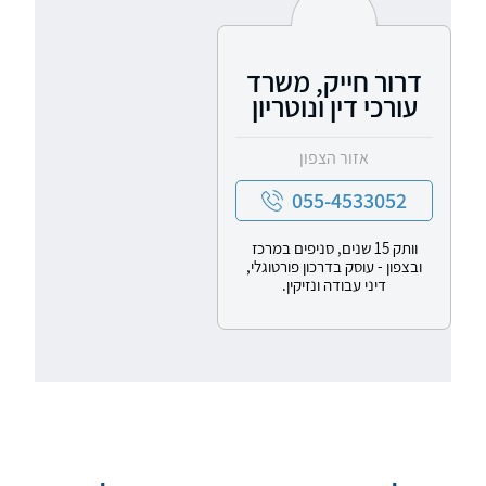
דרור חייק, משרד
עורכי דין ונוטריון
אזור הצפון
055-4533052
וותק 15 שנים, סניפים במרכז
ובצפון - עוסק בדרכון פורטוגלי,
דיני עבודה ונזיקין.