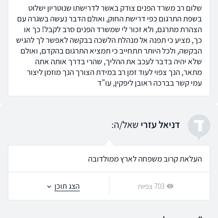
שלום רב משרד הפנים צודק באשר לדרישתו שנוטריון ישלוט
בשפת התרגום כפי דרישת החוק, ואולם הדבר נעשה בשגרה עם
הצהרת מתרגם, ולא זכור לי שמשרד הפנים סרב לקבל! כך או
כך, מציע כי תפנה אל מנהלת הלשכה בבקשה לאפשר לך להגיש
הבקשה, ולכל היותר תתחייב כי תמציא התרגום בהקדם, ואולם
שלא יהיה בדבר לעכב את ההליך, שהרי בדרך אותה אתה
מתאר, הנך צפוי לעוד זמן רב במידת הצורך הנך מוזמן ליצור
עמי קשר בברכה ראובן ליפקין, עו"ד
ד
דניאל עזרי
שאל/ה:
העלאת קרוב משפחה לארץ ממולדובה
הצג תוכן
703 צפיות