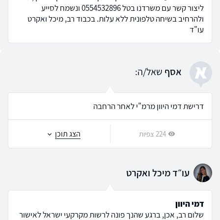
ליצור קשר עם משרדנו בטל 0554532896 ונשמח לסייע
ולהרחיב בשיחה טלפונית ללא עלות. בכבוד רב, מיכל ואקרט
עו"ד
א
אסף
שאל/ה:
דרישת דמי היוון מרמ"י לאחר הרחבה
הצג תוכן
224 צפיות
עו״ד מיכל ואקרט
דמי היוון
שלום רב, אכן, ברגע שהנך פונה לרשות מקרקעי ישראל לאישור