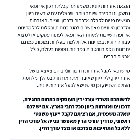
הוצאת אזרחות יוונית משמעותה קבלת דרכון אירופאי
נחשק, וזו הסיבה שיותר ויותר ישראלים עם שורשים ביוון
מגישים פניות לקבלת אזרחות ודרכון יווניים. האזרחות
והדרכון היווניים מאפשרים להגר בנוחות ובקלות לכל מדינות
אירופה השייכות לאיחוד האירופאי, לפתוח עסקים או למצוא
עבודה חוקית במדינות אלו וללמוד בעלויות נמוכות, כמו גם
יתרונות נוספים והטבות במדינות נוספות בעולם, כולל
ארצות הברית.
מי שזכאי לקבל אזרחות ודרכון יווניים הם צאצאים של
אזרחי יוון, ילידי יוון שאיבדו את האזרחות במהלך מלחמת
העולם השנייה, וכן מי שנישא לבעל אזרחות יוונית.
לרשותכם משרדי עורכי דין העוסקים בתחום ההגירה,
דרכונים ואזרחות ביוון מכל רחבי הארץ. אם יש לכם
שאלה משפטית, אם רציתם לקבל ייעוץ משפטי
ראשוני, מדריך עורכי הדין מאפשר פנייה אל עורכי הדין
ללא כל התחייבות מצדכם או מצד עורך הדין.