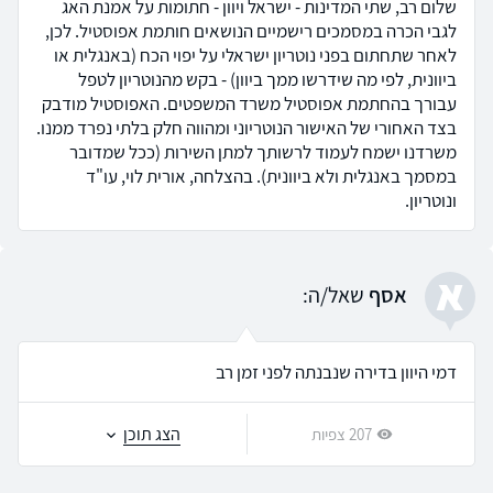
שלום רב, שתי המדינות - ישראל ויוון - חתומות על אמנת האג
לגבי הכרה במסמכים רישמיים הנושאים חותמת אפוסטיל. לכן,
לאחר שתחתום בפני נוטריון ישראלי על יפוי הכח (באנגלית או
ביוונית, לפי מה שידרשו ממך ביוון) - בקש מהנוטריון לטפל
עבורך בהחתמת אפוסטיל משרד המשפטים. האפוסטיל מודבק
בצד האחורי של האישור הנוטריוני ומהווה חלק בלתי נפרד ממנו.
משרדנו ישמח לעמוד לרשותך למתן השירות (ככל שמדובר
במסמך באנגלית ולא ביוונית). בהצלחה, אורית לוי, עו"ד
ונוטריון.
א
אסף
שאל/ה:
דמי היוון בדירה שנבנתה לפני זמן רב
הצג תוכן
207 צפיות