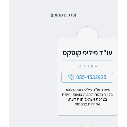
(פרסום ממומן)
עו"ד פיליפ קוסקס
אזור המרכז
055-4532925
משרד עו"ד פיליפ קוסקס עוסק
בדין הצרפתי לרבות צוואות,ירושות
בצרפת וישראל,חוות דעת,
ואזרחות צרפתית