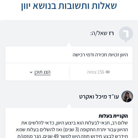
שאלות ותשובות בנושא יוון
ר
רז
שאל/ה:
היוון זכויות חכירה ודמי רכישה
הצג תוכן
156 צפיות
עו״ד מיכל ואקרט
הקניית בעלות
שלום רב, תנאי לבעלות הוא ביצוע היוון, כדאי להלשים את
ההיוון עבור יתרת התקופה (3 שנים) ואז להשלים בעלות שמא
תידרש לבצע חידוש חוזה היוון למשך 49 שנים. הנך מוזמן/ת