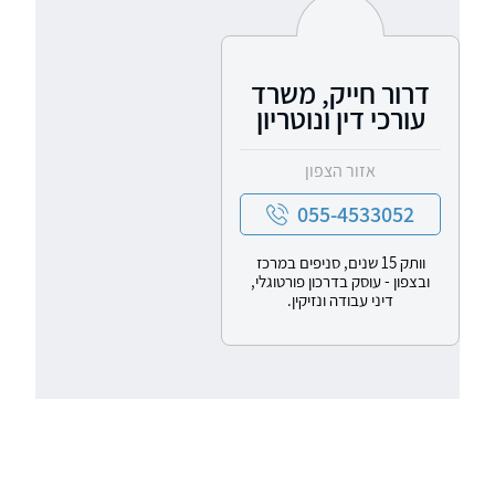
דרור חייק, משרד
עורכי דין ונוטריון
אזור הצפון
055-4533052
וותק 15 שנים, סניפים במרכז
ובצפון - עוסק בדרכון פורטוגלי,
דיני עבודה ונזיקין.