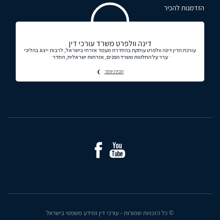
הזדמנות להכיר
דינה וולפרט משרד עורכי דין
עורכת הדין דינה וולפרט עוסקת בהסדרת מעמד אזרחי בישראל, לרבות ייצוג בהליכי
ערר על החלטות משרד הפנים, אזרחות ישראלית, הסדר
תכירו יותר
© כל הזכויות שמורות - עורכי דין ומידע משפטי בישראל