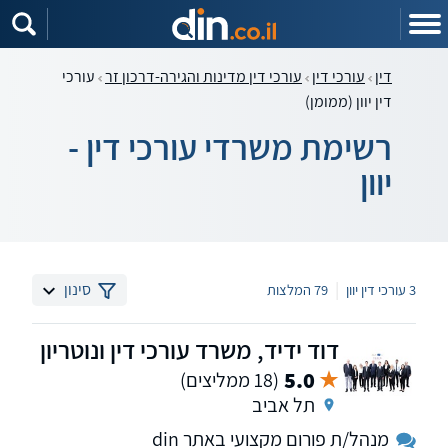
דין
עורכי דין
עורכי דין מדינות והגירה-דרכון זר
עורכי
דין יוון (ממומן)
רשימת משרדי עורכי דין -
יוון
|
סינון
3 עורכי דין יוון
79 המלצות
דוד ידיד, משרד עורכי דין ונוטריון
5.0
(18 ממליצים)
תל אביב
מנהל/ת פורום מקצועי באתר din