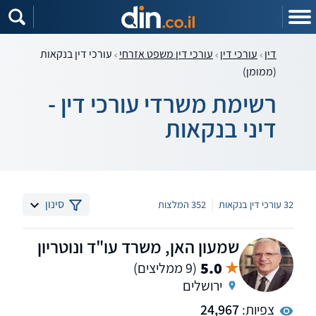
דין
עורכי דין
עורכי דין משפט אזרחי
עורכי דין בנקאות
(ממומן)
רשימת משרדי עורכי דין -
דיני בנקאות
|
סינון
32 עורכי דין בנקאות
352 המלצות
שמעון האן, משרד עו"ד ונוטריון
5.0
(9 ממליצים)
ירושלים
צפיות:
24,967