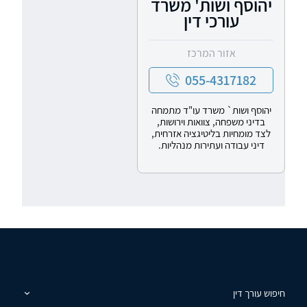
יהוסף ושות' משרד
עורכי דין
אזור המרכז
055-4317182
יהוסף ושות` משרד עו"ד מתמחה
בדיני משפחה, צוואות וירושות,
לצד מומחיות בליטיגציה אזרחית,
דיני עבודה ועתירות מנהליות.
חיפוש עורך דין