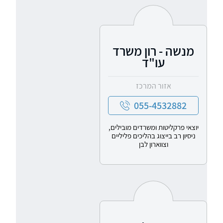
מנשה - רון משרד
עו"ד
אזור המרכז
055-4532882
יוצאי פרקליטות ומשרדים מובילים,
ניסיון רב בייצוג בהליכים פליליים
וצווארון לבן