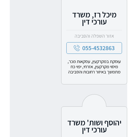
מיכל רז, משרד
עורכי דין
אזור השפלה והסביבה
055-4532863
עוסקת במקרקעין, עסקאות מכר,
מיסוי מקרקעין, אזרחי, יפוי כח
מתמשך באיזור רחובות והסביבה
יהוסף ושות' משרד
עורכי דין