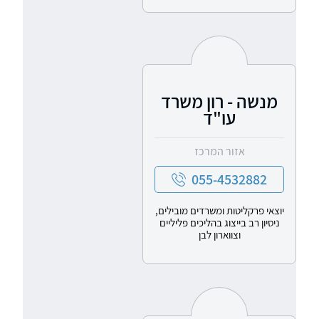
מנשה - רון משרד
עו"ד
אזור המרכז
055-4532882
יוצאי פרקליטות ומשרדים מובילים,
ניסיון רב בייצוג בהליכים פליליים
וצווארון לבן