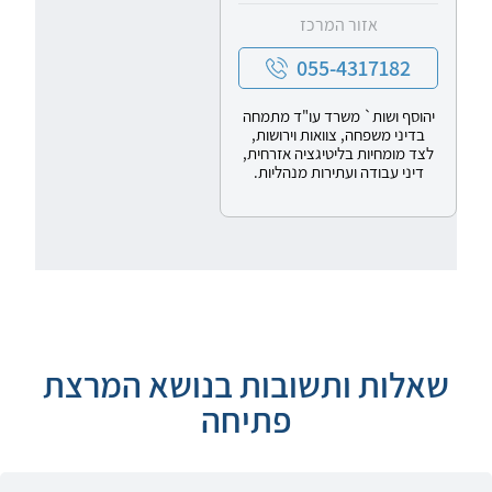
אזור המרכז
055-4317182
יהוסף ושות` משרד עו"ד מתמחה
בדיני משפחה, צוואות וירושות,
לצד מומחיות בליטיגציה אזרחית,
דיני עבודה ועתירות מנהליות.
שאלות ותשובות בנושא המרצת
פתיחה