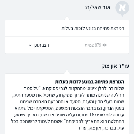
א
אור
שאל/ה:
המרצת פתיחה בנוגע לזכות בעלות
הצג תוכן
879 צפיות
עו"ד און צוק
המרצת פתיחה בנוגע לזכות בעלות
שלום רב, להלן ציטוט מהתקנות לגבי פסיקתא: "על סמך
החלטה שניתנה מותר לערוך פסיקתה, שתכיל את מספר התיק,
שמות בעלי הדין ומענם, הסעד או ההכרעה האחרת שניתנו
בענין הנדון, וצו בדבר הוצאות המשפט; הפסיקתה יכול שתהא
ערוכה לפי טופס 16 ויחתום עליה שופט או רשם; תאריך שימוע
ההחלטה הוא התאריך לפסיקתה" אשמח לעמוד לרשותכם בכל
עת. בברכה, און צוק, עו"ד