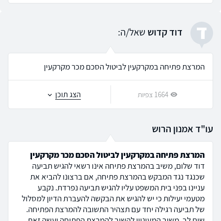
ד
דוד קדוש
שאל/ה:
המרצת פתיחה במקרקעין לביטול הסכם מכר מקרקעין
הצג תוכן
1664 צפיות
עו"ד אמנון הרוש
המרצת פתיחה במקרקעין לביטול הסכם מכר מקרקעין
דוד שלום, משיב בהמרצת פתיחה אינו רשאי להגיש תביעה
שכנגד נגד המבקש בהמרצת פתיחה, אם ברצונו להביא את
עניינו בפני בית המשפט עליו להגיש תביעה נפרדת. נקבע
מטעמי יעילות כי יש להגיש את הבקשה להעברת הדיון למסלול
של תביעה רגילה יחד עם תצהיר התשובה להמרצת הפתיחה.
שים לב, משיב המעוניין להשיב להמרצת הפתיחה יעשה זאת