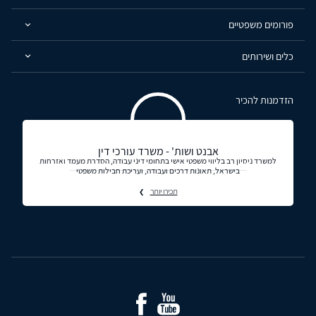
פורומים משפטיים
כלים ושירותים
הזדמנות להכיר
אבנט ושות' - משרד עורכי דין
למשרד ניסיון רב בליווי משפטי אישי בתחומי דיני עבודה, הסדרת מעמד ואזרחות
בישראל, תאונות דרכים ועבודה, ועריכת חבילות משפטי
תכירו יותר