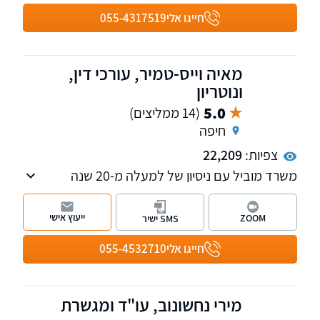
ולקוח.
חייגו אלי
055-4317519
מאיה וייס-טמיר, עורכי דין,
ונוטריון
5.0
(14 ממליצים)
חיפה
צפיות:
22,209
משרד מוביל עם ניסיון של למעלה מ-20 שנה
בתחום הסדרת מעמד ואזרחות בישראל,הליך
מדורג לבני זוג, הגירה לישראל ,ויזות כניסה ועבודה
ייעוץ אישי
ZOOM
SMS ישיר
בישראל ובעניינים הומניטריים, הגשת ערעורים
לבית הדין לעררים ועתירות מנהליות בתחום.
חייגו אלי
055-4532710
כמו כן, המשרד עוסק בתחום הנזיקין, תאונות
דרכים ותביעות ביטוח, ייפוי כוח מתמשך צוואות
וירושות ועוד.
מירי נחשונוב, עו"ד ומגשרת