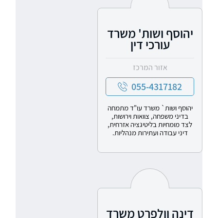
יהוסף ושות' משרד
עורכי דין
אזור המרכז
055-4317182
יהוסף ושות` משרד עו"ד מתמחה
בדיני משפחה, צוואות וירושות,
לצד מומחיות בליטיגציה אזרחית,
דיני עבודה ועתירות מנהליות.
דינה וולפרט משרד