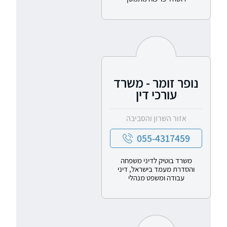
נופר זומר - משרד
עורכי דין
אזור השרון והסביבה
055-4317459
משרד בוטיק לדיני משפחה
והסדרת מעמד בישראל, דיני
עבודה ומשפט מנהלי