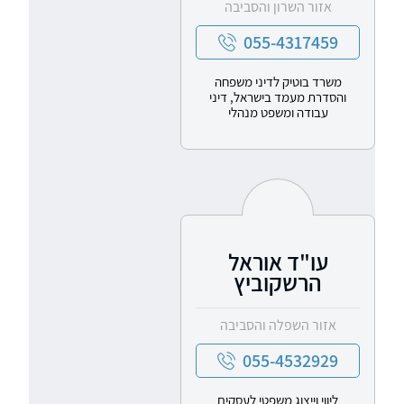
אזור השרון והסביבה
055-4317459
משרד בוטיק לדיני משפחה
והסדרת מעמד בישראל, דיני
עבודה ומשפט מנהלי
עו"ד אוראל
הרשקוביץ
אזור השפלה והסביבה
055-4532929
ליווי וייצוג משפטי לעסקים