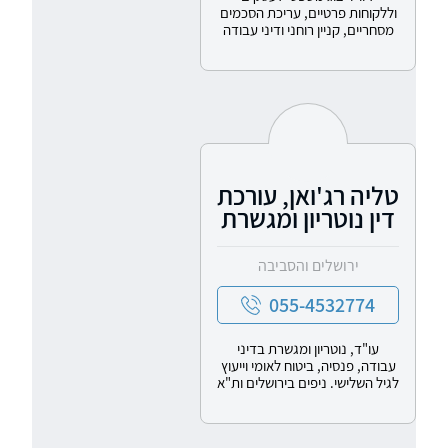
וללקוחות פרטיים, עריכת הסכמים
מסחריים, קניין רוחני ודיני עבודה
טליה רג'ואן, עורכת
דין נוטריון ומגשרת
ירושלים והסביבה
055-4532774
עו"ד, נוטריון ומגשרת בדיני
עבודה, פנסיה, ביטוח לאומי וייעוץ
לגיל השלישי. ניפים בירושלים ות"א