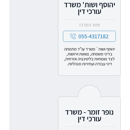
יהוסף ושות' משרד
עורכי דין
אזור המרכז
055-4317182
יהוסף ושות` משרד עו"ד מתמחה
בדיני משפחה, צוואות וירושות,
לצד מומחיות בליטיגציה אזרחית,
דיני עבודה ועתירות מנהליות.
נופר זומר - משרד
עורכי דין