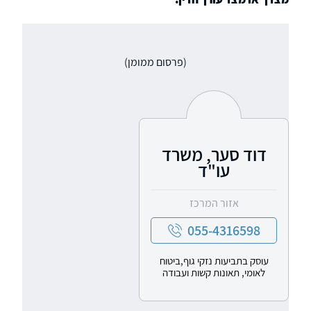
(פרסום ממומן)
דוד סער, משרד
עו"ד
אזור המרכז
055-4316598
עוסק בתביעות נזקי גוף,ביטוח
לאומי, תאונות קשות ועבודה