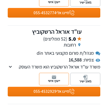
ייעוץ אישי
SMS ישיר
ובת"א.
חייגו אלי
055-4532774
עו"ד אוראל הרשקוביץ
5.0
(52 ממליצים)
רחובות
מנהל/ת פורום מקצועי באתר din
צפיות:
16,588
משרד עו"ד אוראל הרשקוביץ הוא משרד העוסק
בתחום האזרחי-מסחרי על רבדיו השונים.
ייעוץ אישי
SMS ישיר
חייגו אלי
055-4532929