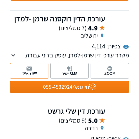
עורכת הדין רוקסנה שרמן -למדן
4.9
(7 ממליצים)
ירושלים
צפיות:
4,114
משרד עורכי דין שרמן-למדן, עוסק בדיני עבודה,
במשפט מנהלי וחוקתי ובמשפט אזרחי עסקי.
ייעוץ אישי
ZOOM
SMS ישיר
חייגו אלי
055-4532924
עורכת דין שלי גרשט
5.0
(9 ממליצים)
חדרה
צפיות:
9,527