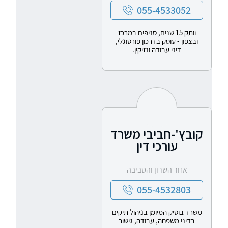
055-4533052
וותק 15 שנים, סניפים במרכז
ובצפון - עוסק בדרכון פורטוגלי,
דיני עבודה ונזיקין.
קובץ'-חביבי משרד
עורכי דין
אזור השרון והסביבה
055-4532803
משרד בוטיק המיומן בניהול תיקים
בדיני משפחה, עבודה, גישור