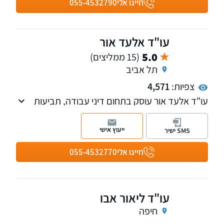
חייגו אלי
055-4532790
עו"ד אלעד אור
5.0
(15 ממליצים)
תל אביב
צפיות:
4,571
עו"ד אלעד אור עוסק בתחום דיני עבודה, תביעות
כספיות וייצוג בבתי משפט.
ייעוץ אישי
SMS ישיר
חייגו אלי
055-4532770
עו"ד ליאור אבו
חיפה