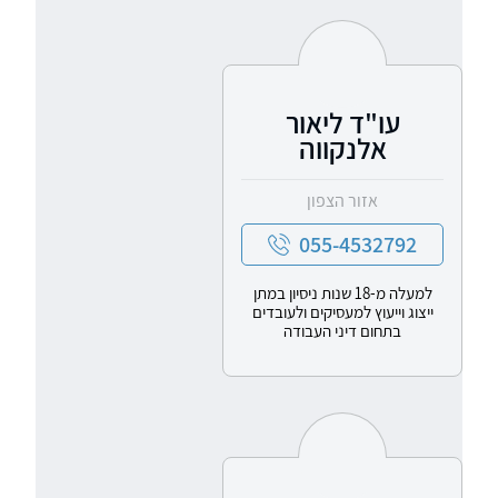
עו"ד ליאור
אלנקווה
אזור הצפון
055-4532792
למעלה מ-18 שנות ניסיון במתן
ייצוג וייעוץ למעסיקים ולעובדים
בתחום דיני העבודה