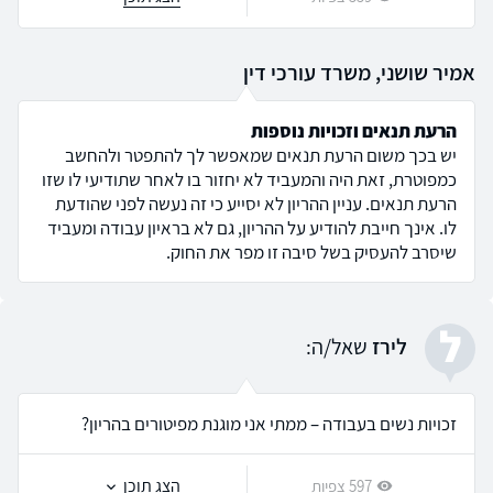
אמיר שושני, משרד עורכי דין
הרעת תנאים וזכויות נוספות
יש בכך משום הרעת תנאים שמאפשר לך להתפטר ולהחשב
כמפוטרת, זאת היה והמעביד לא יחזור בו לאחר שתודיעי לו שזו
הרעת תנאים. עניין ההריון לא יסייע כי זה נעשה לפני שהודעת
לו. אינך חייבת להודיע על ההריון, גם לא בראיון עבודה ומעביד
שיסרב להעסיק בשל סיבה זו מפר את החוק.
ל
לירז
שאל/ה:
זכויות נשים בעבודה – ממתי אני מוגנת מפיטורים בהריון?
הצג תוכן
597 צפיות