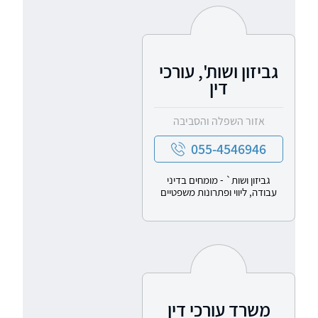
גביזון ושות', עורכי
דין
אזור השפלה והסביבה
055-4546946
גביזון ושות` - מומחים בדיני
עבודה, ליווי ופתרונות משפטיים
משרד עורכי דין