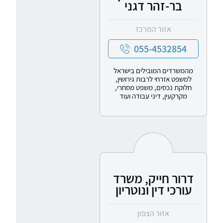
בר-זהר דגני
אזור המרכז
055-4532854
מהמשרדים המובילים בישראל
למשפט אזרחי לרבות גירושין,
חלוקת נכסים, משפט מסחרי,
מקרקעין, דיני עבודה ועוד
דרור חייק, משרד
עורכי דין ונוטריון
אזור הצפון