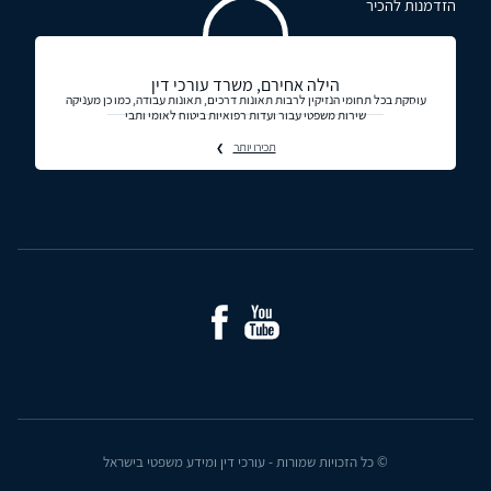
הזדמנות להכיר
הילה אחירם, משרד עורכי דין
עוסקת בכל תחומי הנזיקין לרבות תאונות דרכים, תאונות עבודה, כמו כן מעניקה
שירות משפטי עבור ועדות רפואיות ביטוח לאומי ותבי
תכירו יותר
© כל הזכויות שמורות - עורכי דין ומידע משפטי בישראל