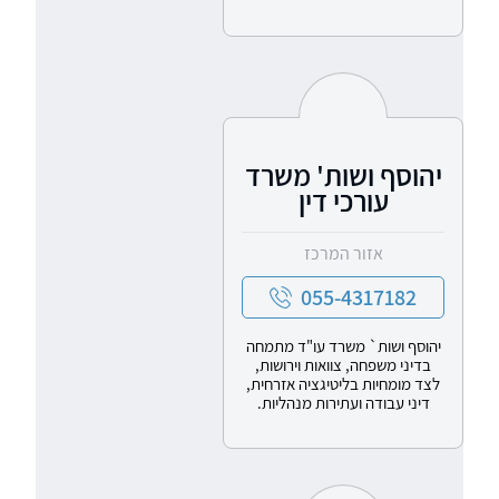
יהוסף ושות' משרד
עורכי דין
אזור המרכז
055-4317182
יהוסף ושות` משרד עו"ד מתמחה
בדיני משפחה, צוואות וירושות,
לצד מומחיות בליטיגציה אזרחית,
דיני עבודה ועתירות מנהליות.