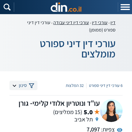
דין
עורכי דין
עורכי דין דיני עבודה
עורכי דין דיני
ספורט (ממומן)
עורכי דין דיני ספורט
מומלצים
|
סינון
6 עורכי דין דיני ספורט
32 המלצות
עו"ד ונוטריון אלודי קלימי- גורן
5.0
(15 ממליצים)
תל אביב
צפיות:
7,097