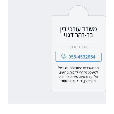
משרד עורכי דין
בר-זהר דגני
אזור המרכז
055-4532854
מהמשרדים המובילים בישראל
למשפט אזרחי לרבות גירושין,
חלוקת נכסים, משפט מסחרי,
מקרקעין, דיני עבודה ועוד