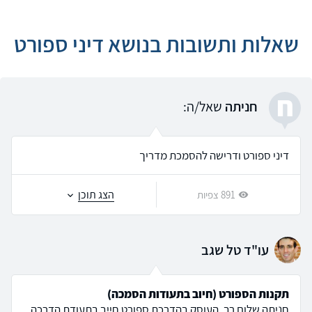
שאלות ותשובות בנושא דיני ספורט
ח
חניתה
שאל/ה:
דיני ספורט ודרישה להסמכת מדריך
הצג תוכן
891 צפיות
עו"ד טל שגב
תקנות הספורט (חיוב בתעודות הסמכה)
חניתה שלום רב, העוסק בהדרכת ספורט חייב בתעודת הדרכה