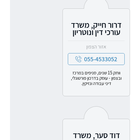
דרור חייק, משרד
עורכי דין ונוטריון
אזור הצפון
055-4533052
וותק 15 שנים, סניפים במרכז
ובצפון - עוסק בדרכון פורטוגלי,
דיני עבודה ונזיקין.
דוד סער, משרד