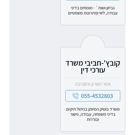
גביזון ושות` - מומחים בדיני
עבודה, ליווי ופתרונות משפטיים
קובץ'-חביבי משרד
עורכי דין
אזור השרון והסביבה
055-4532803
משרד בוטיק המיומן בניהול תיקים
בדיני משפחה, עבודה, גישור
ובוררות