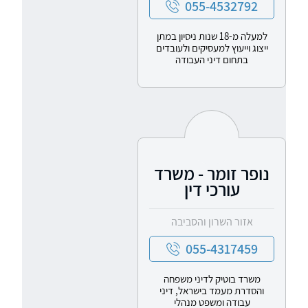
055-4532792
למעלה מ-18 שנות ניסיון במתן
ייצוג וייעוץ למעסיקים ולעובדים
בתחום דיני העבודה
נופר זומר - משרד
עורכי דין
אזור השרון והסביבה
055-4317459
משרד בוטיק לדיני משפחה
והסדרת מעמד בישראל, דיני
עבודה ומשפט מנהלי