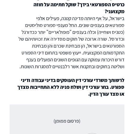
כרטיס הספורטאי בידך? שוקל חתימה על חוזה
מקצועני?
בישראל, על אף היותה מדינה קטנה, פעילים אלפי
ספורטאים בענפים שונים. החל מענפי ספורט סוליסטים
(כטניס ושחייה) וכלה בענפים "פופולאריים" יותר ככדורגל
וכדורסל. שורה ארוכה של חוקים מסדירה את זכויותיהם של
הספורטאים בישראל, הן מבחינת שכרם והן מבחינת
התקדמותם המקצועית. ייעוץ משפטי בתחום דיני הספורט
דורש היכרות עמוקה עם הגופים השונים הפועלים בענף
ושליטה בחוקים ובתקנות אשר רלבנטיים למסגרות השונות.
לרשותך משרדי עורכי דין העוסקים בדיני עבודה ודיני
ספורט. בחר עורכי דין ושלח פניה ללא התחייבות מצדך
או מצד עורך הדין.
(פרסום ממומן)