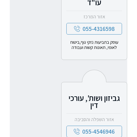
עו"ד
אזור המרכז
055-4316598
עוסק בתביעות נזקי גוף,ביטוח
לאומי, תאונות קשות ועבודה
גביזון ושות', עורכי
דין
אזור השפלה והסביבה
055-4546946