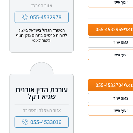
ייעוץ אישי
אזור המרכז
055-4532978
ו אלי
055-4532969
המשרד הגדול בישראל בייצוג
לקוחות פרטיים בתחום נזקי הגוף
וביטוח לאומי
SMS ישיר
ייעוץ אישי
ו אלי
055-4532704
עורכת הדין אורנית
שגיא דקל
SMS ישיר
אזור השפלה והסביבה
ייעוץ אישי
055-4533016