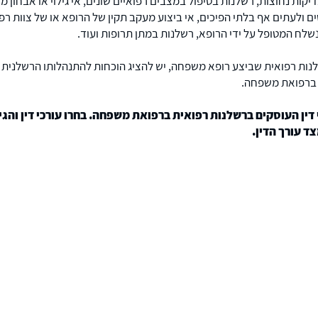
יקות נחוצות, רשלנות בטיפול במצבים רפואיים שונים, אי גילוי או אבחון 
ים ולעתים אף בלתי הפיכים, אי ביצוע מעקב תקין של הרופא או של צוות רפ
שלח המטופל על ידי הרופא, רשלנות במתן תרופות ועוד.
לנות רפואית שביצע רופא משפחה, יש להציג הוכחות להתנהלותו הרשלנית
 ברפואת משפחה.
דין העוסקים ברשלנות רפואית ברפואת משפחה. בחרו עורכי דין והגי
ד עורך הדין.