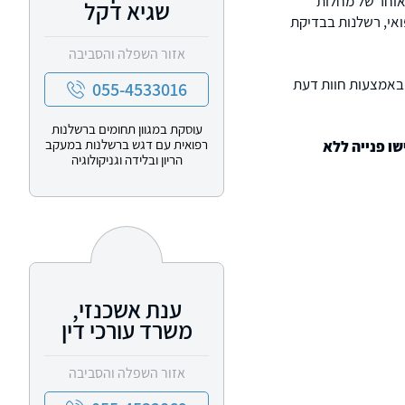
מאוחר של מחלות
שגיא דקל
ואי, רשלנות בבדיקת
אזור השפלה והסביבה
 באמצעות חוות דעת
055-4533016
עוסקת במגוון תחומים ברשלנות
רפואית עם דגש ברשלנות במעקב
שו פנייה ללא
הריון ובלידה וגניקולוגיה
ענת אשכנזי,
משרד עורכי דין
אזור השפלה והסביבה