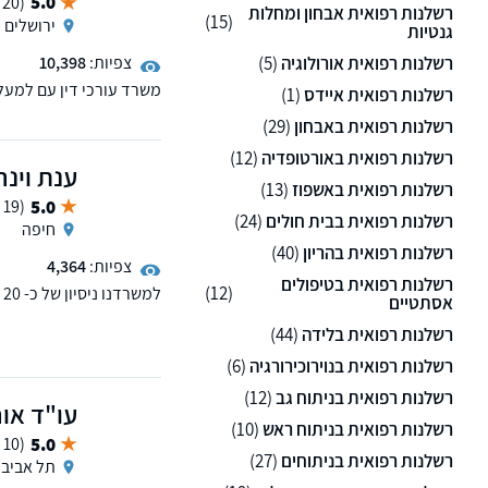
5.0
(20 ממליצים)
רשלנות רפואית אבחון ומחלות
(15)
ירושלים
גנטיות
רשלנות רפואית אורולוגיה
(5)
צפיות:
10,398
רשלנות רפואית איידס
(1)
הנזיקין. המשרד ניהל במה
רשלנות רפואית באבחון
(29)
לרבות בתביעות רשלנות רפ
רשלנות רפואית באורטופדיה
(12)
ענת וינר
רשלנות רפואית באשפוז
(13)
5.0
(19 ממליצים)
רשלנות רפואית בבית חולים
(24)
חיפה
רשלנות רפואית בהריון
(40)
צפיות:
4,364
רשלנות רפואית בטיפולים
(12)
ל
אסתטיים
ומשרד הביטחון. כמו כן, נ
רשלנות רפואית בלידה
(44)
כוח מתמשך ואפוטרופוס. 
רשלנות רפואית בנוירוכירורגיה
(6)
רשלנות רפואית בניתוח גב
(12)
עו"ד אור
רשלנות רפואית בניתוח ראש
(10)
5.0
(10 ממליצים)
רשלנות רפואית בניתוחים
(27)
תל אביב