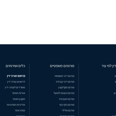
ין לפי עיר
פורומים משפטיים
כלים ושירותים
ב
פורום דיני משפחה
פרסום עורכי דין
פורום דיני עבודה
דרושים עורכי דין
פורום מקרקעין
משרדים לעורכי דין
ע
פורום הוצאה לפועל
אודות האתר
פורום תעבורה
תקנון האתר
פורום נזקי גוף
מדיניות הפרטיות
פורום פלילי
מפת אתר