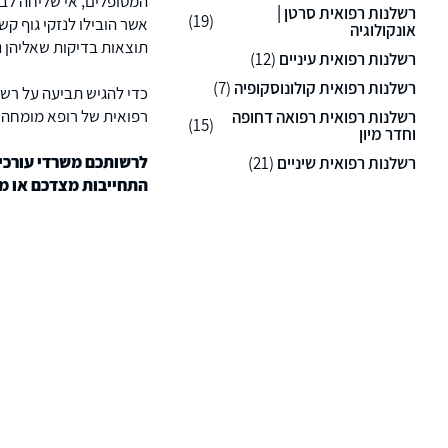
המטופלים, אי שליחה לבד
רשלנות רפואית סרטן |
(19)
אשר הובילו לנזקי גוף קש
אונקולוגיה
תוצאות בדיקות שאליהן נ
רשלנות רפואית עיניים
(12)
רשלנות רפואית קולונוסקופיה
(7)
כדי להגיש תביעה על רש
רפואית של רופא מומחה
רשלנות רפואית רפואה דחופה
(15)
וחדר מיון
לרשותכם משרדי עורכי 
רשלנות רפואית שיניים
(21)
התחייבות מצדכם או מצ