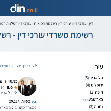
דין
עורכי דין
עורכי דין רשלנות רפואית
עורכי דין רשלנות רפ
רשימת משרדי עורכי דין - ר
עיר
9 עורכי דין רשלנות רפואית ברפואת משפחה
תל אביב
(5)
משרד עור
ירושלים
(4)
5.0
(70 ממליצים)
חיפה
(2)
תל אביב
באר שבע
(6)
צפיות:
20,134
נתניה
(3)
כמשרד מהמובילים בארץ בי