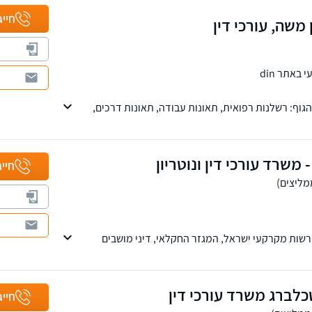
חייג
 משה, עורכי דין
באתר din
גוף: רשלנות רפואית, תאונות עבודה, תאונות דרכים,
טוח. עורך דין אופיר בן משה מנהל פורום רשלנות ברפואת
- משרד עורכי דין ונוטריון
חייג
ות מקרקעי ישראל, המגזר החקלאי, דיני מושבים
ת וירושות ומשפט מסחרי על כל רבדיו.
כלברג משרד עורכי דין
חייג