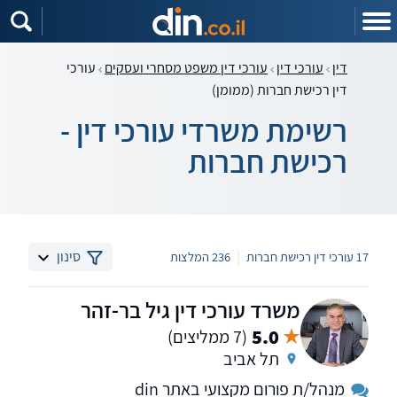
דין
עורכי דין
עורכי דין משפט מסחרי ועסקים
עורכי
דין רכישת חברות (ממומן)
רשימת משרדי עורכי דין -
רכישת חברות
|
סינון
17 עורכי דין רכישת חברות
236 המלצות
משרד עורכי דין גיל בר-זהר
5.0
(7 ממליצים)
תל אביב
מנהל/ת פורום מקצועי באתר din