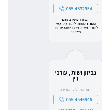
055-4532954
המשרד עוסק בתחום
האזרחי-מסחרי לרבות מקרקעין
לרוודיו, משפט מסחרי ועסקים ודיני
משפחה
גביזון ושות', עורכי
דין
אזור השפלה והסביבה
055-4546946