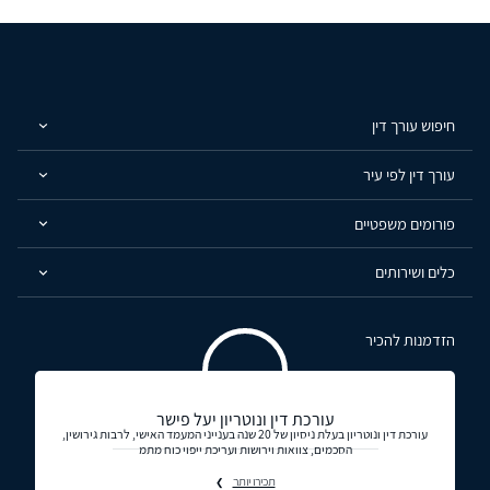
חיפוש עורך דין
עורך דין לפי עיר
פורומים משפטיים
כלים ושירותים
הזדמנות להכיר
עורכת דין ונוטריון יעל פישר
עורכת דין ונוטריון בעלת ניסיון של 20 שנה בענייני המעמד האישי, לרבות גירושין,
הסכמים, צוואות וירושות ועריכת ייפוי כוח מתמ
תכירו יותר