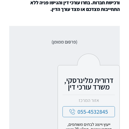
ורכישת חברות. בחרו עורכי דין והגישו פניה ללא
התחייבות מצדכם או מצד עורך הדין.
(פרסום ממומן)
דרורית מלינרסקי,
משרד עורכי דין
אזור המרכז
055-4532845
ייעוץ וייצוג לבתים משותפים,