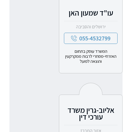
עו"ד שמעון האן
ירושלים והסביבה
055-4532799
המשרד עוסק בתחום
האזרחי-מסחרי לרבות ממקרקעין
והוצאה לפועל
אליוב-גרין משרד
עורכי דין
אזור המרכז