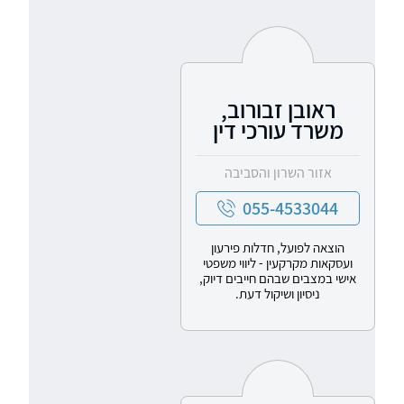
ראובן זבורוב,
משרד עורכי דין
אזור השרון והסביבה
055-4533044
הוצאה לפועל, חדלות פירעון
ועסקאות מקרקעין - ליווי משפטי
אישי במצבים שבהם חייבים דיוק,
ניסיון ושיקול דעת.