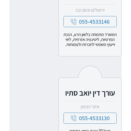
ירושלים והסביבה
055-4533146
המשרד מתמחה בלשון הרע, הגנת
הפרטיות, ליטיגציה אזרחית, ליווי
וייעוץ משפטי לחברות ולעמותות.
עורך דין יואב סתיו
אזור הצפון
055-4533130
מעל 30 שנות ניסיון בתחום