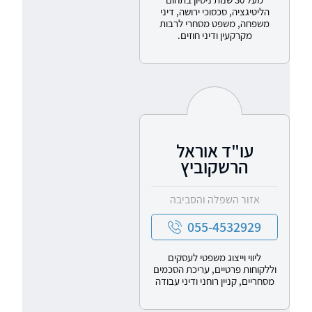
הליטיגציה, סכסוכי ירושה, דיני
משפחה, משפט מסחרי לרבות
מקרקעין ודיני חוזים.
עו"ד אוראל
הרשקוביץ
אזור השפלה והסביבה
055-4532929
ליווי וייצוג משפטי לעסקים
וללקוחות פרטיים, עריכת הסכמים
מסחריים, קניין רוחני ודיני עבודה