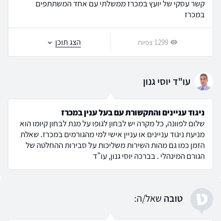
קשר עסקי של יועץ במכרז ממשלתי עם אחד המשתתפים
במכרז
הצג תוכן
1299 צפיות
עו"ד יוסי גנון
ניגוד עניינים והתקשורת עם בעל ענין במכרז
שלום לפוונה, כל מקרה יש לבחון לגופו על מנת לבחון קיומו הוא
מניעת ניגוד עניינים או עניין אישי למי מהגורמים במכרז. שאלת
הזמן כמו גם מהות השירות משליכות על סבירות ההחלטה של
הגורם המינהלי . בברכה יוסי גנון, עו"ד
ט
טובה
שאל/ה: