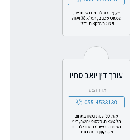
ייעוץ וייצוג לבתים משותפים,
סכסוכי שכנים, תמ"א 38 וייעוץ
וייצוג בעסקאות נדל"ן
עורך דין יואב סתיו
אזור הצפון
055-4533130
מעל 30 שנות ניסיון בתחום
הליטיגציה, סכסוכי ירושה, דיני
משפחה, משפט מסחרי לרבות
מקרקעין ודיני חוזים.