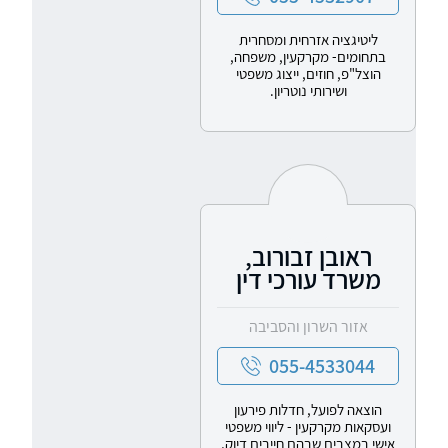
ליטיגציה אזרחית ומסחרית
בתחומים- מקרקעין, משפחה,
הוצל"פ, חוזים, ייצוג משפטי
ושירותי נוטריון.
ראובן זבורוב,
משרד עורכי דין
אזור השרון והסביבה
055-4533044
הוצאה לפועל, חדלות פירעון
ועסקאות מקרקעין - ליווי משפטי
אישי במצבים שבהם חייבים דיוק,