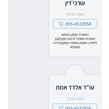
עורכי דין
אזור המרכז
055-4532954
המשרד עוסק בתחום
האזרחי-מסחרי לרבות מקרקעין
לרוודיו, משפט מסחרי ועסקים ודיני
משפחה
עו"ד אלדד אמת
אזור המרכז
055-4532876