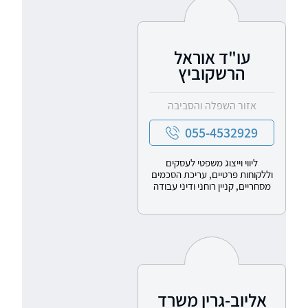
עו"ד אוראל
הרשקוביץ
אזור השפלה והסביבה
055-4532929
ליווי וייצוג משפטי לעסקים
וללקוחות פרטיים, עריכת הסכמים
מסחריים, קניין רוחני ודיני עבודה
אליוב-גרין משרד