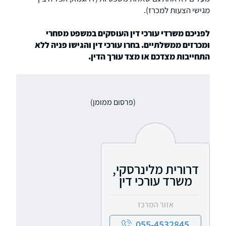
מגישי הצעות למכרז).
לפניכם משרדי עורכי דין העוסקים במשפט מסחרי
ומכרזים ממשלתיים. בחרו עורכי דין והגישו פניה ללא
התחייבות מצדכם או מצד עורך הדין.
(פרסום ממומן)
דרורית מלינרסקי,
משרד עורכי דין
אזור המרכז
055-4532845