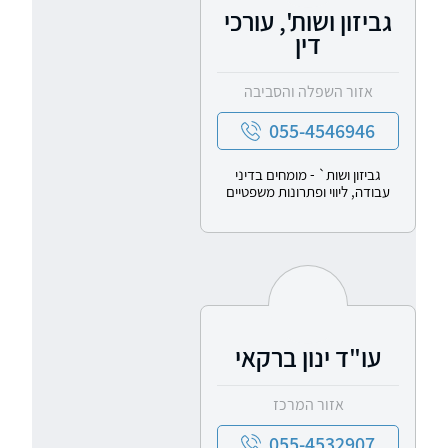
גביזון ושות', עורכי
דין
אזור השפלה והסביבה
055-4546946
גביזון ושות` - מומחים בדיני
עבודה, ליווי ופתרונות משפטיים
עו"ד ינון ברקאי
אזור המרכז
055-4532907