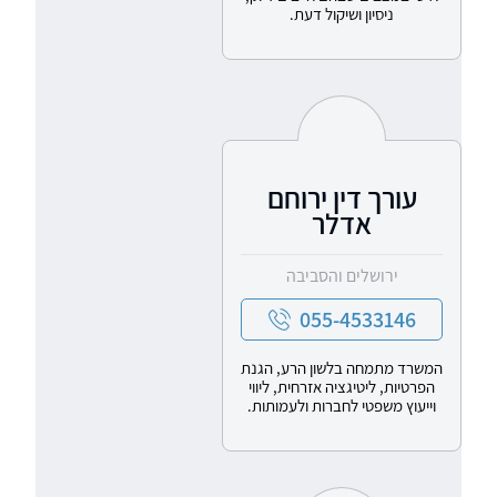
ניסיון ושיקול דעת.
עורך דין ירוחם
אדלר
ירושלים והסביבה
055-4533146
המשרד מתמחה בלשון הרע, הגנת
הפרטיות, ליטיגציה אזרחית, ליווי
וייעוץ משפטי לחברות ולעמותות.