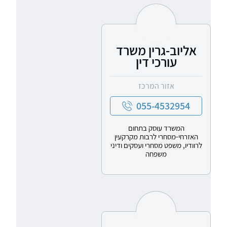
אליוב-גרין משרד
עורכי דין
אזור המרכז
055-4532954
המשרד עוסק בתחום
האזרחי-מסחרי לרבות מקרקעין
לרוודיו, משפט מסחרי ועסקים ודיני
משפחה