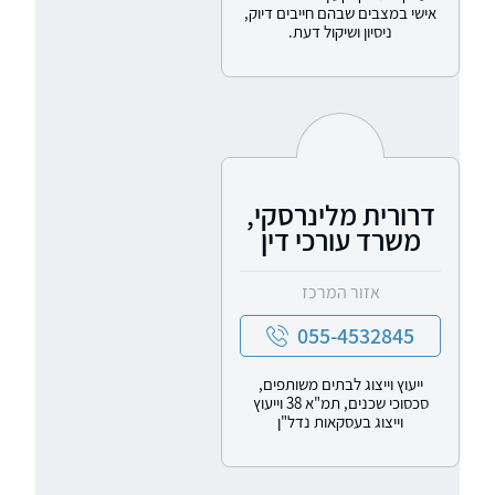
אישי במצבים שבהם חייבים דיוק,
ניסיון ושיקול דעת.
דרורית מלינרסקי,
משרד עורכי דין
אזור המרכז
055-4532845
ייעוץ וייצוג לבתים משותפים,
סכסוכי שכנים, תמ"א 38 וייעוץ
וייצוג בעסקאות נדל"ן