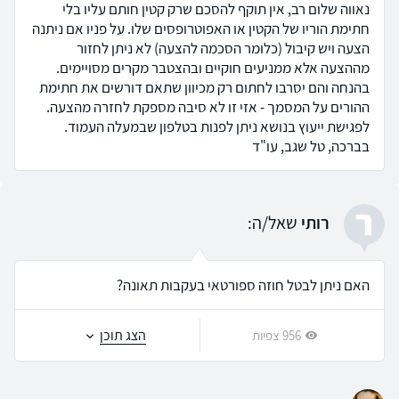
נאווה שלום רב, אין תוקף להסכם שרק קטין חותם עליו בלי
חתימת הוריו של הקטין או האפוטרופסים שלו. על פניו אם ניתנה
הצעה ויש קיבול (כלומר הסכמה להצעה) לא ניתן לחזור
מההצעה אלא ממניעים חוקיים ובהצטבר מקרים מסויימים.
בהנחה והם יסרבו לחתום רק מכיוון שתאם דורשים את חתימת
ההורים על המסמך - אזי זו לא סיבה מספקת לחזרה מהצעה.
לפגישת ייעוץ בנושא ניתן לפנות בטלפון שבמעלה העמוד.
בברכה, טל שגב, עו"ד
ר
רותי
שאל/ה:
האם ניתן לבטל חוזה ספורטאי בעקבות תאונה?
הצג תוכן
956 צפיות