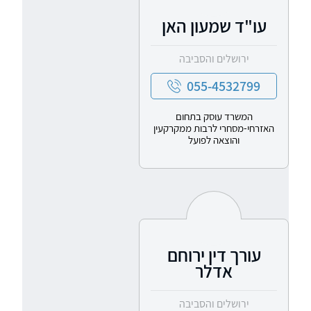
עו"ד שמעון האן
ירושלים והסביבה
055-4532799
המשרד עוסק בתחום
האזרחי-מסחרי לרבות ממקרקעין
והוצאה לפועל
עורך דין ירוחם
אדלר
ירושלים והסביבה