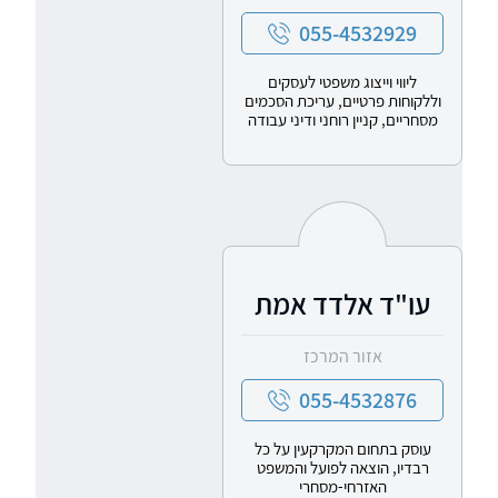
055-4532929
ליווי וייצוג משפטי לעסקים
וללקוחות פרטיים, עריכת הסכמים
מסחריים, קניין רוחני ודיני עבודה
עו"ד אלדד אמת
אזור המרכז
055-4532876
עוסק בתחום המקרקעין על כל
רבדיו, הוצאה לפועל והמשפט
האזרחי-מסחרי