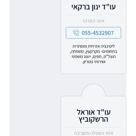
עו"ד ינון ברקאי
אזור המרכז
055-4532907
ליטיגציה אזרחית ומסחרית
בתחומים- מקרקעין, משפחה,
הוצל"פ, חוזים, ייצוג משפטי
ושירותי נוטריון.
עו"ד אוראל
הרשקוביץ
אזור השפלה והסביבה