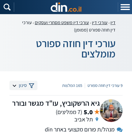
דין
עורכי דין
עורכי דין משפט מסחרי ועסקים
עורכי
דין חוזה ספורט (ממומן)
עורכי דין חוזה ספורט
מומלצים
|
סינון
9 עורכי דין חוזה ספורט
165 המלצות
גיא הרשקוביץ, עו"ד מגשר ובורר
5.0
(7 ממליצים)
תל אביב
מנהל/ת פורום מקצועי באתר din