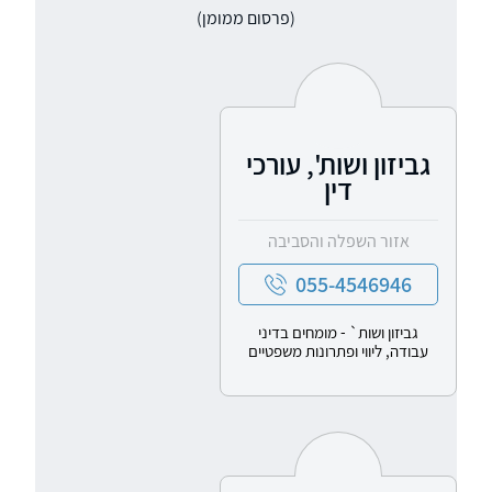
(פרסום ממומן)
גביזון ושות', עורכי
דין
אזור השפלה והסביבה
055-4546946
גביזון ושות` - מומחים בדיני
עבודה, ליווי ופתרונות משפטיים