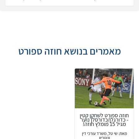
מאמרים בנושא חוזה ספורט
חוזה ספורט לשחקן קטין
- כדורגלן/כדורסלן נוער
מגיל 15 מומלץ חוזה!
מאת: שי טל, משרד עורכי דין
ונוטריון