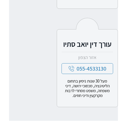
עורך דין יואב סתיו
אזור הצפון
055-4533130
מעל 30 שנות ניסיון בתחום
הליטיגציה, סכסוכי ירושה, דיני
משפחה, משפט מסחרי לרבות
מקרקעין ודיני חוזים.