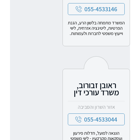
055-4533146
המשרד מתמחה בלשון הרע, הגנת
הפרטיות, ליטיגציה אזרחית, ליווי
וייעוץ משפטי לחברות ולעמותות.
ראובן זבורוב,
משרד עורכי דין
אזור השרון והסביבה
055-4533044
הוצאה לפועל, חדלות פירעון
ועסקאות מקרקעין - ליווי משפטי