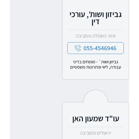
גביזון ושות', עורכי
דין
אזור השפלה והסביבה
055-4546946
גביזון ושות` - מומחים בדיני
עבודה, ליווי ופתרונות משפטיים
עו"ד שמעון האן
ירושלים והסביבה