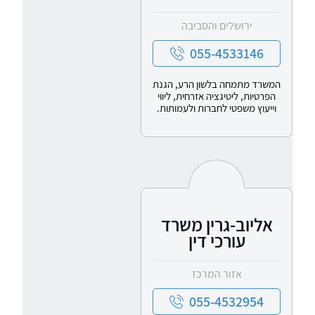
ירושלים והסביבה
055-4533146
המשרד מתמחה בלשון הרע, הגנת
הפרטיות, ליטיגציה אזרחית, ליווי
וייעוץ משפטי לחברות ולעמותות.
אליוב-גרין משרד
עורכי דין
אזור המרכז
055-4532954