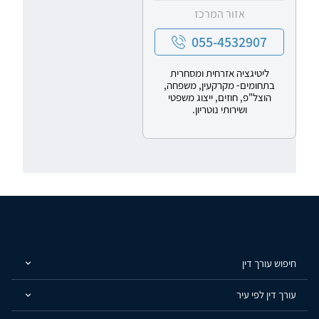
אזור המרכז
055-4532907
ליטיגציה אזרחית ומסחרית
בתחומים- מקרקעין, משפחה,
הוצל"פ, חוזים, ייצוג משפטי
ושירותי נוטריון.
חיפוש עורך דין
עורך דין לפי עיר