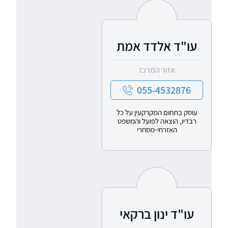
עו"ד אלדד אמת
אזור המרכז
055-4532876
עוסק בתחום המקרקעין על כל
רבדיו, הוצאה לפועל והמשפט
האזרחי-מסחרי
עו"ד ינון ברקאי