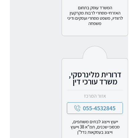
המשרד עוסק בתחום
האזרחי-מסחרי לרבות מקרקעין
לרוודיו, משפט מסחרי ועסקים ודיני
משפחה
דרורית מלינרסקי,
משרד עורכי דין
אזור המרכז
055-4532845
ייעוץ וייצוג לבתים משותפים,
סכסוכי שכנים, תמ"א 38 וייעוץ
וייצוג בעסקאות נדל"ן