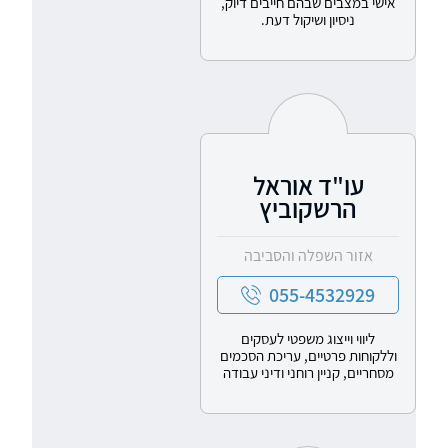
אישי במצבים שבהם חייבים דיוק,
ניסיון ושיקול דעת.
עו"ד אוראל
הרשקוביץ
אזור השפלה והסביבה
055-4532929
ליווי וייצוג משפטי לעסקים
וללקוחות פרטיים, עריכת הסכמים
מסחריים, קניין רוחני ודיני עבודה