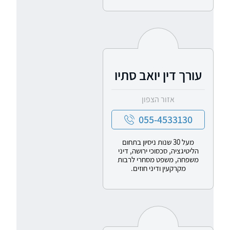
עורך דין יואב סתיו
אזור הצפון
055-4533130
מעל 30 שנות ניסיון בתחום
הליטיגציה, סכסוכי ירושה, דיני
משפחה, משפט מסחרי לרבות
מקרקעין ודיני חוזים.