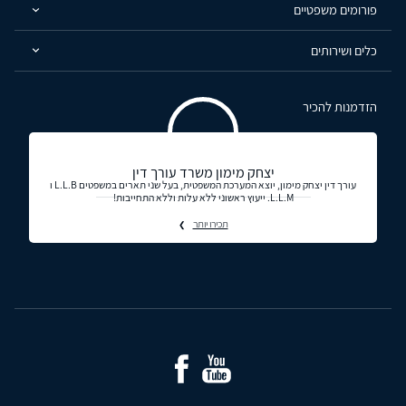
פורומים משפטיים
כלים ושירותים
הזדמנות להכיר
יצחק מימון משרד עורך דין
עורך דין יצחק מימון, יוצא המערכת המשפטית, בעל שני תארים במשפטים L.L.B ו
L.L.M. ייעוץ ראשוני ללא עלות וללא התחייבות!
תכירו יותר