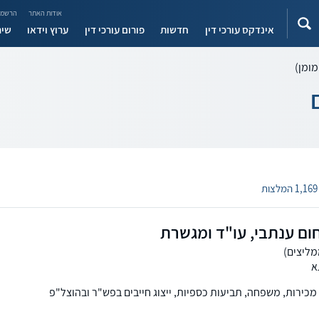
אודות האתר
הרשמה
אינדקס עורכי דין
חדשות
פורום עורכי דין
ערוץ וידאו
שיר
מומן)
1,169 המלצות
ום ענתבי, עו"ד ומגשרת
א
מכירות, משפחה, תביעות כספיות, ייצוג חייבים בפש"ר ובהוצל"פ