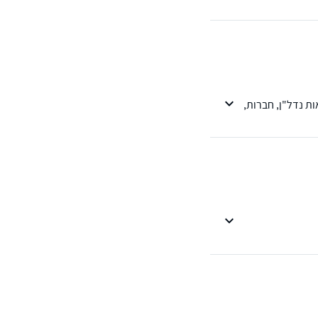
ות נדל"ן, חברות,