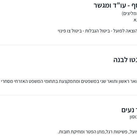
ף - עו"ד ומגשר
א
וצאה לפועל - ביטול הגבלות - ביטול צו פינוי
טו לבנה
ואר ראשון ותואר שני במשפטים ומתמקצעת בתחומי המשפט האזרחי מסחרי ל
 ומקרקעין נדל"ן.
 נעים
וסון
על, פשיטות רגל,מתן הפטר ומחיקת חובות.