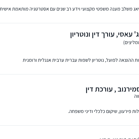
יאג משלב מענה משפטי מקצועי וידע רב שנים עם אסטרטגיה מותאמת אישית ב
חרי, אזרחי ומקרקעין.
' עאסי, עורך דין ונוטריון
כות ההוצאה לפועל, נוטריון לשפות עברית ערבית אנגלית ורומנית
ירנוב , עורכת דין
וה
ת פירעון, שיקום כלכלי ודיני משפחה.