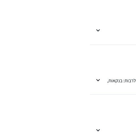
רבות: בנקאות,