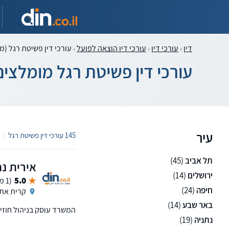
דין
עורכי דין
עורכי דין הוצאה לפועל
עורכי דין פשיטת רגל (מ
עורכי דין פשיטת רגל מומלצים
עיר
|
145 עורכי דין פשיטת רגל
תל אביב
(45)
אירית נח
ירושלים
(14)
5.0
(1 ממליצים)
חיפה
(24)
קרית את
באר שבע
(14)
המשרד עוסק בניהול חוזי 
נתניה
(19)