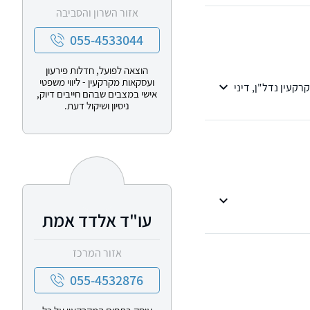
אזור השרון והסביבה
055-4533044
הוצאה לפועל, חדלות פירעון
ועסקאות מקרקעין - ליווי משפטי
קעין נדל"ן, דיני
אישי במצבים שבהם חייבים דיוק,
ניסיון ושיקול דעת.
עו"ד אלדד אמת
אזור המרכז
055-4532876