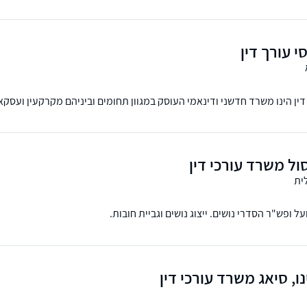
י עורך דין
דין הינו משרד חדשני ודינאמי העוסק במגוון תחומים וביניהם מקרקעין ועסקא
ל משרד עורכי דין
ית
 ופש"ר הסדרי נושים. ייצוג נושים וגביית חובות.
ו, סיאג משרד עורכי דין