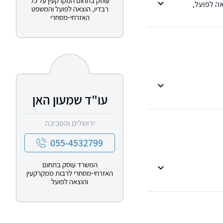
עוסק בתחום המקרקעין על כל
ההוצאה לפועל,
רבדיו, הוצאה לפועל והמשפט
האזרחי-מסחרי
עו"ד שמעון האן
ירושלים והסביבה
055-4532799
המשרד עוסק בתחום
האזרחי-מסחרי לרבות ממקרקעין
והוצאה לפועל