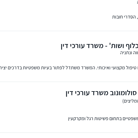
 הסדרי חובות
לוף ושות' - משרד עורכי דין
ה ונתניה
טיפול מקצועי ואיכותי. המשרד משתדל לפתור בעיות משפטיות בדרכים יציר
ירה ביותר עבור לקוחותיו. הי
ולומונוב משרד עורכי דין
שפטיים בתחום פשיטות רגל ומקרקעין