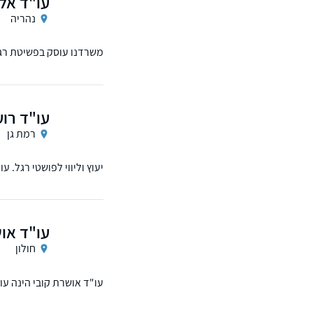
עו"ד אלי
נהריה
משרדנו עוסק בפשיטת רגל
עו"ד רוע
רמת גן
יעוץ וליווי לפושטי רגל. 
עו"ד או
חולון
עו"ד אושרת קובי הינה ע
לפועל ופשיטות רגל.