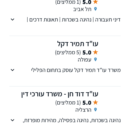
5.0
(1 ממליצים)
תל אביב
דיני תעבורה | נהיגה בשכרות | תאונות דרכים |
מהירות מופרזת | נהיגה בפסילה | משרד הרישוי |
המכון הרפואי
עו"ד תמיר דקל
5.0
(5 ממליצים)
עפולה
משרד עו"ד תמיר דקל עוסק בתחום הפלילי
ובתעבורה, פשיטת רגל והוצאה לפועל.
עו"ד דוד חן - משרד עורכי דין
5.0
(1 ממליצים)
הרצליה
נהיגה בשכרות, נהיגה בפסילה, מהירות מופרזת,
נהיגה בזמן פסילה, דוחות תעבורה.