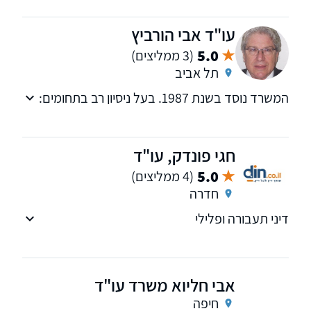
המשפט ובכל הערכאות ברחבי הארץ.
עו"ד אבי הורביץ
5.0
(3 ממליצים)
תל אביב
המשרד נוסד בשנת 1987. בעל ניסיון רב בתחומים:
מקרקעין, נזקי גוף תאונות, דיני עבודה, דיני
תעבורה צוואות וירושות.
חגי פונדק, עו"ד
5.0
(4 ממליצים)
חדרה
דיני תעבורה ופלילי
אבי חליוא משרד עו"ד
חיפה