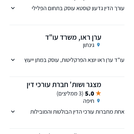
עורך הדין גדעון קוסטא עוסק בתחום הפלילי
ערן ראו, משרד עו"ד
גינתון
עו"ד ערן ראו יוצא הפרקליטות, עוסק במתן ייעוץ
וייצוג בכל הליכי המשפט הפלילי
מצגר ושות' חברת עורכי דין
5.0
(3 ממליצים)
חיפה
אחת מחברות עורכי הדין הבולטות והמובילות
בישראל. חברת מצגר ושות' עוסקת בכל תחומי
המשפט. לחברה מספר מחלקות בתחום חדלות
פרעון, שיקום כלכלי, תביעות אזרחיות, דיני עבודה,