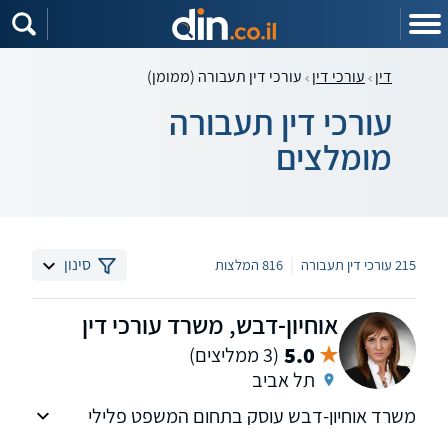
דין
עורכי דין
עורכי דין תעבורה (ממומן)
עורכי דין תעבורה
מומלצים
|
סינון
215 עורכי דין תעבורה
816 המלצות
אוחיון-דבש, משרד עורכי דין
5.0
(3 ממליצים)
תל אביב
משרד אוחיון-דבש עוסק בתחום המשפט פלילי
ודיני התעבורה. אנו מייצגים את לקוחותינו בכל בתי