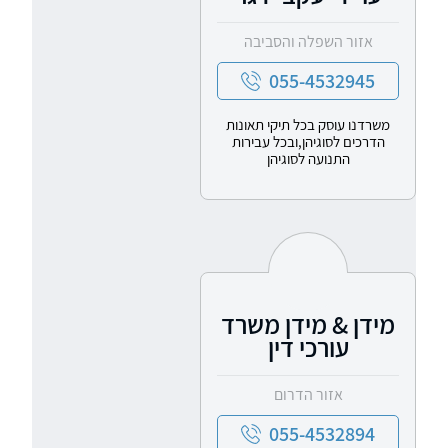
אזור השפלה והסביבה
055-4532945
משרדנו עוסק בכל תיקי תאונות
הדרכים לסוגיהן,ובכל עבירות
התנועה לסוגיהן
מידן & מידן משרד
עורכי דין
אזור הדרום
055-4532894