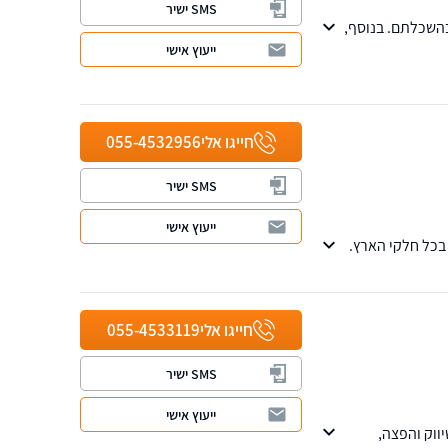
SMS ישיר
בהשכלתם. בנוסף,
ייעוץ אישי
חייגו אלי
055-4532956
SMS ישיר
ייעוץ אישי
 בכל חלקי הארץ.
חייגו אלי
055-4533119
SMS ישיר
ייעוץ אישי
יווק והפצה,