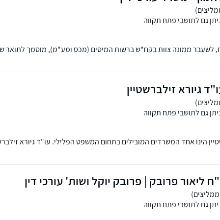
יתן גם לתושבי פתח תקווה
"ח, לשעבר ממונה צוות בקח"ש ברשות המיסים (מכס ומע"מ), מוסמך לתואר ש
רסיטת בר-אילן.
ד גיורא זילברשטיין
יתן גם לתושבי פתח תקווה
יין הינו אחד המשרדים המובילים בתחום המשפט הפלילי. עו"ד גיורא זילברשטי
י.
"ח ליאור פרובק | פרובק יוקל ושות' עורכי דין
יתן גם לתושבי פתח תקווה