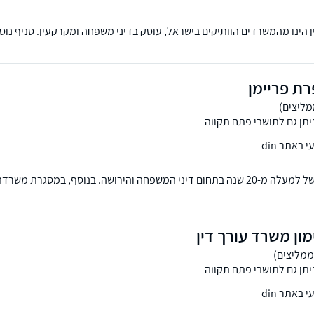
ן הינו מהמשרדים הוותיקים בישראל, עוסק בדיני משפחה ומקרקעין. סניף נוסף
רת פריימן
יתן גם לתושבי פתח תקווה
באתר din
עו"ד פריימן בעלת ניסיון של למעלה מ-20 שנה בתחום דיני המשפחה והירושה. בנוסף, במסג
סוכים הבין-דוריים בדרכי מניעה וגישור.
ון משרד עורך דין
יתן גם לתושבי פתח תקווה
באתר din