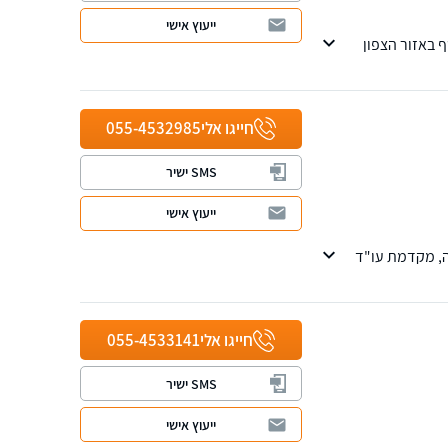
ייעוץ אישי
 באזור הצפון
חייגו אלי
055-4532985
SMS ישיר
ייעוץ אישי
רת משרדה, מקדמת עו"ד
חייגו אלי
055-4533141
SMS ישיר
ייעוץ אישי