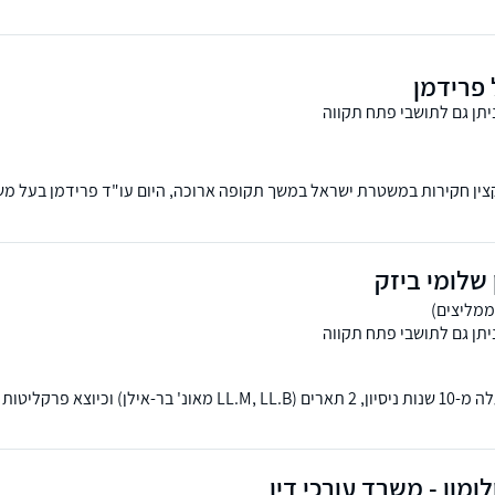
 פרידמן
יתן גם לתושבי פתח תקווה
קצין חקירות במשטרת ישראל במשך תקופה ארוכה, היום עו"ד פרידמן בעל מ
ירות הפליליות.
 שלומי ביזק
יתן גם לתושבי פתח תקווה
עו"ד שלומי ביזק עם למעלה מ-10 שנות ניסיון, 2 תארים (LL.M, LL.B מאונ' בר-א
ל מקרה לסיפור הצלחה
ומון - משרד עורכי דין