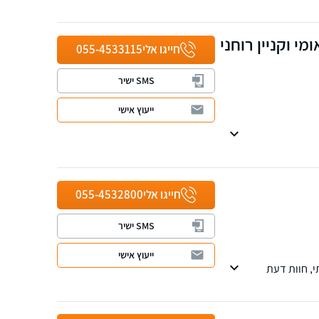
י וקניין רוחני
חייגו אלי
055-4533115
SMS ישיר
ייעוץ אישי
טיקה, מנועים,
חייגו אלי
055-4532800
SMS ישיר
ייעוץ אישי
י, חוות דעת