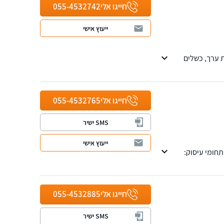
חייגו אלי
055-4532742
ייעוץ אישי
קויי בנייה/ירידת ערך, כשלים
חייגו אלי
055-4532765
SMS ישיר
ייעוץ אישי
ם. תחומי עיסוק:
יטוח קבלנים.
חייגו אלי
055-4532885
SMS ישיר