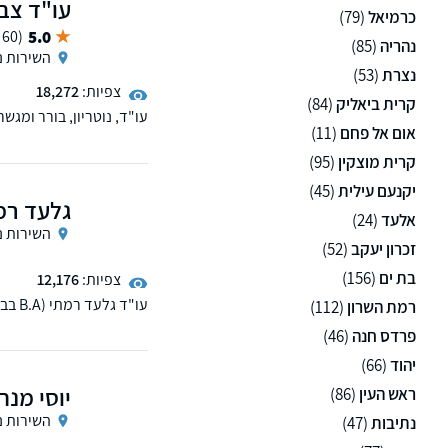
עו"ד צבי
כרמיאל
(79)
5.0
(60 ממליצים)
נהריה
(85)
השירות נ
נצרת
(53)
צפיות:
18,272
קרית ביאליק
(84)
אום אל פחם
(11)
בבניה, אחריות כל המעורב
קרית מוצקין
(95)
יקנעם עילית
(45)
גלעד רמת
אלעד
(24)
השירות נ
זכרון יעקב
(52)
בת ים
(156)
צפיות:
12,176
עו"ד
רמת השרון
(112)
תביעות ביטוח, ביטוח סיעו
פרדס חנה
(46)
יהוד
(66)
יוסי מנח
ראש העין
(86)
השירות נ
נתיבות
(47)