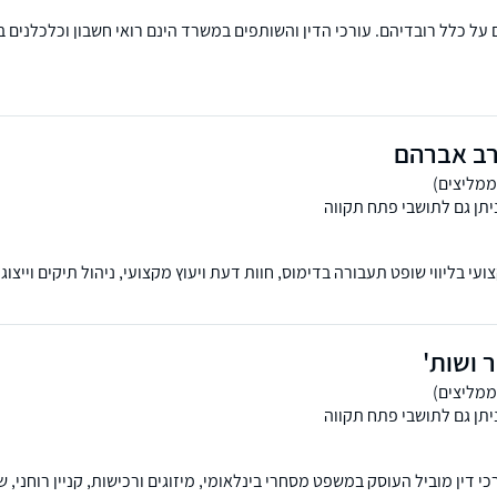
על כלל רובדיהם. עורכי הדין והשותפים במשרד הינם רואי חשבון וכלכלנים 
 כוח מתמשך. למשרד שלוחות בנתניה ובמרכז.
רב אברהם
יתן גם לתושבי פתח תקווה
עי בליווי שופט תעבורה בדימוס, חוות דעת ויעוץ מקצועי, ניהול תיקים וייצוג
 ושות'
יתן גם לתושבי פתח תקווה
י דין מוביל העוסק במשפט מסחרי בינלאומי, מיזוגים ורכישות, קניין רוחני, ש