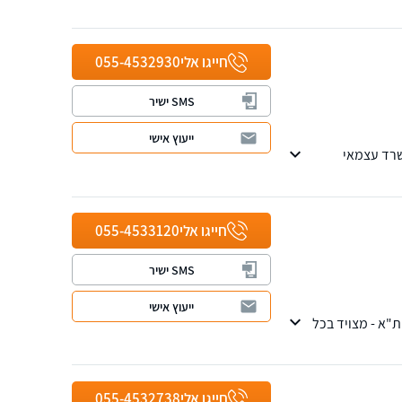
חייגו אלי
055-4532930
SMS ישיר
ייעוץ אישי
שרד עצמאי
חייגו אלי
055-4533120
SMS ישיר
ייעוץ אישי
ילן) וכיוצא פרקליטות ת"א - מצויד בכל
חייגו אלי
055-4532738