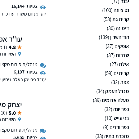
יבנה
(77)
צפיות:
16,144
נס ציונה
(100)
יוסי מנחם משרד עורכי די
קרית גת
(53)
דימונה
(30)
הוד השרון
(139)
עו"ד אפ
אופקים
(37)
4.8
(1 ממליצים)
השירות נ
שדרות
(37)
אילת
(27)
מנהל/ת פורום מקצועי 
צפיות:
6,107
קרית ים
(59)
צפת
(32)
פריימן את נושא יישוב הסכ
מגדל העמק
(34)
מעלה אדומים
(39)
יצחק מימ
כפר יונה
(32)
5.0
(10 ממליצים)
בני עייש
(10)
השירות נ
כפר ורדים
(9)
מנהל/ת פורום מקצועי 
מזכרת בתיה
(33)
צפיות:
5,655