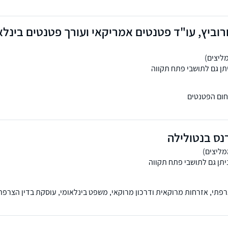
וביץ, עו"ד פטנטים אמריקאי ועורך פטנטים בינלאומ
תן גם לתושבי פתח תקווה
י, מערכות דיאגנוסטיקה רפואית, בריאות דיגיטלית, היי טק, תוכנה, אווירונאו
נס בנטולילה
יתן גם לתושבי פתח תקווה
פתי, אזרחות מרוקאית ודרכון מרוקאי, משפט בינלאומי, עוסקת בדין הצרפת
 תרגומים משפטיים