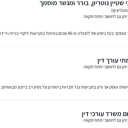
 שטיין נוטריון, בורר ומגשר מוסמך
יתן גם לתושבי פתח תקווה
עו"ד, נוטריון, בורר ומגשר מוסמך בעל ניסיון של למעלה מ-40 שנים בטיפול בתביעות לי
ים בבניה.
י עורך דין
יתן גם לתושבי פתח תקווה
 גלעד רמתי (B.A בביטוח) עוסק אך ורק בתביעות נגד חברות ביטוח ובעל נסיון רב בייצוג מבוטחי
די, ביטוח חיים, אובדן כושר עבודה, ביטוח מחלות, ביטוח דירה, ביטוח עסק וב
ם משרד עורכי דין
יתן גם לתושבי פתח תקווה