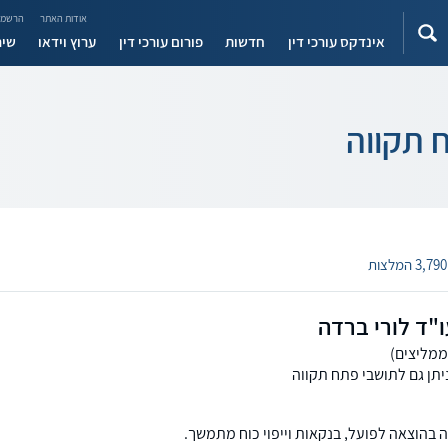
אודות האתר
הרשמה
אינדקס עורכי דין
חדשות
פורום עורכי דין
ערוץ וידאו
שיר
 תקווה
3,790 המלצות
"ד לורי ברדה
יתן גם לתושבי פתח תקווה