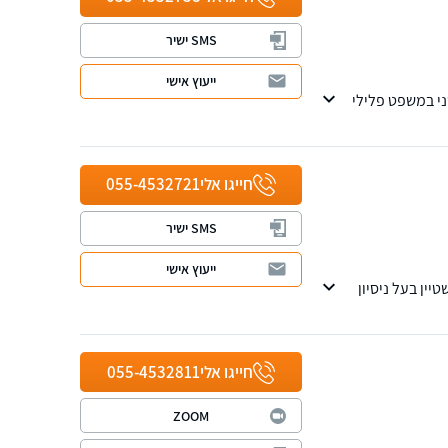
SMS ישיר
ייעוץ אישי
ני במשפט פלילי
חייגו אלי
055-4532721
SMS ישיר
ייעוץ אישי
ין בעל ניסיון
חייגו אלי
055-4532811
ZOOM