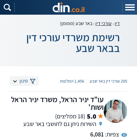
דין
עורכי דין
באר שבע (ממומן)
רשימת משרדי עורכי דין
בבאר שבע
|
סינון
205 עורכי דין באר שבע
1,456 המלצות
עו"ד יניר הראל, משרד יניר הראל
ושות'
5.0
(18 ממליצים)
השירות ניתן גם לתושבי באר שבע
צפיות:
6,081