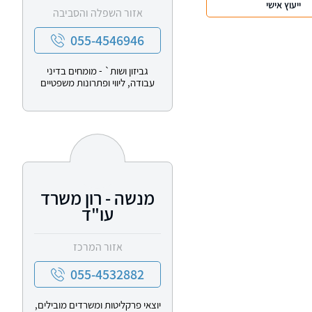
ייעוץ אישי
אזור השפלה והסביבה
055-4546946
גביזון ושות` - מומחים בדיני
עבודה, ליווי ופתרונות משפטיים
מנשה - רון משרד
עו"ד
אזור המרכז
055-4532882
יוצאי פרקליטות ומשרדים מובילים,