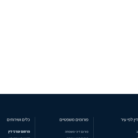
ין לפי עיר
פורומים משפטיים
כלים ושירותים
ב
פורום דיני משפחה
פרסום עורכי דין