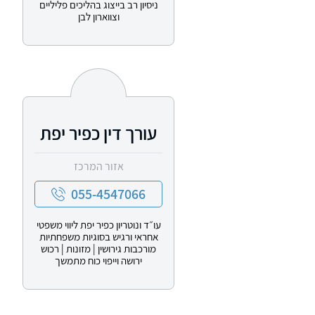
ניסיון רב בייצוג בהליכים פליליים
וצווארון לבן
עורך דין כפיר יפת
אזור המרכז
055-4547066
עו״ד ונוטריון כפיר יפת ליווי משפטי
אחראי ורגיש בסוגיות משפחתיות
מורכבות גירושין | מזונות | רכוש
ירושה וייפוי כוח מתמשך