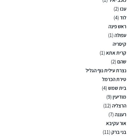
עכו
(2)
לוד
(4)
ראש פינה
עפולה
(1)
קיסריה
קרית אתא
(1)
שהם
(2)
נצרת עילית נוף הגליל
טירת הכרמל
בית שמש
(4)
מודיעין
(9)
הרצליה
(12)
רעננה
(7)
אור עקיבא
בני ברק
(11)