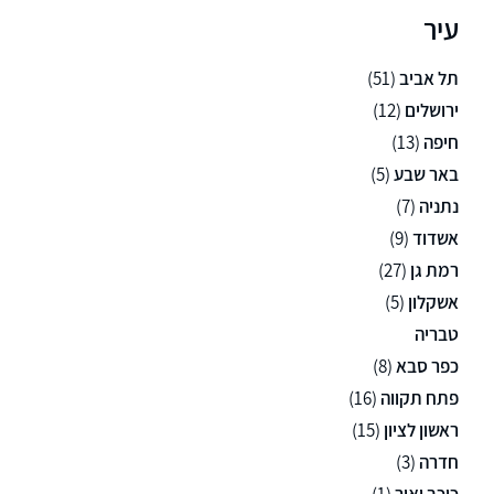
עיר
תל אביב
(51)
ירושלים
(12)
חיפה
(13)
באר שבע
(5)
נתניה
(7)
אשדוד
(9)
רמת גן
(27)
אשקלון
(5)
טבריה
כפר סבא
(8)
פתח תקווה
(16)
ראשון לציון
(15)
חדרה
(3)
כוכב יאיר
(1)