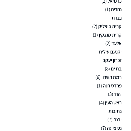
כרמיאל
(2)
נהריה
(1)
נצרת
קרית ביאליק
(2)
קרית מוצקין
(1)
אלעד
(2)
יקנעם עילית
זכרון יעקב
בת ים
(8)
רמת השרון
(6)
פרדס חנה
(1)
יהוד
(3)
ראש העין
(4)
נתיבות
יבנה
(7)
נס ציונה
(7)