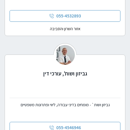
055-4532893
אזור השרון והסביבה
גביזון ושות', עורכי דין
גביזון ושות` - מומחים בדיני עבודה, ליווי ופתרונות משפטיים
055-4546946