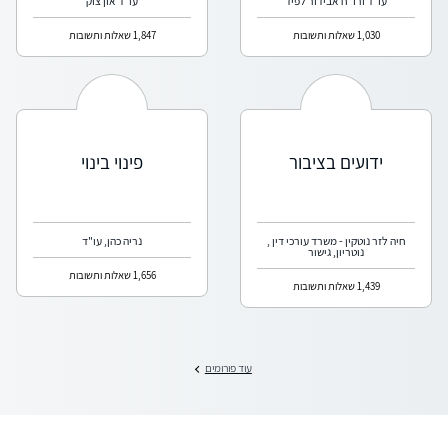
עו"ד ורו"ח אבידור לפיד
עו"ד און צוק
1,030 שאלות ותשובות
1,847 שאלות ותשובות
ידועים בציבור
פינוי בינוי
חיה לזר נוטקין - משרד עורכי דין ,
נריה כהן, עו"ד
נוטריון, גישור
1,656 שאלות ותשובות
1,439 שאלות ותשובות
עוד פורומים