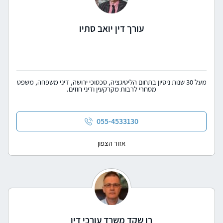
עורך דין יואב סתיו
מעל 30 שנות ניסיון בתחום הליטיגציה, סכסוכי ירושה, דיני משפחה, משפט
מסחרי לרבות מקרקעין ודיני חוזים.
055-4533130
אזור הצפון
רן שקד משרד עורכי דין