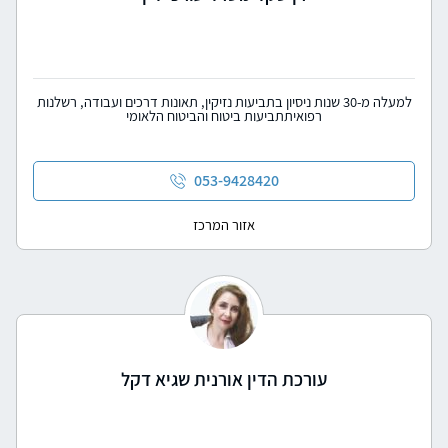
למעלה מ-30 שנות ניסיון בתביעות נזיקין, תאונות דרכים ועבודה, רשלנות
רפואיתתביעות ביטוח והביטוח הלאומי
053-9428420
אזור המרכז
עורכת הדין אורנית שגיא דקל