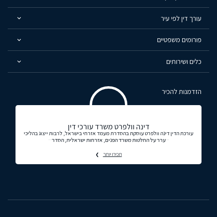
עורך דין לפי עיר
פורומים משפטיים
כלים ושירותים
הזדמנות להכיר
דינה וולפרט משרד עורכי דין
עורכת הדין דינה וולפרט עוסקת בהסדרת מעמד אזרחי בישראל, לרבות ייצוג בהליכי
ערר על החלטות משרד הפנים, אזרחות ישראלית, הסדר
תכירו יותר