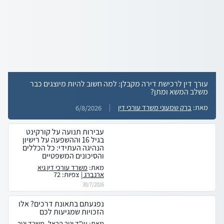
עורך דין לרכישת דירה מקבלן: למה חשוב להיות מיוצגים כבר
משלב המשא ומתן?
מאת:
ברק שמעוני משרד עורכי דין
6/8/2026
עבירות תנועה על קורקינט
בגיל 16 וההשפעה על רישיון
הנהיגה העתידי: כל הכללים
והסיכונים המשפטיים
מאת:
משרד עורכי דין גיא
ארנברג
| צפיות: 72
30/7/2026
נפגעתם בתאונת דרכים? אלו
הזכויות שמגיעות לכם
מאת:
עו"ד יניר הראל, משרד יניר