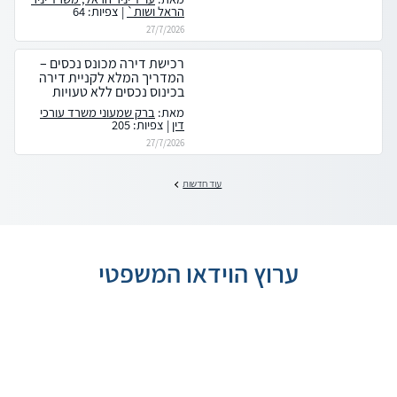
הראל ושות`
| צפיות: 64
27/7/2026
רכישת דירה מכונס נכסים –
המדריך המלא לקניית דירה
בכינוס נכסים ללא טעויות
מאת:
ברק שמעוני משרד עורכי
דין
| צפיות: 205
27/7/2026
עוד חדשות
ערוץ הוידאו המשפטי