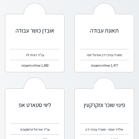
תאונת עבודה
אובדן כושר עבודה
משרד עורכי דין אורטל יונה
עו"ד רונית לוי
1,477 שאלות ותשובות
1,690 שאלות ותשובות
פינוי שוכר ומקרקעין
ליווי סטארט אפ
אלדד אמת - משרד עורכי דין
עו"ד אוראל הרשקוביץ