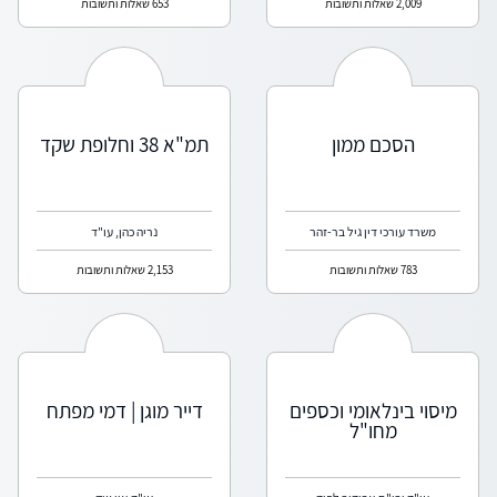
2,009 שאלות ותשובות
653 שאלות ותשובות
הסכם ממון
תמ"א 38 וחלופת שקד
משרד עורכי דין גיל בר-זהר
נריה כהן, עו"ד
783 שאלות ותשובות
2,153 שאלות ותשובות
מיסוי בינלאומי וכספים
דייר מוגן | דמי מפתח
מחו"ל