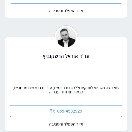
אזור השפלה והסביבה
עו"ד אוראל הרשקוביץ
ליווי וייצוג משפטי לעסקים וללקוחות פרטיים, עריכת הסכמים מסחריים,
קניין רוחני ודיני עבודה
055-4532929
אזור השפלה והסביבה