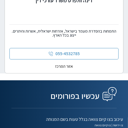
דינה וולפרט משרד עורכי דין
התמחות בהסדרת מעמד בישראל, אזרחות ישראלית, אשרות והיתרים.
ייצוג בכל הארץ.
055-4532785
אזור המרכז
עכשיו בפורומים
עיכוב בצו קיום צוואה בגלל טעות בשם המנוחה
צו ירושה | צו קיום צוואה