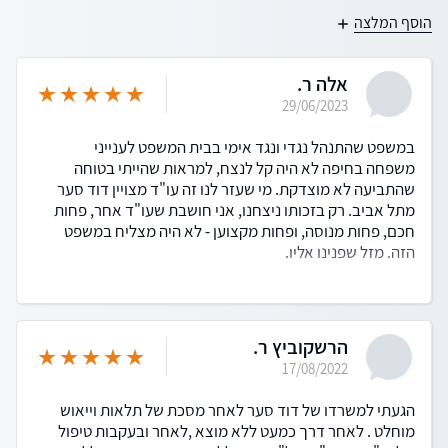
הוסף המלצה
אלה ר.
29/06/2023
במשפט שהתנהל נגדי ונגד אימי בבית המשפט לענייני
משפחה בחיפה לא היה קל לנצח, למראות שהייתי בטוחה
שהתביעה לא מוצדקת. מי שעזר לנו זה עו"ד מצויין דוד סער
מתל אביב. רק בזכותו ניצחנו, אני חושבת שעו"ד אחר, פחות
חכם, פחות מנוסה, ופחות מקצוען - לא היה מצליח במשפט
הזה. מזל שפנינו אליו.
הרשקוביץ ר.
17/08/2022
הגעתי למשרדו של דוד סער לאחר מסכת של תלאות וייאוש
מוחלט . לאחר דרך כמעט ללא מוצא ,לאחר ובעקבות טיפול