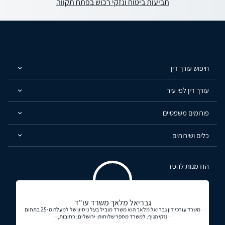
תביעות ביטוח ונזקי רכוש בפתח תקווה
חיפוש עורך דין
עורך דין לפי עיר
פורומים משפטיים
כלים ושירותים
הזדמנות להכיר
גבריאל מלאך משרד עו"ד
משרד עורכי דין גבריאל מלאך הוא משרד מוביל בעל ניסיון של למעלה מ-25 בתחום
נזקי הגוף. למשרד מספר שלוחות: ירושלים, רחובות,