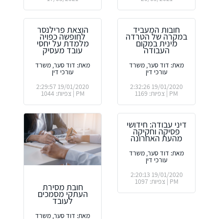
חובות המעביד
הוצאת פרילנסר
במקרה של הטרדה
לחופשה כפויה
מינית במקום
מלמדת על יחסי
העבודה
עובד מעסיק
מאת: דוד סער, משרד
מאת: דוד סער, משרד
עורכי דין
עורכי דין
19/01/2020 2:29:57
19/01/2020 2:32:26
PM | צפיות: 1169
PM | צפיות: 1044
דיני עבודה: חידושי
פסיקה וחקיקה
מהעת האחרונה
מאת: דוד סער, משרד
עורכי דין
19/01/2020 2:20:13
PM | צפיות: 1097
חובת מסירת
העתקי מסמכים
לעובד
מאת: דוד סער, משרד