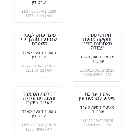
עורכי דין
05/01/2020 11:07:56
AM | צפיות: 1172
חידושי פסיקה
פיצוי עתק לצעיר
וחקיקה מהעת
שנפגע במהלך ירי
האחרונה בדיני
משטרתי
עבודה
מאת: דוד סער, משרד
מאת: דוד סער, משרד
עורכי דין
עורכי דין
05/01/2020 10:47:00
05/01/2020 10:50:16
AM | צפיות: 1131
AM | צפיות: 1005
איסור עריכת
הקלטת המעסיק
שימוע למראית עין
והעובדים עלולה
לעלות ביוקר!
מאת: דוד סער, משרד
עורכי דין
מאת: דוד סער, משרד
עורכי דין
26/02/2019 1:01:21
PM | צפיות: 1259
04/02/2019 11:58:03
AM | צפיות: 1203