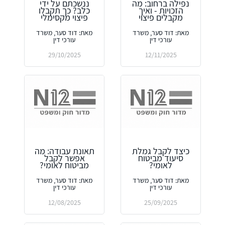
נפילה ברחוב: מה
ננשכתם על ידי
הזכויות - ואיך
כלב? כך תקבלו
מקבלים פיצוי
פיצוי מקסימלי
מאת: דוד סער, משרד
מאת: דוד סער, משרד
עורכי דין
עורכי דין
29/10/2025
12/11/2025
כיצד לקבל גמלת
תאונת עבודה: מה
סיעוד מביטוח
אפשר לקבל
לאומי?
מביטוח לאומי?
מאת: דוד סער, משרד
מאת: דוד סער, משרד
עורכי דין
עורכי דין
12/08/2025
25/09/2025