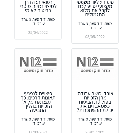
סיעודי: ליווי משפטי
רפואיות: הדרך
מקצועי יסייע לכם
למיצוי זכויות מיטבי
לקבל את מלוא
בביטוח לאומי
התגמולים
מאת: דוד סער, משרד
מאת: דוד סער, משרד
עורכי דין
עורכי דין
25/04/2022
03/05/2022
אובדן כושר עבודה:
פיצויים לנפגעי
מהן הזכויות
תאונות דרכים: כך
בפוליסת הביטוח
תמצו את מלוא
כשמאבדים את
הזכויות בהליך
יכולת ההשתכרות?
התביעה
מאת: דוד סער, משרד
מאת: דוד סער, משרד
עורכי דין
עורכי דין
17/03/2021
20/05/2021