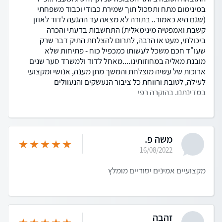
במינימום מתח ותסכול תוך שמירת כבודי וכבוד משפחתי
(שגם היא כאמור.. בתורה לא מצאה עד ההגעה לדוד לאוזן
קשבת ואמפטיה מינימאלית) התחשבות בדעתי והכרה
ביכולתי, מעט או הרבה, לתרום להצלחת התיק דבר שרק
שעו"ד חכם משכל לעשותו כמכפיל כוח - פתיחות שלא
מובנת מאליה במחוזותינו....מאחל לדוד ולמשרד סער שנים
ארוכות של עשיה מוצלחת והמשך מתן מענה, אנושי ומקצועי
לעילה, לטובת ורווחת כל ציבור הנעשקים והנעוולים
במדינתנו. בהוקרה רפי
משה פ.
16/08/2022
מקצועיים אמינים יסודיים מומלץ
זהבה