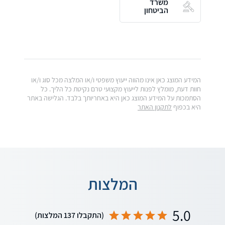
משרד
הביטחון
המידע המוצג כאן אינו מהווה ייעוץ משפטי ו/או המלצה מכל סוג ו/או
חוות דעת, מומלץ לפנות לייעוץ מקצועי טרם נקיטת כל הליך. כל
הסתמכות על המידע המוצג כאן היא באחריותך בלבד. הגלישה באתר
היא בכפוף
לתקנון האתר
המלצות
5.0
(התקבלו 137 המלצות)