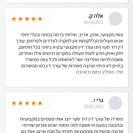
אלה ק.
06/04/2021
צוות מקצועי, אמין, אדיב, שירותי ברמה גבוהה ובעלי יחסי
אנוש מעולים הן ללקוחות והן למקרה לצדדים ולפרטים. עורך
דין דוד סער הינו עורך דין מקצועי ובקיא ביותר בכל התחום,
חזק ואיתן ויודע לטפל מעולה במקרים רגישים אילו ואחרים.
אשמח להיות ממליצה יושר לאישיותו ולכל צוות המשרד
בחיים לא הייתי מרוצה משירות של עורך דין כמו מהשירות
שלו. מומלץ בחום ובאהבה
גרי י.
20/01/2021
משרדו של עורך דין דוד סער ייצג אותי פעמיים במקצועיות
ובתבונה בפעם הראשונה לפני מספר שנים ומכיוון שהייתי
מרוצה מהשירות ומהתוצאה חזרתי על מנת שייצג אותי גם