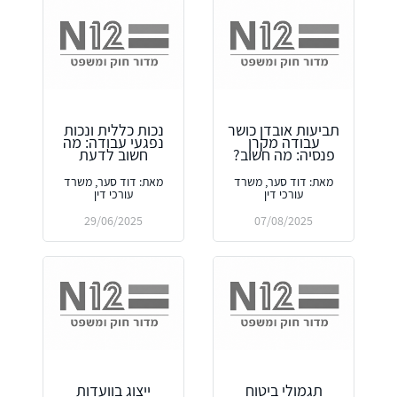
תביעות אובדן כושר
נכות כללית ונכות
עבודה מקרן
נפגעי עבודה: מה
פנסיה: מה חשוב?
חשוב לדעת
מאת: דוד סער, משרד
מאת: דוד סער, משרד
עורכי דין
עורכי דין
29/06/2025
07/08/2025
תגמולי ביטוח
ייצוג בוועדות