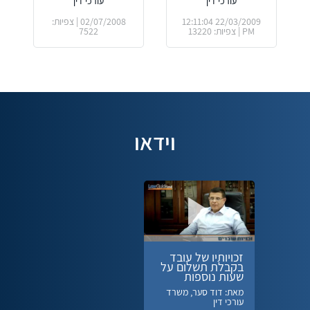
עורכי דין
עורכי דין
22/03/2009 12:11:04
02/07/2008 | צפיות:
PM | צפיות: 13220
7522
וידאו
זכויותיו של עובד
בקבלת תשלום על
שעות נוספות
מאת: דוד סער, משרד
עורכי דין