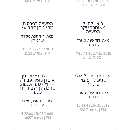
17/01/2019 11:28:10
PM | צפיות: 1496
AM | צפיות: 1471
פיצוי לחייל
הטעייה בפרסום,
משוחרר עקב
מתי ניתן לתבוע?
הטעייה
מאת: דוד סער, משרד
מאת: דוד סער, משרד
עורכי דין
עורכי דין
27/11/2018 3:38:46
27/11/2018 3:41:41 PM
PM | צפיות: 1533
| צפיות: 1442
עוברים דירה? אולי
קיבלת פיצוי בגין
מגיע לך פיצויי
אובדן כושר עבודה
פיטורין
– רוץ למס הכנסה,
מחכה לך שם החזר
כספי
מאת: דוד סער, משרד
עורכי דין
מאת: דוד סער, משרד
עורכי דין
16/10/2013 12:32:48
PM | צפיות: 3827
25/03/2009 4:32:08
PM | צפיות: 18657