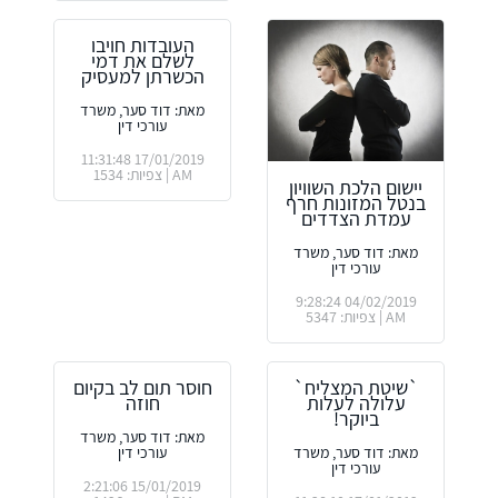
העובדות חויבו
לשלם את דמי
הכשרתן למעסיק
מאת: דוד סער, משרד
עורכי דין
17/01/2019 11:31:48
AM | צפיות: 1534
יישום הלכת השוויון
בנטל המזונות חרף
עמדת הצדדים
מאת: דוד סער, משרד
עורכי דין
04/02/2019 9:28:24
AM | צפיות: 5347
`שיטת המצליח`
חוסר תום לב בקיום
עלולה לעלות
חוזה
ביוקר!
מאת: דוד סער, משרד
מאת: דוד סער, משרד
עורכי דין
עורכי דין
15/01/2019 2:21:06