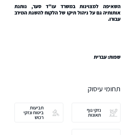
השאיפה למצוינות במשרד עו"ד סער, נותנת
אותותיה גם על ניהול תיקו של הלקוח להשגת המירב
עבורו.
שפות: עברית
תחומי עיסוק
תביעות
נזקי גוף
ביטוח ונזקי
תאונות
רכוש