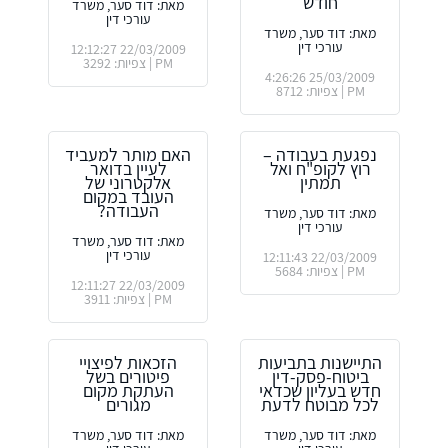
חודש
מאת: דוד סער, משרד
עורכי דין
מאת: דוד סער, משרד
עורכי דין
22/03/2009 12:12:27
PM | צפיות: 3292
25/03/2009 4:26:26
PM | צפיות: 8712
נפגעת בעבודה –
האם מותר למעביד
רוץ לקופ"ח ואל
לעיין בדואר
תמתין
אלקטרוני של
העובד במקום
העבודה?
מאת: דוד סער, משרד
עורכי דין
מאת: דוד סער, משרד
עורכי דין
22/03/2009 12:11:43
PM | צפיות: 5684
22/03/2009 12:11:27
PM | צפיות: 3911
התיישנות בתביעות
הזכאות לפיצויי
ביטוח-פסק-דין
פיטורים בשל
חדש בעליון שכדאי
העתקת מקום
לכל מבוטח לדעת
מגורים
מאת: דוד סער, משרד
מאת: דוד סער, משרד