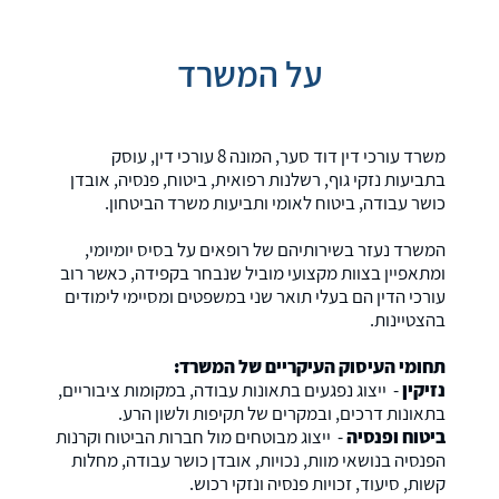
על המשרד
משרד עורכי דין דוד סער, המונה 8 עורכי דין, עוסק
בתביעות נזקי גוף, רשלנות רפואית, ביטוח, פנסיה, אובדן
כושר עבודה, ביטוח לאומי ותביעות משרד הביטחון.
המשרד נעזר בשירותיהם של רופאים על בסיס יומיומי,
ומתאפיין בצוות מקצועי מוביל שנבחר בקפידה, כאשר רוב
עורכי הדין הם בעלי תואר שני במשפטים ומסיימי לימודים
בהצטיינות.
תחומי העיסוק העיקריים של המשרד:
נזיקין
- ייצוג נפגעים בתאונות עבודה, במקומות ציבוריים,
בתאונות דרכים, ובמקרים של תקיפות ולשון הרע.
ביטוח ופנסיה
- ייצוג מבוטחים מול חברות הביטוח וקרנות
הפנסיה בנושאי מוות, נכויות, אובדן כושר עבודה, מחלות
קשות, סיעוד, זכויות פנסיה ונזקי רכוש.