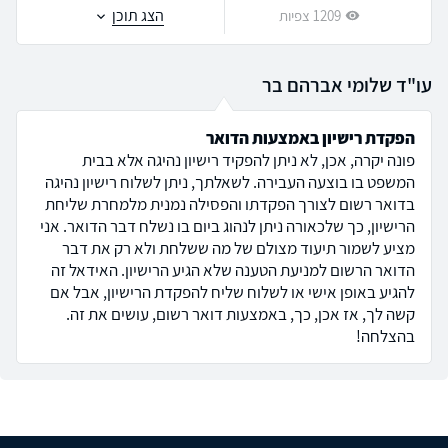
הצג תוכן
1209 צפיות
עו"ד שלומי אברהם בר
הפקדת רישיון באמצעות הדואר
פונה יקרה, אכן, לא ניתן להפקיד רישיון נהיגה אלא בבית
המשפט בו בוצעה העבירה. לשאלתך, ניתן לשלוח רישיון נהיגה
בדואר רשום לצורך הפקדתו והפסילה נמנית מלמחרת שליחת
הרישיון, כך שלכאורה ניתן לנהוג ביום בו נשלח דבר הדואר. אני
מציע לשמור תיעוד מצולם של מה ששלחת ולא רק את דבר
הדואר הרשום למניעת הטענה שלא הגיע הרישיון. האידאל זה
להגיע באופן אישי או לשלוח שליח להפקדת הרישיון, אבל אם
קשה לך, אז אכן, כך, באמצעות דואר רשום, עושים את זה.
בהצלחה!