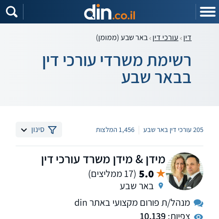
דין
עורכי דין
באר שבע (ממומן)
רשימת משרדי עורכי דין
בבאר שבע
|
סינון
205 עורכי דין באר שבע
1,456 המלצות
מידן & מידן משרד עורכי דין
5.0
(17 ממליצים)
באר שבע
מנהל/ת פורום מקצועי באתר din
צפיות:
10,139