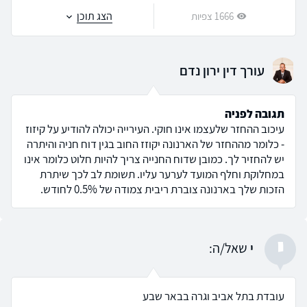
הצג תוכן
1666 צפיות
עורך דין ירון נדם
תגובה לפניה
עיכוב ההחזר שלעצמו אינו חוקי. העירייה יכולה להודיע על קיזוז
- כלומר מההחזר של הארנונה יקוזז החוב בגין דוח חניה והיתרה
יש להחזיר לך. כמובן שדוח החנייה צריך להיות חלוט כלומר אינו
במחלוקת וחלף המועד לערער עליו. תשומת לב לכך שיתרת
הזכות שלך בארנונה צוברת ריבית צמודה של 0.5% לחודש.
י
י
שאל/ה:
עובדת בתל אביב וגרה בבאר שבע