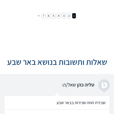
7
6
5
4
3
2
1
שאלות ותשובות בנושא באר שבע
ט
טליה כהן
שאל/ה:
שבירת חוזה שכירות בבאר שבע