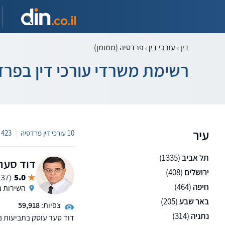
דין
עורכי דין
פרדסיה (ממומן)
רשימת משרדי עורכי דין בפרד
עיר
|
10 עורכי דין פרדסיה
423 המלצות
תל אביב
(1335)
דוד סער,
ירושלים
(408)
5.0
(137 ממליצים)
חיפה
(464)
השירות נ
באר שבע
(205)
צפיות:
59,918
נתניה
(314)
דוד סער עוסק בתביעות נזק