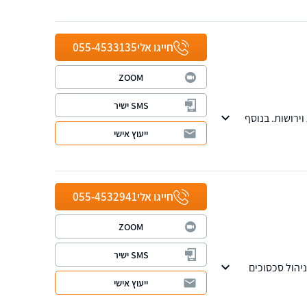
חייגו אלי
055-4533135
ZOOM
SMS ישיר
וירושות. בנוסף
 ועוד, וכן
ייעוץ אישי
חייגו אלי
055-4532941
ZOOM
SMS ישיר
ניהול סכסוכים
ייעוץ אישי