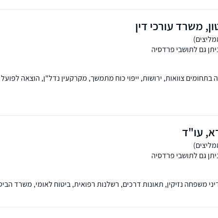
ון, משרד עורכי דין
יתן גם לתושבי פרדסיה
ד מוניטין של 25 שנה בתחומים צוואות, ירושות, ייפוי כוח מתמשך, מקרקעין נדל"ן, הוצאה לפו
 נשמח לקבוע פגישת ייעוץ במשרדו
א, עו"ד
יתן גם לתושבי פרדסיה
י משפחה נזיקין, תאונות דרכים, רשלנות רפואית, ביטוח לאומי, משרד הביטחו