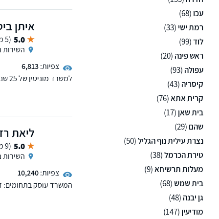
עכו
(68)
איתן ביט
רמת ישי
(33)
5.0
(5 ממליצים)
לוד
(99)
השירות נ
ראש פינה
(20)
צפיות:
6,813
עפולה
(93)
למשר
קיסריה
(43)
שלוחות בכפר סבא וחיפה,
קרית אתא
(76)
בית שאן
(17)
שהם
(29)
ליאת רד
נצרת עילית נוף הגליל
(50)
5.0
(9 ממליצים)
טירת הכרמל
(38)
השירות נ
מעלות תרשיחא
(9)
צפיות:
10,240
בית שמש
(68)
המשרד עוסק בתחומים: דינ
גן יבנה
(48)
מודיעין
(147)