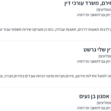
רם, משרד עורכי דין
יתן גם לתושבי פרדסיה
 לרבות תאונות דרכים, תאונות עבודה, כמו כן מעניקה שירות משפטי עבור וע
נות רפואית.
ן שלי גרשט
יתן גם לתושבי פרדסיה
 בהוצאה לפועל וחדלות פירעון, פירוק חברות ומיצוי זכויות עובדים בפירוק חברה, צו
, מזונות וייפוי כוח מתמשך, נזיקין ומשפט מסחרי. שלוחות בחדרה ובני ברק.
 אמנון בן נעים
יתן גם לתושבי פרדסיה