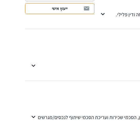
ייעוץ אישי
ודין פלילי.
ן, הסכמי שכירות ועריכת הסכמי שיתוף לנכסים/מגרשים