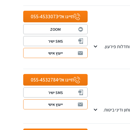
חייגו אלי
055-4533073
ZOOM
SMS ישיר
על וחדלות פירעון.
ייעוץ אישי
חייגו אלי
055-4532784
SMS ישיר
ייעוץ אישי
ן ודיני ביטוח.