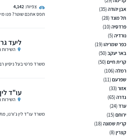
קדימה
(29)
צפיות:
4,142
אבן יהודה
(35)
תפס אתכם שוטר? פנו מיד 
תל מונד
(28)
פרדסיה
(10)
נורדיה
(5)
ליעד גרש
כפר שמריהו
(19)
השירות נ
באר יעקב
(50)
קרית חיים
(50)
משרד פרטי בעל ניסיון רב
רמלה
(106)
שפרעם
(11)
אזור
(33)
עו"ד לין 
גדרה
(65)
השירות נ
ערד
(24)
משרד עו"ד לין ג'ורנו, 
ירוחם
(15)
קרית שמונה
(18)
קצרין
(8)