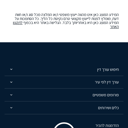
המידע המוצג כאן אינו מהווה ייעוץ משפטי ו/או המלצה מכל סוג ו/או חוות
דעת, מומלץ לפנות לייעוץ מקצועי טרם נקיטת כל הליך. כל הסתמכות על
המידע המוצג כאן היא באחריותך בלבד. הגלישה באתר היא בכפוף
לתקנון
האתר
חיפוש עורך דין
עורך דין לפי עיר
פורומים משפטיים
כלים ושירותים
הזדמנות להכיר