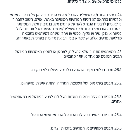
כלפי מי מהמשמשים או צד ג' כלשהו.
24. בעלי האתר ו/או מפעיליו יעשו כל מאמץ סביר כדי להגן על פרטי המשמש
ופרטיותו בהתאם למדיניות הפרטיות המופיעה באתר. ואולם, חשוב להבהיר
כי לא ניתן להבטיח הגנה מלאה על פרטים אלו. בנסיבות אלה, המשתתף
פוטר בזה את בעלי האתר ו/או מפעיליו ו/או מי מטעמם מכל אחריות לכל
פגיעה או נזק ישיר או עקיף, כספי או אחר, שיגרם למשתמש כתוצאה
מדליפת פרטים אלה.
יש לקרוא בעיון רב את מדיניות בפרטיות באתר זה.
25. המשתמש מתחייב שלא להעלות, לאחסן או להפיץ באמצעות הפורטל
תכנים הנמנים עם אחד או יותר מהבאים:
25.1. תכנים בלתי חוקיים או שנועדו לביצוע פעולות לא חוקיות.
25.2. תכנים בעלי אופי של השמצה, הטרדה, הסתה אישית, פגיעה וכו'.
25.3. תכנים הכוללים וירוסים ותוכנות העלולות לפגוע בפורטל או במשתמשים
אחרים.
25.4. תכנים הפוגעים בפעילות הפורטל או במשתמשי הפורטל.
25.5. תכנים המפירים או הפוגעים בזכויות יוצרים.