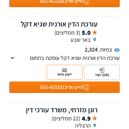
חייגו אלי
055-4532853
עורכת הדין אורנית שגיא דקל
5.0
(3 ממליצים)
באר שבע
צפיות:
2,324
עורכת הדין אורנית שגיא דקל עוסקת בתחום
רשלנות רפואית על כל גווניו ובתביעות סיעוד
ייעוץ אישי
SMS ישיר
חייגו אלי
055-4533013
רונן מזרחי, משרד עורכי דין
4.9
(22 ממליצים)
הרצליה