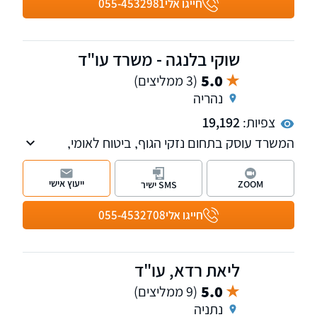
חייגו אלי
055-4532981
שוקי בלנגה - משרד עו"ד
5.0
(3 ממליצים)
נהריה
צפיות:
19,192
המשרד עוסק בתחום נזקי הגוף, ביטוח לאומי,
תאונות, מחלות, פטור ממס הכנסה מטעמי בריאות
ודיני ביטוח.
ייעוץ אישי
ZOOM
SMS ישיר
חייגו אלי
055-4532708
ליאת רדא, עו"ד
5.0
(9 ממליצים)
נתניה