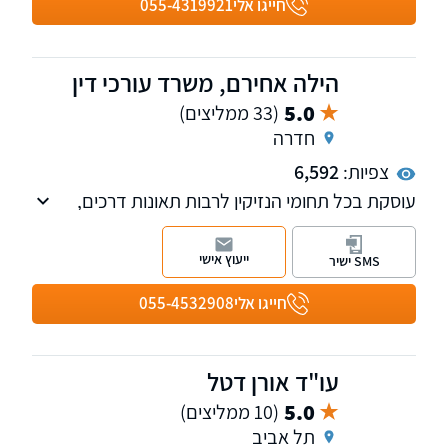
חייגו אלי
055-4319921
הילה אחירם, משרד עורכי דין
5.0
(33 ממליצים)
חדרה
צפיות:
6,592
עוסקת בכל תחומי הנזיקין לרבות תאונות דרכים,
תאונות עבודה, כמו כן מעניקה שירות משפטי עבור
ועדות רפואיות ביטוח לאומי ותביעות רשלנות
ייעוץ אישי
SMS ישיר
רפואית.
חייגו אלי
055-4532908
עו"ד אורן דטל
5.0
(10 ממליצים)
תל אביב