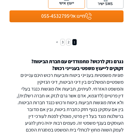
עבודה.
ייעוץ אישי
SMS ישיר
חייגו אלי
055-4532795
3
2
1
נגרם נזק לרכוש? מתמודדים עם חברת הביטוח?
זקוקים לייעוץ משפטי בענייני רכוש?
סוגיות משפטיות בענייני ביטוח ותביעות רכוש הינם עניינים
משפטיים המשלבים בין דיני הביטוח, דיני הנזיקין
והמשפט האזרחי. לעיתים, תביעות אלו מוגשות כנגד בעלי
דין פרטיים (לדוגמא, אדם אשר גרם לנזק או חברה רשלנית),
ולא אחת מוגשות תביעות ביטוח ורכוש כנגד חברות הביטוח.
בין אם עסקינן בגוף חזק כחברת ביטוח, ובין אם מדובר
ברשלנות מצד בעל דין פרטי, מומלץ לפנות לעורכי דין
העוסקים בענף משפטי זה. פעמים רבות יהיה ניתן להגיע
לעמק השווה מחוץ לכותלי בית המשפט במסגרת הסכם