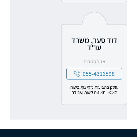
דוד סער, משרד
עו"ד
אזור המרכז
055-4316598
עוסק בתביעות נזקי גוף,ביטוח
לאומי, תאונות קשות ועבודה