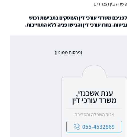
פשרה בין הצדדים.
לפניכם משרדי עורכי דין העוסקים בתביעות רכוש
וביטוח. בחרו עורכי דין והגישו פניה ללא התחייבות.
(פרסום ממומן)
ענת אשכנזי,
משרד עורכי דין
אזור השפלה והסביבה
055-4532869