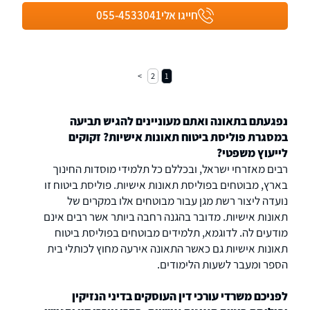
חייגו אלי
055-4533041
2
1
נפגעתם בתאונה ואתם מעוניינים להגיש תביעה
במסגרת פוליסת ביטוח תאונות אישיות? זקוקים
לייעוץ משפטי?
רבים מאזרחי ישראל, ובכללם כל תלמידי מוסדות החינוך
בארץ, מבוטחים בפוליסת תאונות אישיות. פוליסת ביטוח זו
נועדה ליצור רשת מגן עבור מבוטחים אלו במקרים של
תאונות אישיות. מדובר בהגנה רחבה ביותר אשר רבים אינם
מודעים לה. לדוגמא, תלמידים מבוטחים בפוליסת ביטוח
תאונות אישיות גם כאשר התאונה אירעה מחוץ לכותלי בית
הספר ומעבר לשעות הלימודים.
לפניכם משרדי עורכי דין העוסקים בדיני הנזיקין