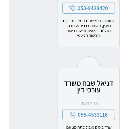
053-9428420
למעלה מ-30 שנות ניסיון בתביעות
נזיקין, תאונות דרכים ועבודה,
רשלנות רפואיתתביעות ביטוח
והביטוח הלאומי
דניאל שבח משרד
עורכי דין
אזור הצפון
055-4533116
שרד בוטיק מוביל בתחומו, עם