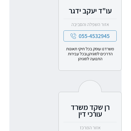
עו"ד יעקב ידגר
אזור השפלה והסביבה
055-4532945
משרדנו עוסק בכל תיקי תאונות
הדרכים לסוגיהן,ובכל עבירות
התנועה לסוגיהן
רן שקד משרד
עורכי דין
אזור המרכז