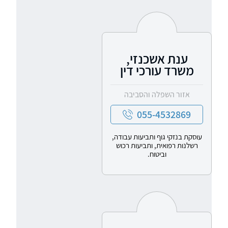
ענת אשכנזי,
משרד עורכי דין
אזור השפלה והסביבה
055-4532869
עוסקת בנזקי גוף ותביעות עבודה,
רשלנות רפואית, ותביעות רכוש
וביטוח.