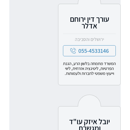
עורך דין ירוחם
אדלר
ירושלים והסביבה
055-4533146
המשרד מתמחה בלשון הרע, הגנת
הפרטיות, ליטיגציה אזרחית, ליווי
וייעוץ משפטי לחברות ולעמותות.
יובל איזק עו"ד
ומגשרת