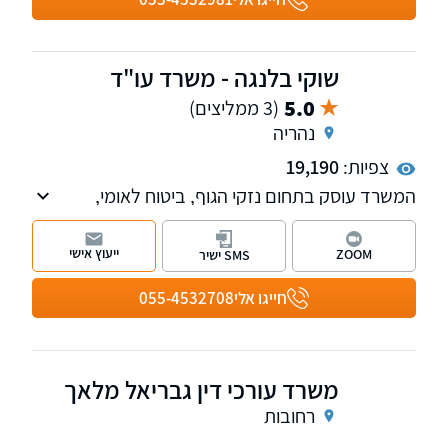
שוקי בלנגה - משרד עו"ד
5.0
(3 ממליצים)
נהריה
צפיות:
19,190
המשרד עוסק בתחום נזקי הגוף, ביטוח לאומי,
תאונות, מחלות, פטור ממס הכנסה מטעמי בריאות
ודיני ביטוח.
ייעוץ אישי
ZOOM
SMS ישיר
חייגו אלי
055-4532708
משרד עורכי דין גבריאל מלאך
רחובות