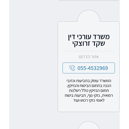
משרד עורכי דין
שקד זרוצקי
אזור הדרום
055-4532969
המשרד עוסק בתביעות וכתבי
הגנה בתחום הביטוח והנזיקין.
תחום הנזיקין כולל רשלנות
רפואית, נזקי גוף, תביעות ביטוח
לאומי נזקי רכוש ועוד