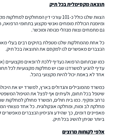
תוצאה מקסימלית בכל תיק
הצוות שלנו כולל כ-101 עורכי דין המחולקים 
ומיומנת הכוללת מומחים ואנשי מקצוע בתחומי הרפואה, ה
גם מתמחים וצוות מנהלי מנוסה ומוכשר.
כל אחת מהמחלקות שלנו מטפלת בתיקים רבים בעלי מאפיינ
הנצברים מאפשרים לנו למקסם את התוצאה בכל תיק.
כמו שבתחום הרפואה נעדיף ללכת לרופאים מקצועיים (אורתופ
עדיף להגיע למשרדנו שבו יש מחלקות מקצועיות לכל תחום
אחד לא באמת יכול להיות מקצועי בהכל.
כמשרד מהמובילים והגדולים בארץ, למשרד יש את היכולת
שיטפל בכל תחום, ולעיתים אף לפצל את הטיפול המשפטי בי
נרחב ומקיף. כמו בית חולים, המשרד מחולק למחלקות שונ
מחלקת לב ומוח, ומחלקה אונקולוגית. כל אחד מצוותי המ
מאפיינים דומים, כך שהידע והניסיון הנצברים מאפשרים ל
ביותר שניתן להשיג בכל תיק.
אלפי לקוחות מרוצים