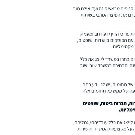
המשרד מעניק את שירותיו בכל רחבי הארץ, באמצעות 11 סניפים מראש פינה ועד אילת תוך
רם את הפיצוי המרבי בשיתוף
 עורכי הדין ידע רחב ומעמיק
 עם הפוסקים בוועדות, שופטים,
 מקסימליות.
ים בחרו במשרד לייצג את כלל
נה. הבחירה במשרד שוב ושוב
 של תחומים, יש לנו ידע רחב
פעה של ממש על תחומים אלה.
ות, חברות ביטוח, שופטים
ימליות.
 לייצג את כלל עובדיהם/ גמליהם,
ה על מקצועיות המשרד והשירות