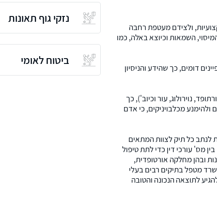
נזקי גוף תאונות
למחלקות מקצועיות, ולצידם מעטפת רחבה
מיסוי, השמאות וכיוצא באלה, כמו
ביטוח לאומי
ים דומים, כך שהידע והניסיון
ד, נוירולוג, עור וכיוב'), כך
 ולהימנע מכלבויניקים, כי אדם
 לנתב כל תיק לצוות המתאים
ן מס' עורכי דין כדי לתת טיפול
ות ובהן מחלקה אורטופדית,
שרד מטפל בתיקים רבים בעלי
הגיע לתוצאה הנכונה והטובה