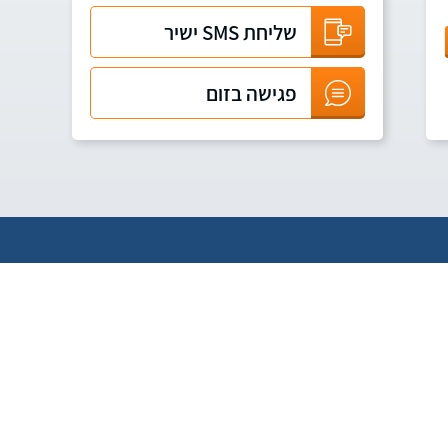
שליחת SMS ישיר
פגישה בזום