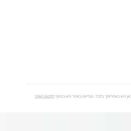
ג כאן היא באחריותך בלבד. הגלישה באתר היא בכפוף
לתקנון האתר