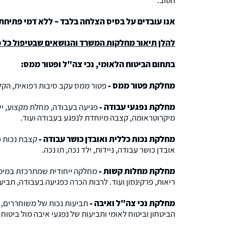
הטוב.
אנו עובדים על בסיס הצלחה בלבד – ללא דמי פתיחת 
להלן תיאור מחלקות המשרד והנושאים שבטיפול כל 
בתחום הביטוח הלאומי, נכי צה"ל ופטור ממס:
מחלקת פטור ממס -
פטור ממס עקב סיבות רפואית, הק
מחלקת נפגעי עבודה -
פגיעה בעבודה, מחלת מקצוע, ייצ
מיקרוטראומה, קצבה מיוחדת לנפגע בעבודה ועוד.
מחלקת נכות כללית ואובדן כושר עבודה -
קצבת נכות כל
אובדן כושר עבודה, ניידות, ילד נכה, תו נכה.
מחלקת מחלות קשות -
מחלקה ייחודית שמתרכזת במימוש
ריאות, פרקינסון ועוד. לרבות הכרה כפגיעה בעבודה, תביעות
מחלקת נכי צה"ל ואיבה -
תביעות נכות של משוחררים, 
הביטחון וביטוח לאומי ותביעות של נפגעי איבה מול ביטוח 