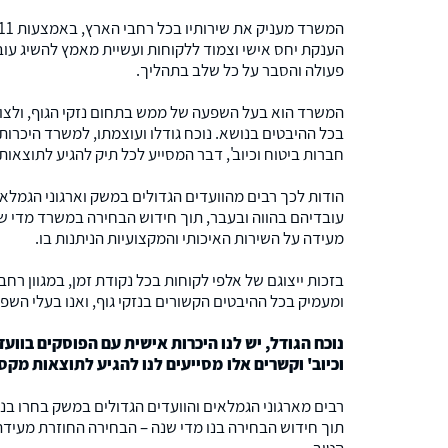
הענקת יחס אישי וצמוד ללקוחות ועשיית מאמץ להשיג עוב
פעולה והסבר על כל שלב בתהליך.
המשרד הוא בעל השפעה של ממש בתחום נזקי הגוף, ולצוות
בכל ההיבטים בנושא. נוכח גודלו ועוצמתו, למשרד היכרות
חברות ביטוח וכיוב', דבר המסייע לכל תיק להגיע לתוצאות
הודות לכך רבים מהוועדים הגדולים במשק וארגוני הגמלא
עובדיהם בהווה ובעבר, תוך חידוש הבחירה במשרד מדי ש
מעידה על השירות האיכותי והמקצועיות הניתנות בו.
בזכות ייצוגם של אלפי לקוחות בכל נקודת זמן, במגוון רחב
ומעמיק בכל ההיבטים הקשורים בנזקי גוף, ואנו בעלי הש
נוכח הגודל, יש לנו היכרות אישית עם הפוסקים בוועד
וכיוב' וקשרים אלו מסייעים לנו להגיע לתוצאות מקס
רבים מארגוני הגמלאים והוועדים הגדולים במשק בחרו בנו
תוך חידוש הבחירה בנו מדי שנה – הבחירה החוזרת מעיד