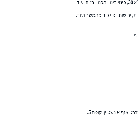
עוד.
ת, ירושות, יפוי כוח מתמשך ועוד.
ו: