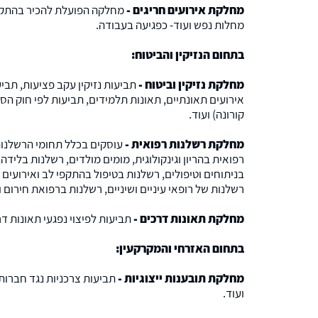
מחלקת אירועים חריגים -
מחלקה הפועלת להכיר בהתקפי
מחלות נפש ועוד- כפגיעה בעבודה.
בתחום הנזיקין והביטוח:
מחלקת נזיקין וביטוח -
תביעות נזיקין עקב פציעות, תבי
אירועים תאונתיים, תאונות תלמידים, תביעות לפי חוק הספו
קורונה) ועוד.
מחלקת רשלנות רפואית -
עוסקים בכלל תחומי הרשלנות
רפואית בהריון וגינקולוגית, מומים מולדים, רשלנות בלידה
בניתוחים וטיפולים, רשלנות בטיפול בהתקפי לב ואירועים
רשלנות של רופאי עיניים ושיניים, רשלנות ברפואת חירום ו
מחלקת תאונות דרכים -
תביעות לפיצוי נפגעי תאונות ד
בתחום האזרחי והמקרקעין:
מחלקת תובענות ייצוגיות -
תביעות צרכניות נגד חברות 
ועוד.