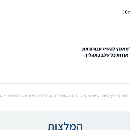
כל מאמץ להשיג עבורם את
 אודות כל שלב בתהליך.
וות דעת, מומלץ לפנות לייעוץ מקצועי טרם נקיטת כל הליך. כל הסתמכות על המידע המוצ
המלצות