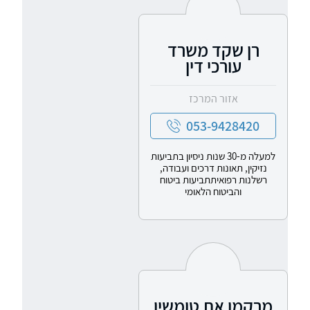
רן שקד משרד
עורכי דין
אזור המרכז
053-9428420
למעלה מ-30 שנות ניסיון בתביעות
נזיקין, תאונות דרכים ועבודה,
רשלנות רפואיתתביעות ביטוח
והביטוח הלאומי
מרקמן את טומשין