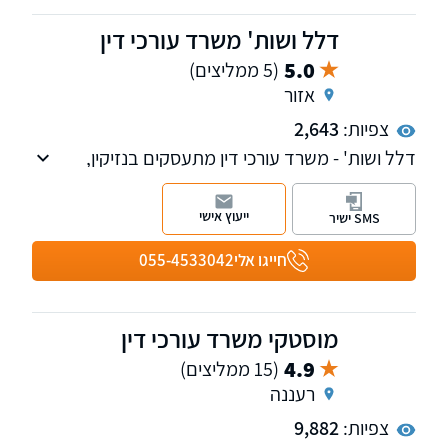
דלל ושות' משרד עורכי דין
5.0
(5 ממליצים)
אזור
צפיות:
2,643
דלל ושות' - משרד עורכי דין מתעסקים בנזיקין,
ביטוח, מקרקעין נדל"ן ,הוצאה לפועל וגביית חובות.
ייעוץ אישי
SMS ישיר
חייגו אלי
055-4533042
מוסטקי משרד עורכי דין
4.9
(15 ממליצים)
רעננה
צפיות:
9,882