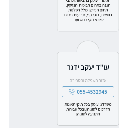
המשרד עוסק בתביעות וכתבי
הגנה בתחום הביטוח והנזיקין.
תחום הנזיקין כולל רשלנות
רפואית, נזקי גוף, תביעות ביטוח
לאומי נזקי רכוש ועוד
עו"ד יעקב ידגר
אזור השפלה והסביבה
055-4532945
משרדנו עוסק בכל תיקי תאונות
הדרכים לסוגיהן,ובכל עבירות
התנועה לסוגיהן