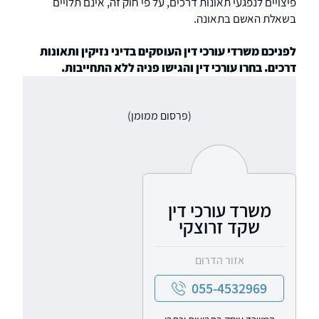
פיצויים לנפגעי תאונות דרכים, על פי חוק זה, אינם תלויים
בשאלת האשם בתאונה.
לפניכם משרדי עורכי דין העוסקים בדיני נזיקין ותאונות
דרכים. בחרו עורכי דין והגישו פניה ללא התחייבות.
(פרסום ממומן)
משרד עורכי דין
שקד זרוצקי
אזור הדרום
055-4532969