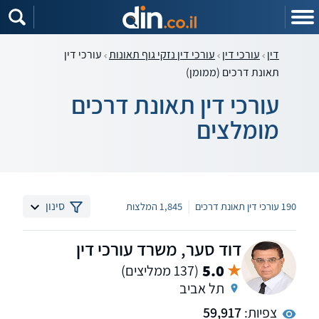
דין
עורכי דין
עורכי דין נזקי גוף תאונות
עורכי דין
תאונת דרכים (ממומן)
עורכי דין תאונת דרכים
מומלצים
|
סינון
190 עורכי דין תאונת דרכים
1,845 המלצות
דוד סער, משרד עורכי דין
5.0
(137 ממליצים)
תל אביב
צפיות:
59,917