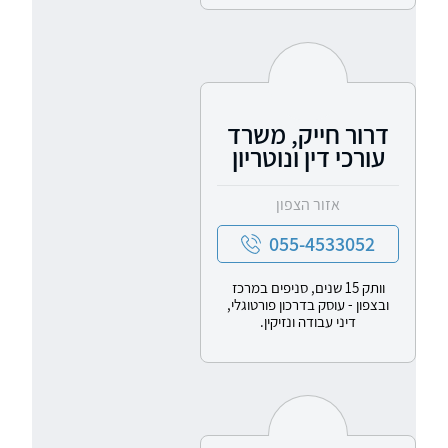
דרור חייק, משרד
עורכי דין ונוטריון
אזור הצפון
055-4533052
וותק 15 שנים, סניפים במרכז
ובצפון - עוסק בדרכון פורטוגלי,
דיני עבודה ונזיקין.