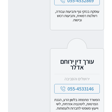
055-4532869
עוסקת בנזקי גוף ותביעות עבודה,
רשלנות רפואית, ותביעות רכוש
וביטוח.
עורך דין ירוחם
אדלר
ירושלים והסביבה
055-4533146
המשרד מתמחה בלשון הרע, הגנת
הפרטיות, ליטיגציה אזרחית, ליווי
וייעוץ משפטי לחברות ולעמותות.