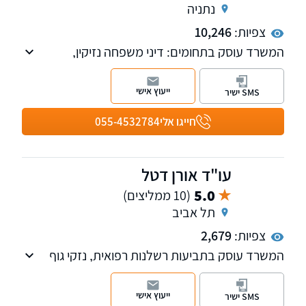
נתניה
צפיות:
10,246
המשרד עוסק בתחומים: דיני משפחה נזיקין,
תאונות דרכים, רשלנות רפואית, ביטוח לאומי,
משרד הביטחון ודיני ביטוח.
ייעוץ אישי
SMS ישיר
חייגו אלי
055-4532784
עו"ד אורן דטל
5.0
(10 ממליצים)
תל אביב
צפיות:
2,679
המשרד עוסק בתביעות רשלנות רפואית, נזקי גוף
והביטוח ובתביעות משרד הביטחון
ייעוץ אישי
SMS ישיר