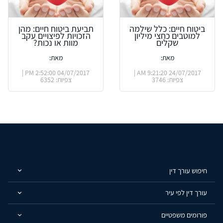
ביטוח חיים: כלל שילמה
תביעת ביטוח חיים: מהן
למוטבים כחצי מיליון
הזכויות לפיצויים עקב
שקלים
מוות או נכות?
מאת:
מאת:
04/07/2017 2:52:00 PM |
24/07/2017 9:21:20 AM |
צפיות: 3746
צפיות: 6352
חיפוש עורך דין
עורך דין לפי עיר
פורומים משפטיים