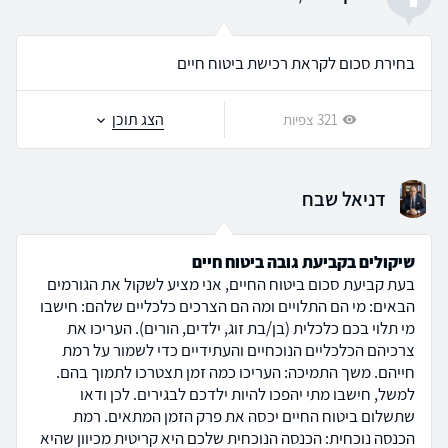
בחירת סכום לקראת רכישת ביטוח חיים
הצג תוכן
321 צפיות
דניאל שבח
שיקולים בקביעת גובה ביטוח חיים
בעת קביעת סכום ביטוח החיים, אני מציע לשקול את הגורמים
הבאים: מי הם התלויים ומה הם הצרכים כלכליים שלהם: חישבו
מי תלוי בכם כלכלית (בן/בת זוג, ילדים, הורים). העריכו את
צרכיהם הכלכליים הנוכחיים והעתידיים כדי לשמור על רמת
חייהם. משך התמיכה: העריכו כמה זמן תצטרכו לתמוך בהם.
למשל, חישבו מתי יהפכו להיות ילדכם לבגירים. לכן ודאו
שתשלום ביטוח החיים יכסה את פרק הזמן המתאים. רמת
הכנסה נוכחית: הכנסה הנוכחית שלכם היא קריטית מכיוון שהיא