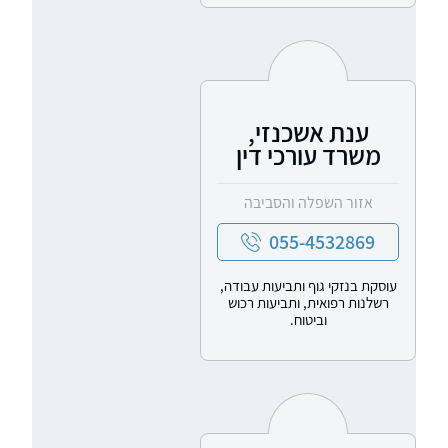
ענת אשכנזי,
משרד עורכי דין
אזור השפלה והסביבה
055-4532869
עוסקת בנזקי גוף ותביעות עבודה,
רשלנות רפואית, ותביעות רכוש
וביטוח.