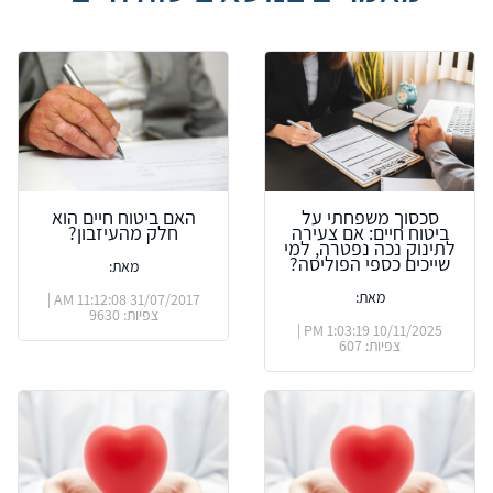
סכסוך משפחתי על
האם ביטוח חיים הוא
ביטוח חיים: אם צעירה
חלק מהעיזבון?
לתינוק נכה נפטרה, למי
שייכים כספי הפוליסה?
מאת:
מאת:
31/07/2017 11:12:08 AM |
צפיות: 9630
10/11/2025 1:03:19 PM |
צפיות: 607