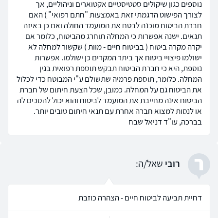
נוספים כגון שיקולים סטטיסטיים אקטוארים וניהוליים, אך
לצורך הפישוט הדגמתי זאת באמצעות "חתם רפואי" ) האם
חברת הביטוח מוכנה לבטח את המועמד החולה ואם כן באיזה
תנאים. ישנה אפשרות כי המחלה תוחרג מהביטוח, כלומר אם
יקרה מקרה ביטוח ( בביטוח חיים - מוות ) שקשור למחלה לא
ישולמו פיצויי ביטוח אך ביתר המקרים כן ישולמו. אפשרות
נוספת, היא כי חברת הביטוח תבקש תוספת רפואית בגין
המחלה. כלומר, תוספת פרמיה שתשולם ע"י המבוטח כדי לכלול
את הביטוח גם על המחלה. כמובן, שכל הצעת חיתום של חברת
הביטוח אינה מחייבת את המועמד לביטוח והוא יכול להסכים לה
או לנסות למצוא חברה אחרת עם תנאי חיתום טובים יותר.
בברכה, עו"ד דניאל שבח
ר
רובי
שאל/ה:
דחיית תביעה לביטוח חיים - הצהרה כוזבת