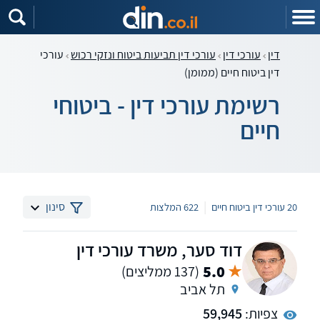
דין
עורכי דין
עורכי דין תביעות ביטוח ונזקי רכוש
עורכי
דין ביטוח חיים (ממומן)
רשימת עורכי דין - ביטוחי
חיים
|
סינון
20 עורכי דין ביטוח חיים
622 המלצות
דוד סער, משרד עורכי דין
5.0
(137 ממליצים)
תל אביב
צפיות:
59,945