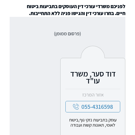
לפניכם משרדי עורכי דין העוסקים בתביעות ביטוח
חיים. בחרו עורכי דין והגישו פניה ללא התחייבות.
(פרסום ממומן)
דוד סער, משרד
עו"ד
אזור המרכז
055-4316598
עוסק בתביעות נזקי גוף,ביטוח
לאומי, תאונות קשות ועבודה