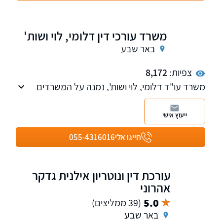
משרד עורכי דין דלומי, לוי ושות'
באר שבע
צפיות:
8,172
משרד עו"ד דלומי, לוי ושות', נמנה על המשרדים
הבולטים והמובילים בתחומם באזור הדרום
ייעוץ אישי
חייגו אלי
055-4316016
עורכת דין ונוטריון אילנית גדקר
אהרוני
5.0
(39 ממליצים)
באר שבע