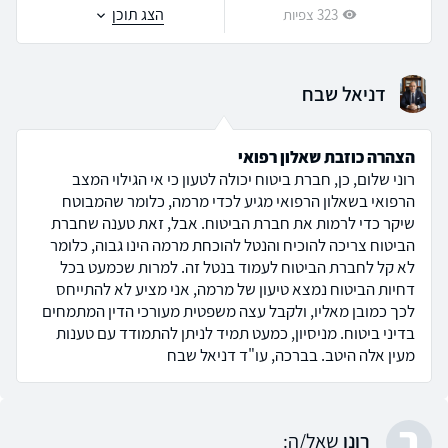
הצג תוכן
323 צפיות
דניאל שבח
הצהרה כוזבת שאלון רפואי
רוני שלום, כן, חברת ביטוח יכולה לטעון כי אי הגילוי המצב
הרפואי בשאלון הרפואי מגיע לכדי מרמה, כלומר שהמבוטח
שיקר כדי לרמות את חברת הביטוח. אבל, זאת טענה שחברת
הביטוח צריכה להוכיח והנטל להוכחת מרמה הינו גבוה, כלומר
לא קל לחברת הביטוח לעמוד בנטל זה. למרות שכמעט בכל
דחיות הביטוח נמצא טיעון של מרמה, אני מציע לא להתייחס
לכך כמובן מאליו, ולקבל עצה משפטית מעורכי הדין המתמחים
בדיני ביטוח. מניסיון, כמעט תמיד לניתן להתמודד עם טענות
מעין אלה היטב. בברכה, עו"ד דניאל שבח
ר
רונן
שאל/ה: