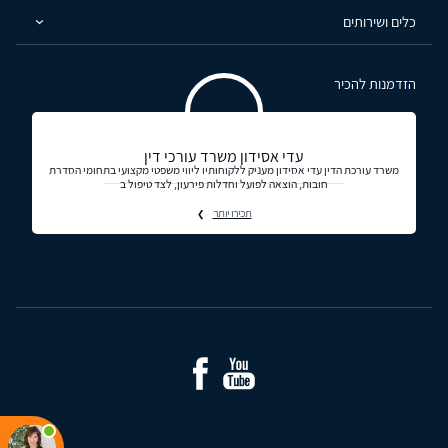
כלים ושירותים
הזדמנות להכיר
עדי אסידון משרד עורכי דין
משרד עורכת הדין עדי אסידון מעניק ללקוחותיו ליווי משפטי מקצועי בתחומי הסדרת
חובות, הוצאה לפועל וחדלות פירעון, לצד טיפול ב
תכירו יותר