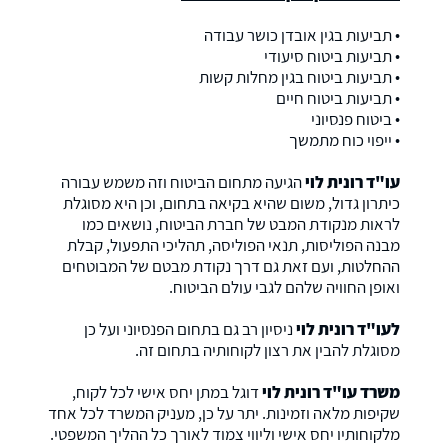
• תביעות בגין אובדן כושר עבודה
• תביעות ביטוח סיעודי
• תביעות ביטוח בגין מחלות קשות
• תביעות ביטוח חיים
• ביטוח פנסיוני
• ייפוי כוח מתמשך
עו"ד רונית לוי
הגיעה מתחום הביטוח וזה משמש עבורה
כיתרון גדול, משום שהיא בקיאה בתחום, וכן היא מסוגלת
לראות מנקודת המבט של חברת הביטוח, נושאים כמו
מבנה הפוליסות, תנאי הפוליסה, תהליכי התפעול, קבלת
ההחלטות, ועם זאת גם דרך נקודת מבטם של המבוטחים
ואופן החוויה שלהם לגבי עולם הביטוח.
לעו"ד רונית לוי
ניסיון רב גם בתחום הפנסיוני ועל כן
מסוגלת להבין את רצון לקוחותיה בתחום זה.
משרד עו"ד רונית לוי
דוגל במתן יחס אישי לכל לקוח,
שקיפות מלאה וזמינות. יתר על כן, מעניק המשרד לכל אחד
מלקוחותיו יחס אישי וליווי צמוד לאורך כל ההליך המשפטי.