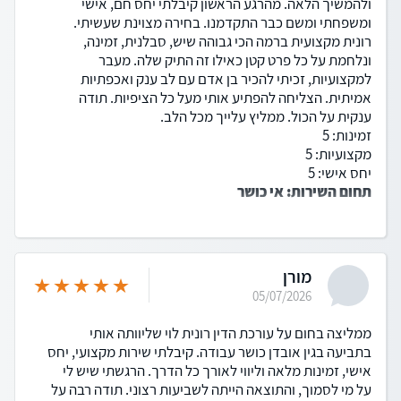
ולהמשיך הלאה. מהרגע הראשון קיבלתי יחס חם, אישי
ומשפחתי ומשם כבר התקדמנו. בחירה מצוינת שעשיתי.
רונית מקצועית ברמה הכי גבוהה שיש, סבלנית, זמינה,
ונלחמת על כל פרט קטן כאילו זה התיק שלה. מעבר
למקצועיות, זכיתי להכיר בן אדם עם לב ענק ואכפתיות
אמיתית. הצליחה להפתיע אותי מעל כל הציפיות. תודה
ענקית על הכול. ממליץ עלייך מכל הלב.
זמינות: 5
מקצועיות: 5
יחס אישי: 5
תחום השירות: אי כושר
מורן
05/07/2026
ממליצה בחום על עורכת הדין רונית לוי שליוותה אותי
בתביעה בגין אובדן כושר עבודה. קיבלתי שירות מקצועי, יחס
אישי, זמינות מלאה וליווי לאורך כל הדרך. הרגשתי שיש לי
על מי לסמוך, והתוצאה הייתה לשביעות רצוני. תודה רבה על