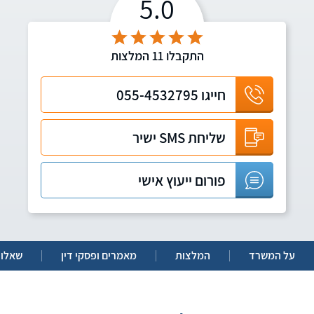
5.0
התקבלו
11
המלצות
חייגו
055-4532795
שליחת SMS ישיר
פורום ייעוץ אישי
על המשרד
המלצות
מאמרים ופסקי דין
שאלות