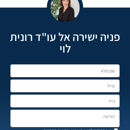
פניה ישירה אל עו"ד רונית
לוי