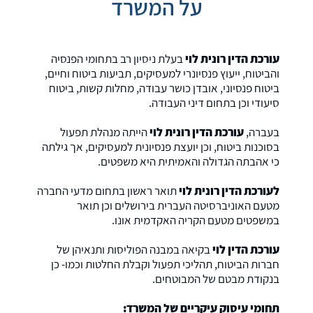
על המשרד
עורכת הדין רונית לוי
בעלת ניסיון רב בתחומי הפנסיה
והביטוח, ייעוץ פנסיונרי למעסיקים, תביעות ביטוח וחיים,
ביטוח פנסיוני, אובדן כושר עבודה, מחלות קשות, ביטוח
סיעודי וכן בתחום דיני העבודה.
בעברה,
עורכת הדין רונית לוי
הייתה מנהלת תפעול
בסוכנות ביטוח, וכן יועצת פנסיונית למעסיקים, אך גילתה
כי אהבתה הגדולה והאמיתית היא משפטים.
לעורכת הדין רונית לוי
תואר ראשון בתחום מדעי החברה
מטעם האוניברסיטה העברית בירושלים וכן תואר
במשפטים מטעם הקריה האקדמית אונו.
עורכת הדין לוי
בקיאה במבנה הפוליסות ותנאיהן של
חברות הביטוח, תהליכי תפעול וקבלת החלטות וכמו- כן
בנקודת מבטם של המבוטחים.
תחומי עיסוק עיקריים של המשרד
: