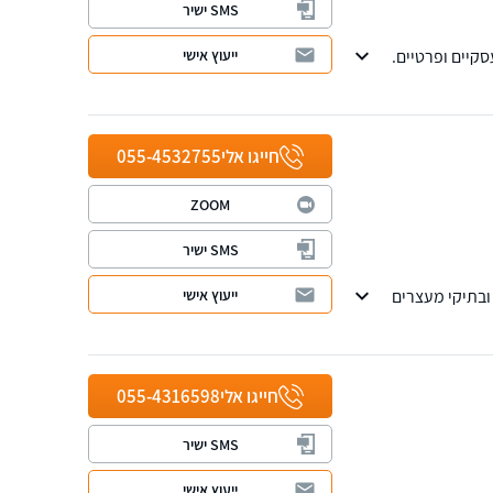
SMS ישיר
ייעוץ אישי
ייצוג משפטי ללקוחות עסקיים ופרטיים.
חייגו אלי
055-4532755
ZOOM
SMS ישיר
ייעוץ אישי
של כ-30 שנה בייצוג בתיקי פשע ובתיקי מעצרים
חייגו אלי
055-4316598
SMS ישיר
ייעוץ אישי