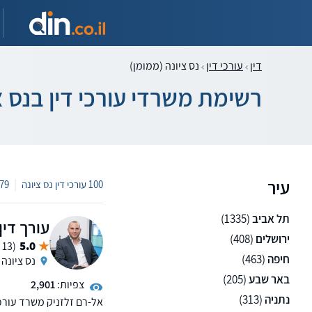
דין
עורכי דין
נס ציונה (ממומן)
רשימת משרדי עורכי דין בנס צ
עיר
|
100 עורכי דין נס ציונה
1,379
תל אביב
(1335)
עורך דין
ירושלים
(408)
5.0
(13 ממליצים)
חיפה
(463)
נס ציונה
באר שבע
(205)
צפיות:
2,901
נתניה
(313)
אל-רם זלזניק משרד עורכי