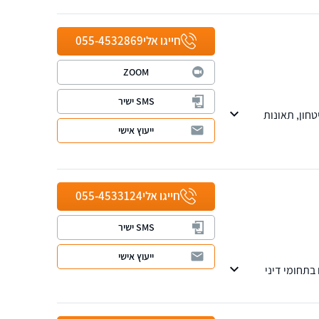
חייגו אלי
055-4532869
ZOOM
SMS ישיר
חון, תאונות
ייעוץ אישי
חייגו אלי
055-4533124
SMS ישיר
ייעוץ אישי
 בתחומי דיני
ע. ניתן לקיים