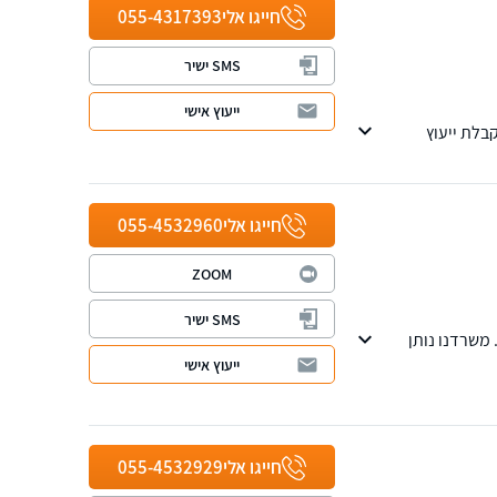
חייגו אלי
055-4317393
SMS ישיר
ייעוץ אישי
ות ניסיון. פנו אלינו לקבלת ייעוץ
ראשוני והערכת סיכוי. עו"ד יניר הראל הינו מחבר הספר "דיני הראיות בתביעות ביטוח ופלת"ד" ומדורג ע"י דנס 100
חייגו אלי
055-4532960
ZOOM
SMS ישיר
 משרדנו נותן
ייעוץ אישי
חייגו אלי
055-4532929