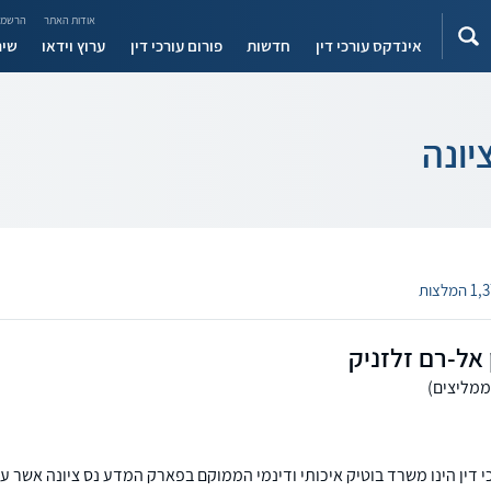
אודות האתר
הרשמה
אינדקס עורכי דין
חדשות
פורום עורכי דין
ערוץ וידאו
שיר
יונה
 המלצות
 אל-רם זלזניק
 דין הינו משרד בוטיק איכותי ודינמי הממוקם בפארק המדע נס ציונה אשר ע