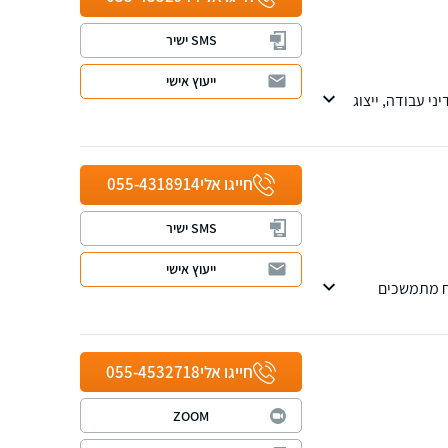
SMS ישיר
ייעוץ אישי
נושא דיני עבודה, ייצוג
וי כוח מתמשך
חייגו אלי
055-4318914
SMS ישיר
ייעוץ אישי
וח מתמשכים
חייגו אלי
055-4532718
ZOOM