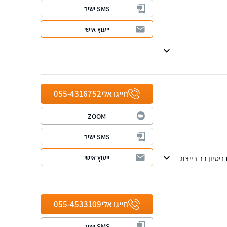
SMS ישיר
ייעוץ אישי
חייגו אלי
055-4316752
ZOOM
SMS ישיר
ייעוץ אישי
סיון רב בייצוג
רושות.
חייגו אלי
055-4533109
SMS ישיר