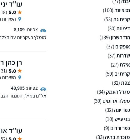
יבנה
(77)
עו"ד יני
נס ציונה
(100)
5.0
(18 ממליצים)
השירות ני
קרית גת
(53)
דימונה
(30)
צפיות:
6,109
הוד השרון
(139)
אופקים
(37)
כעורך דין מוביל בתחום ה
שדרות
(37)
רן כהן ר
אילת
(27)
5.0
(31 ממליצים)
קרית ים
(59)
השירות ני
צפת
(32)
צפיות:
48,905
מגדל העמק
(34)
אל"ם במיל׳, הסנגור הצבא
מעלה אדומים
(39)
שירות בכל רחבי הארץ. נית
כפר יונה
(32)
בני עייש
(10)
כפר ורדים
(9)
עו"ד או
מזכרת בתיה
(33)
5.0
(52 ממליצים)