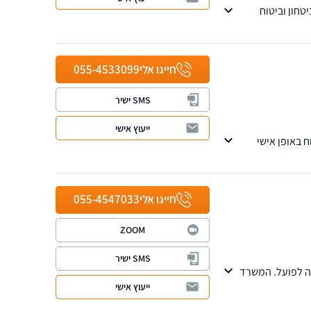
טחון וביטוח
חייגו אלי
055-4533099
SMS ישיר
ייעוץ אישי
 באופן אישי
ישי.
חייגו אלי
055-4547033
ZOOM
SMS ישיר
אה לפועל. המשרד
שגת התוצאה הטובה
ייעוץ אישי