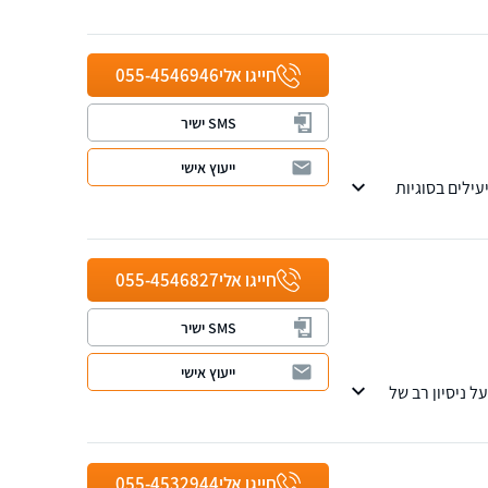
אישי, מקצועי
קופסה.
חייגו אלי
055-4546946
SMS ישיר
ייעוץ אישי
ילים בסוגיות
חייגו אלי
055-4546827
SMS ישיר
ייעוץ אישי
 ניסיון רב של
חייגו אלי
055-4532944