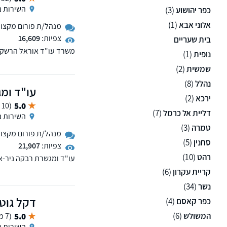
השירות ני
כפר יהושוע
(3)
אלוני אבא
(1)
מנהל/ת פורום מקצועי 
צפיות:
16,609
בית שעריים
משרד עו"ד אוראל הרשקוב
נופית
(1)
שמשית
(2)
נהלל
(8)
עו"ד ומג
ירכא
(2)
5.0
(10 ממליצים)
דליית אל כרמל
(7)
השירות ני
טמרה
(3)
מנהל/ת פורום מקצועי 
סחנין
(5)
צפיות:
21,907
רהט
(10)
עו"ד ומגשרת רבקה ניר-אב
ובסיוע בעסקאות מקרקעין, 
קריית עקרון
(6)
נשר
(34)
דקל גוטע
כפר קאסם
(4)
המשולש
(6)
5.0
(7 ממליצים)
השירות ני