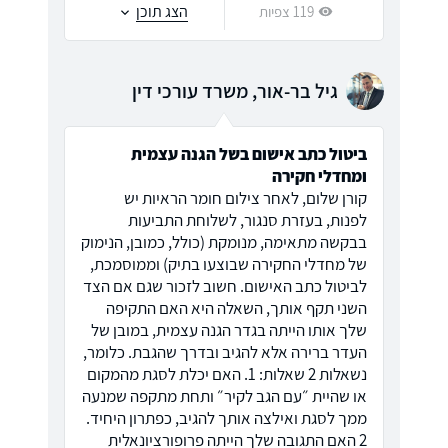
הצג תוכן
119 צפיות
גיל בר-אור, משרד עורכי דין
ביטול כתב אישום בשל הגנה עצמית
ומחדלי חקירה
קורן שלום, לאחר צילום חומר הראיות יש
לפנות, בעזרת סנגור, לשלוחת התביעות
בבקשה מתאימה, מנומקת (כולל, כמובן, הנימוק
של מחדלי החקירה שבוצעו בתיק) וממוסמכת,
לביטול כתב האישום. חשוב לזכור שגם אם הצד
השני תקף אותך, השאלה היא האם התקיפה
שלך אותו הייתה בגדר הגנה עצמית, במובן של
העדר ברירה אלא להגיב ובדרך שהגבת. כלומר,
נשאלות 2 שאלות: 1. האם יכלת לסגת מהמקום
או שהיית ״עם הגב לקיר״ ותחת מתקפה שמנעה
ממך לסגת ואילצה אותך להגיב, כפתרון היחיד.
2 האם התגובה שלך הייתה פרופורציונאלית