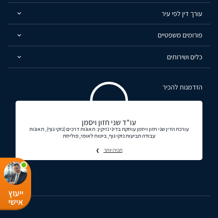
עורך דין לפי עיר
פורומים משפטיים
כלים ושירותים
הזדמנות להכיר
עו"ד שני חזון ויסמן
עורכת הדין שני חזון ויסמן עוסקת בדיני נזיקין: תאונות דרכים (נזקי גוף), תאונות
עבודה תביעות נזקי גוף, ביטוח לאומי, פוליסת
תכירו יותר
ייעוץ
אישי