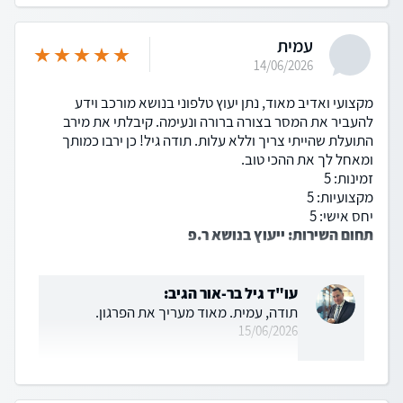
עמית
14/06/2026
מקצועי ואדיב מאוד, נתן יעוץ טלפוני בנושא מורכב וידע
להעביר את המסר בצורה ברורה ונעימה. קיבלתי את מירב
התועלת שהייתי צריך וללא עלות. תודה גיל! כן ירבו כמותך
ומאחל לך את ההכי טוב.
זמינות: 5
מקצועיות: 5
יחס אישי: 5
תחום השירות: ייעוץ בנושא ר.פ
עו"ד גיל בר-אור הגיב:
תודה, עמית. מאוד מעריך את הפרגון.
15/06/2026