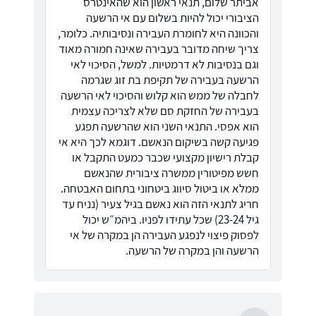
אביתר שלום, תנאי ראשון הוא שהאינטרס
הציבורי יכול להיות בשלום עם אי הרשעה
והכוונה היא לחומרת העבירה ונסיבותיה. כלומר,
צריך שיחה מדובר בעבירה שאינה חמורה מאוד
וגם בנסיבות לא דרמטיות. למשל, הסיכוי לאי
הרשעה בעבירה של תקיפת בת זוג שגרמה
לחבלה של ממש הוא קלוש והסיכוי לאי הרשעה
בעבירה של החזקת סם שלא לצריכה עצמית
הוא אפסי. התנאי השני הוא שהרשעה תפגע
פגיעה קשה בשיקום הנאשם. דוגמא לכך היא אי
קבלת רישיון מקצועי שכבר כמעט התקבל או
חשש מפיטורין ממשרה ציבורית שהנאשם
ממלא או ביטול סיווג ביטחוני בתחום האבטחה.
חריג לתנאי הזה הוא נאשם בגיל צעיר (נניח עד
גיל 23-24) שכל עתידו לפניו. ביהמ״ש יכול
לפסוק פיצוי לנפגע העבירה הן במקרה של אי
הרשעה והן במקרה של הרשעה.