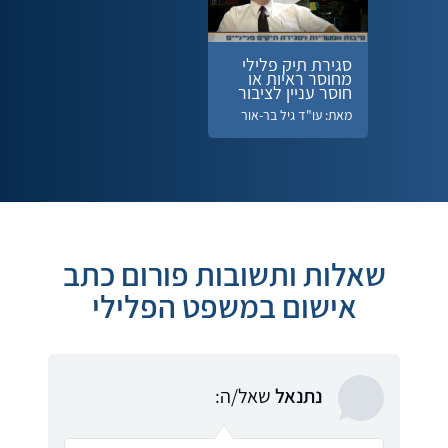
סגירת תיק פלילי
מחוסר ראיות או
חוסר עניין לציבור
מאת: עו"ד גיל בר-אור
שאלות ותשובות פורום כתב
אישום במשפט הפלילי
נתנאל
שאל/ה: