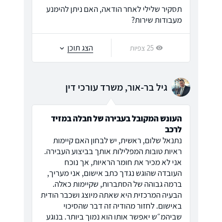
תסקיר שלילי לאחר הודאה, האם ניתן להימנע
מעבודות שירות?
הצג תוכן
25 צפיות
גיל בר-אור, משרד עורכי דין
העונש המקובל בעבירה של חבלה במזיד
לרכב
נתנאל שלום, ראשית, יש לבחון האם קיימות
ראיות טובות המפלילות אותך בביצוע העבירה.
אני לא מכיר את חומר הראיות, אך נוכח
העובדה שהוגש נגדך כתב אישום, אני מעריך,
ברמה גבוהה של הסתברות, שקיימות כאלה.
הבעיה המרכזית היא שאתה מיוצג ושכבר הודית
באישום. לחזור מהודיה זה דבר שהסיכוי
שביהמ״ש יאפשר אותו הוא נמוך ביותר. בנוגע