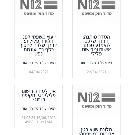
הסדר מותנה:
ייעוץ משפטי לפני
הדרך שלכם
חקירה פלילית:
להימנע מכתב
הדרך שלכם לחסוך
אישום ומרישום
כסף רב ועוגמת
פלילי
נפש
מאת: עו"ד גיל בר-אור
מאת: עו"ד גיל בר-אור
04/04/2021
22/04/2021
איך למחוק רישום
פלילי בגין תקיפת
בן זוג?
מאת: עו"ד גיל בר-אור
16/06/2013 11:03:57
AM | צפיות: 4908
תלונת שווא בגין
אלימות במשפחה: