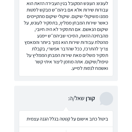
לעונש: העונש המקובל בגין העבירה הזאת הוא
עבודות שירות אלא אם ביהמ״ש מבקש לסטות
ממנו משיקולי שיקום. שיקולי שיקום מתקיימים
כאשר שירות המבחן ממליץ, בתסקיר לעונש, על
שיקום הנאשם. אם התסקיר לא היה חיובי,
מהבחינה הזאת, הסיכוי שביהמ״ש יימנע
מהטלת עבודות שירות הוא נמוך ביותר והמאמץ
צריך להתרכז, ככל שהדבר אפשרי, בקבלת
תסקיר משלים מאת שירות המבחן הממליץ על
טיפול/שיקום. אתה מוזמן ליצור איתי קשר
ואשמח לנסות לסייע.
קורן
שאל/ה:
ביטול כתב אישום על קטטה בגלל הגנה עצמית