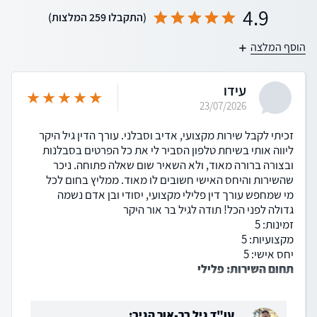
4.9
(התקבלו 259 המלצות)
הוסף המלצה
עידו
23/07/2026
זכיתי לקבל שירות מקצועי, אדיב וסבלני. עורך הדין גיל היקר
ליווה אותי בשיחת טלפון הסביר לי את כל הפרטים בסבלנות
ובצורה ברורה מאוד, ולא השאיר שום שאלה פתוחה. ניכר
שהשירות והיחס האישי חשובים לו מאוד. ממליץ בחום לכל
מי שמחפש עורך דין פלילי מקצועי, יסודי ובן אדם נשמה
גדולה לפני הכל! תודה לגיל בר אור היקר
זמינות: 5
מקצועיות: 5
יחס אישי: 5
תחום השירות: פלילי
עו"ד גיל בר-אור הגיב: