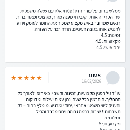
ממליץ בחום על עורך הדין! פניתי אליו עם שאלה משפטית
שדי הטרידה אותי, וקיבלתי מענה מהיר, מקצועי ומאוד ברור.
רואים שמדובר באיש מקצוע שמכיר את החומר לעומק ויודע
להנגיש אותו בגובה העיניים. תודה רבה על העזרה!
זמינות: 4.5
מקצועיות: 4.5
יחס אישי: 4.5
אסתר
16/02/2026
עו״ד גיל הפגין מקצועיות, זמינות וקשב יוצאי דופן לאורך כל
התהליך. היה זמין בכל שעה, נתן עצות יעילות ומדויקות
והעניק ליווי משפטי אחראי ,יסודי ומרגיע. מומלץ בחום – רק
תשבחות!! שירות ברמה גבוהה ויחס מכבד ומכיל
זמינות: 5
מקצועיות: 5
יחס אישי: 5