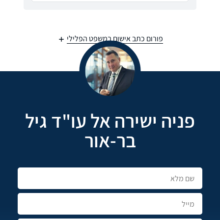
פורום כתב אישום במשפט הפלילי
פניה ישירה אל עו"ד גיל
בר-אור