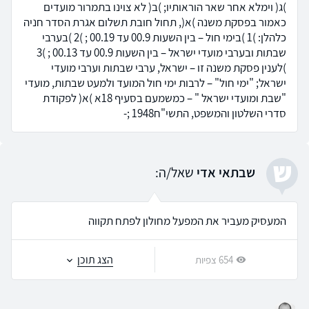
)ג( וימלא אחר שאר הוראותיו; )ב( לא צוינו בתמרור מועדים
כאמור בפסקת משנה )א(, תחול חובת תשלום אגרת הסדר חניה
כלהלן: )1 )בימי חול – בין השעות 00.9 עד 00.19 ; )2 )בערבי
שבתות ובערבי מועדי ישראל – בין השעות 00.9 עד 00.13 ; )3
)לענין פסקת משנה זו – ישראל, ערבי שבתות וערבי מועדי
ישראל; "ימי חול" – לרבות ימי חול המועד ולמעט שבתות, מועדי
"שבת ומועדי ישראל " – כמשמעם בסעיף 18א )א( לפקודת
סדרי השלטון והמשפט, התשי"ח1948 ;-
ש
שבתאי אדי
שאל/ה:
המעסיק מעביר את המפעל מחולון לפתח תקווה
הצג תוכן
654 צפיות