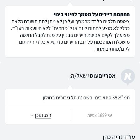
החתמת דיירים על מסמך לפינוי בינוי
ציטטת חלקים בלבד מהמסך ועל כן לא ניתן לתת תשובה מלאה.
ככלל לא מוצע לחתום ליזם או ל"מחתים" ללא היוועצות בעו"ד.
מציע לך לקיים אסיפת דיירים בבניין על מנת לקבל החלטה
מושכלת המוסכמת על רוב הדיירים כדי שלא כל דייר יחתום
ליזם/מחתים אחר.
א
אפרייםעוסי
שאל/ה:
תמ"א 38 פינוי בינוי בשכונת תל גיבורים בחולון
הצג תוכן
1899 צפיות
עו"ד נריה כהן