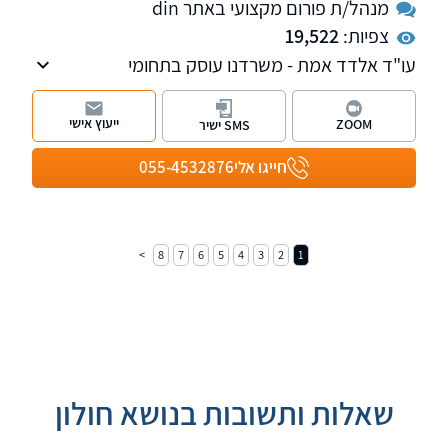
מנהל/ת פורום מקצועי באתר din
צפיות:
19,522
עו"ד אלדד אמת - משרדנו עוסק בתחומי
המקרקעין והאזרחי-מסחרי.
ייעוץ אישי
ZOOM
SMS ישיר
חייגו אלי
055-4532876
8
7
6
5
4
3
2
1
שאלות ותשובות בנושא חולון