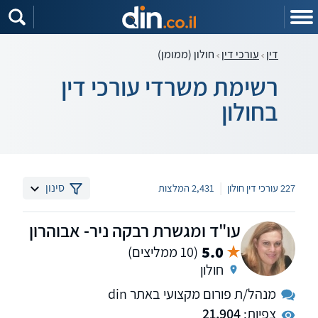
דין
עורכי דין
חולון (ממומן)
רשימת משרדי עורכי דין
בחולון
|
סינון
227 עורכי דין חולון
2,431 המלצות
עו"ד ומגשרת רבקה ניר- אבוהרון
5.0
(10 ממליצים)
חולון
מנהל/ת פורום מקצועי באתר din
צפיות:
21,904