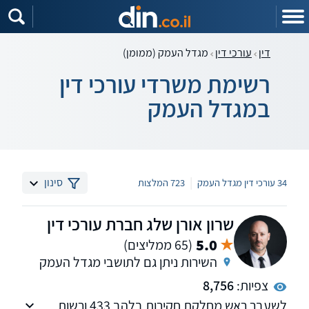
דין
עורכי דין
מגדל העמק (ממומן)
רשימת משרדי עורכי דין
במגדל העמק
|
סינון
34 עורכי דין מגדל העמק
723 המלצות
שרון אורן שלג חברת עורכי דין
5.0
(65 ממליצים)
השירות ניתן גם לתושבי מגדל העמק
צפיות:
8,756
לשעבר ראש מחלקת חקירות בלהב 433 ורשות