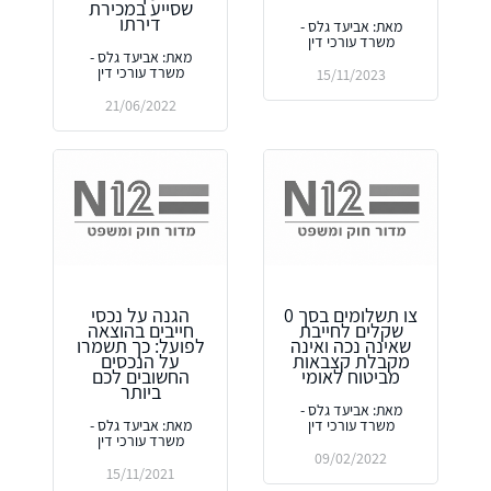
שסייע במכירת
דירתו
מאת: אביעד גלס -
משרד עורכי דין
מאת: אביעד גלס -
משרד עורכי דין
15/11/2023
21/06/2022
צו תשלומים בסך 0
הגנה על נכסי
שקלים לחייבת
חייבים בהוצאה
שאינה נכה ואינה
לפועל: כך תשמרו
מקבלת קצבאות
על הנכסים
מביטוח לאומי
החשובים לכם
ביותר
מאת: אביעד גלס -
משרד עורכי דין
מאת: אביעד גלס -
משרד עורכי דין
09/02/2022
15/11/2021