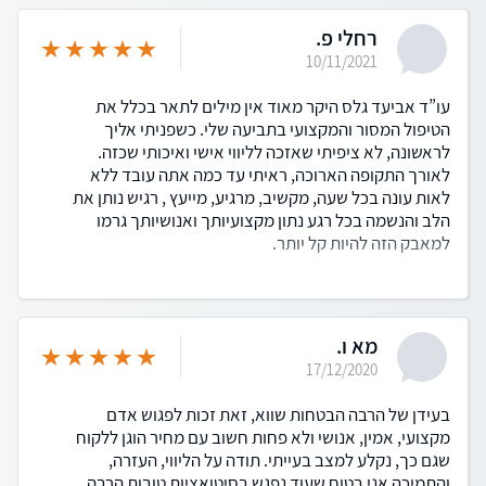
רחלי פ.
10/11/2021
עו”ד אביעד גלס היקר מאוד אין מילים לתאר בכלל את
הטיפול המסור והמקצועי בתביעה שלי. כשפניתי אליך
לראשונה, לא ציפיתי שאזכה לליווי אישי ואיכותי שכזה.
לאורך התקופה הארוכה, ראיתי עד כמה אתה עובד ללא
לאות עונה בכל שעה, מקשיב, מרגיע, מייעץ , רגיש נותן את
הלב והנשמה בכל רגע נתון מקצועיותך ואנושיותך גרמו
למאבק הזה להיות קל יותר.
מא ו.
17/12/2020
בעידן של הרבה הבטחות שווא, זאת זכות לפגוש אדם
מקצועי, אמין, אנושי ולא פחות חשוב עם מחיר הוגן ללקוח
שגם כך, נקלע למצב בעייתי. תודה על הליווי, העזרה,
והתמיכה אני בטוח שעוד נפגש בסיטואציות טובות הרבה