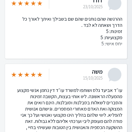
דודו
23/10/2025
ההרגשה שהם נותנים שהם שם בשבילך ואיתך לאורך כל
הדרך ושאתה לא לבד .
זמינות: 5
מקצועיות: 5
יחס אישי: 5
משה
15/10/2025
עו״ד אביעד גלס ושותפו למשרד עו״ד דין נחמן אנשי מקצוע
מהמעלה הראשונה. ליוו אותי בעצות, הקשבה זמינות
והסברים לשאלות בסבלנות וסובלנות. הינם רואים את
המצוקה ואת האדם מאחורי המספרים. וגישתם אנושית
להפליא. ליווי שלהם בהליך הינו מקצועי ואנושי ועל כך אני
מודה להם מעומק ליבי וערכתי אליהם ללא גבולות. זאת
ההשקעה הכספית והאנושית בין הטובות שעשיתי בחיי ,