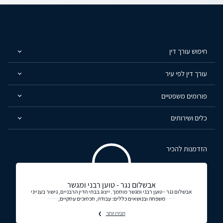
חיפוש עורך דין
עורך דין לפי עיר
פורומים משפטיים
כלים ושירותים
הזדמנות להכיר
אבשלום נגר - טוען רבני ומגשר
אבשלום נגר - טוען רבני ומגשר מוסמך. ייצוג בבתי הדין הרבניים, גישור בענייני
משפחה ובנושאים כללים: עבודה, סכסוכים עסקיים,
תכירו יותר