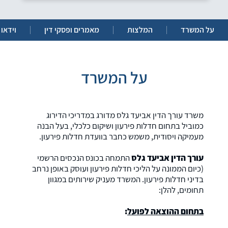
על המשרד
המלצות
מאמרים ופסקי דין
וידאו
על המשרד
משרד עורך הדין אביעד גלס מדורג במדריכי הדירוג
כמוביל בתחום חדלות פירעון ושיקום כלכלי, בעל הבנה
מעמיקה ויסודית, משמש כחבר בוועדת חדלות פירעון.
עורך הדין אביעד גלס
התמחה בכונס הנכסים הרשמי
(כיום הממונה על הליכי חדלות פירעון ועוסק באופן נרחב
בדיני חדלות פירעון. המשרד מעניק שירותים במגוון
תחומים, להלן:
בתחום ההוצאה לפועל
: