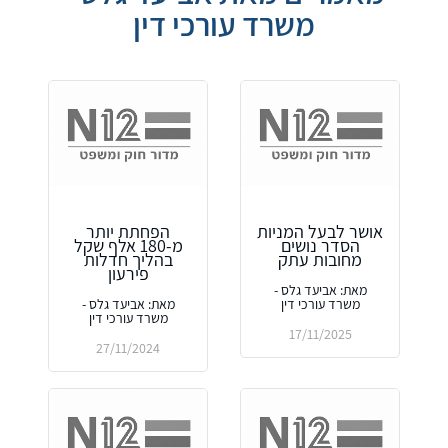
משרד עורכי דין
אושר לבעל המניות
הפחתת יותר
הסדר נושים
מ-180 אלף שקל
מחובות עתק
בהליך חדלות
פירעון
מאת: אביעד גלס -
משרד עורכי דין
מאת: אביעד גלס -
משרד עורכי דין
17/11/2025
27/11/2024