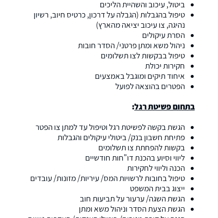
ביטול, עיכוב והשהיית הליכים
טיפול בהגבלות (הגבלה על דרכון, כרטיס חיוב, רשיון
נהיגה, צו עיכוב יציאה מהארץ)
הסרת עיקולים
ניהול משא ומתן פרטני/ הסדר חובות
טיפול בבקשות לצו תשלומים
חקירות יכולת
איחוד תיקים ומוגבל באמצעים
הפטרים בהוצאה לפועל
בתחום פשיטת רגל
:
הגשת בקשה לפשיטת רגל וטיפול עד למתן צו הפטר
פתיחת חשבון בנק/ ביטולי עיקולים והגבלות
בקשות להפחתת צו תשלומים
ליווי וסיוע בהכנת דו"חות חודשיים
הכנה וליווי לחקירות
טיפול בחובות לרשויות המס/ עיריות/ מזונות/ עובדים
ייצוג בבית המשפט
הגשת השגה/ ערעור על תביעות חוב
הגשת הצעת הסדר וניהול משא ומתן