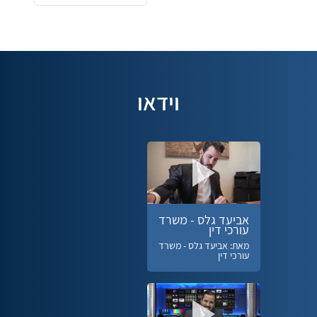
וידאו
אביעד גלס - משרד
עורכי דין
מאת: אביעד גלס - משרד
עורכי דין