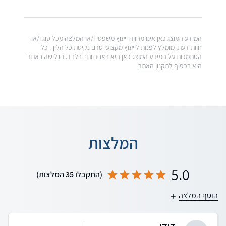
המידע המוצג כאן אינו מהווה ייעוץ משפטי ו/או המלצה מכל סוג ו/או
חוות דעת, מומלץ לפנות לייעוץ מקצועי טרם נקיטת כל הליך. כל
הסתמכות על המידע המוצג כאן היא באחריותך בלבד. הגלישה באתר
היא בכפוף
לתקנון האתר
המלצות
5.0
(התקבלו 35 המלצות)
הוסף המלצה