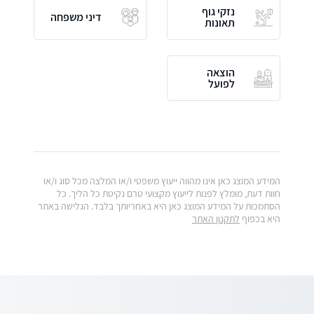
נזקי גוף
דיני משפחה
תאונות
הוצאה
לפועל
המידע המוצג כאן אינו מהווה ייעוץ משפטי ו/או המלצה מכל סוג ו/או
חוות דעת, מומלץ לפנות לייעוץ מקצועי טרם נקיטת כל הליך. כל
הסתמכות על המידע המוצג כאן היא באחריותך בלבד. הגלישה באתר
היא בכפוף
לתקנון האתר