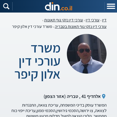
דין
עורכי דין
עורכי דין נזקי גוף תאונות
עורכי דין נזקי גוף תאונות בטבריה
משרד עורכי דין אלון קיפר
משרד
עורכי דין
אלון קיפר
אלחדיף 41 , טבריה (אזור הצפון)
המשרד עוסק בדיני המשפחה, עריכת צוואה, התנגדות
לצוואה, צו ירושה,הסכמי גירושין,הסכמי ממון,עריכת ייפוי כוח
מתמשך. הליכי הוצאה לפועל,חדלות פרעון,פשיטות