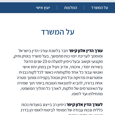
על המשרד
המלצות
יעוץ אישי
על המשרד
עורך הדין אלון קיפר
חבר בלשכת עורכי הדין בישראל
ומוסמך לעריכת ייפוי כוח מתמשך, בעל משרד בוטיק ותיק,
מקצועי וקשוב ובעל ניסיון למעלה מ-23 שנים הדוגל
בשירות יסודי, איכותי, אדיב ויעיל וכן במתן יחס אישי
ואנושי עבור כל אחד מלקוחותיו כאשר לכל לקוח נבנית
אסטרטגיה מדויקת וכל תיק מנוהל בקפידה ומתוך מטרה
אחת ברורה, להביא לתוצאות הטובות ביותר תוך שמירה
על האינטרסים של הלקוח, לאורך כל ההליך המשפטי,
מתחילתו ועד לסופו.
לעורך הדין אלון קיפר
ניסיון רב בייצוג בוועדות נכות
כללית ונכות עבודה של המוסד לביטוח לאומי הן בדרג