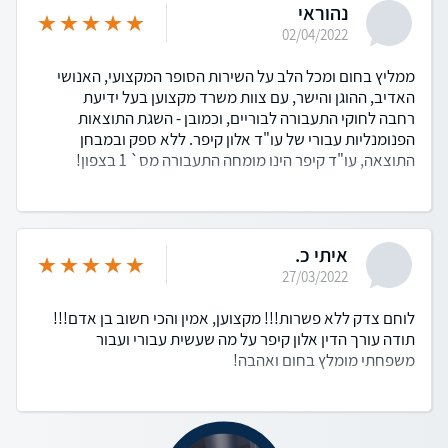
נהוראי
02/04/2022
ממליץ בחום ומכל הלב על השירות הסופר המקצועי, האנושי
האדיב, ההוגן והישר, עם צוות משרד מקצוען בעל ידיעת
רחבה לחוקי התעבורה לבוריים, וכמובן - השגת התוצאות
הפנומנליות עבורי של עו"ד אלון קיפר. ללא ספק ובמבחן
התוצאה, עו"ד קיפר הינו מומחה התעבורה מס` 1 בצפון!
איתי כ.
27/03/2022
לוחם צדק ללא פשרות!!! מקצוען, אמין והכי חשוב בן אדם!!!
תודה עורך הדין אלון קיפר על מה שעשית עבורי ועבור
משפחתי מומלץ בחום ואהבה!