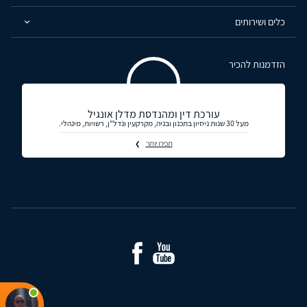
כלים ושירותים
הזדמנות להכיר
עורכת דין ומהנדסת מדלן אונגיל
מעל 30 שנות ניסיון בתכנון ובניה, מקרקעין ונדל"ן, רשויות, מינהלי.
תכירו יותר