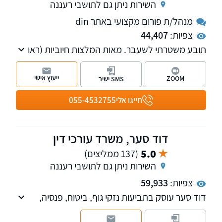
השירות ניתן גם לתושבי רעננה
מנהל/ת פורום מקצועי באתר din
צפיות:
44,407
תובע משטרתי לשעבר. מאות המלצות חיוביות (ראו
למטה). בעל ניסיון של כ-30 שנה בייצוג בתיקי פשע
ובתיקי מעצרים וכן עוסק בסגירת תיקים פתוחים
ייעוץ אישי
ZOOM
SMS ישיר
ובמחיקת רישום פלילי ורישום משטרתי.
חייגו אלי
055-4532755
דוד סער, משרד עורכי דין
5.0
(137 ממליצים)
השירות ניתן גם לתושבי רעננה
צפיות:
59,933
דוד סער עוסק בתביעות נזקי גוף, ביטוח, פנסיה,
אובדן כושר עבודה, רשלנות רפואית, נכויות, משרד
הביטחון וביטוח לאומי. בכיר לשעבר בחברות