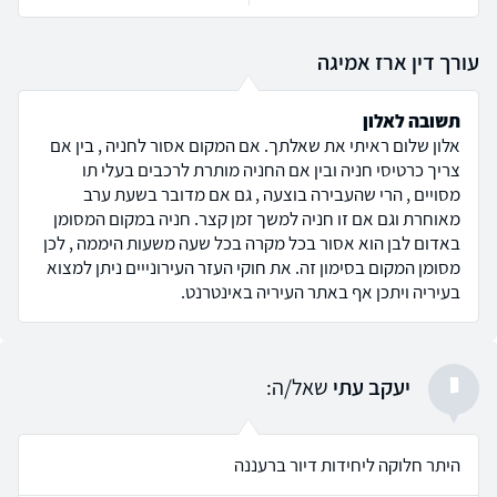
עורך דין ארז אמיגה
תשובה לאלון
אלון שלום ראיתי את שאלתך. אם המקום אסור לחניה , בין אם
צריך כרטיסי חניה ובין אם החניה מותרת לרכבים בעלי תו
מסויים , הרי שהעבירה בוצעה , גם אם מדובר בשעת ערב
מאוחרת וגם אם זו חניה למשך זמן קצר. חניה במקום המסומן
באדום לבן הוא אסור בכל מקרה בכל שעה משעות היממה , לכן
מסומן המקום בסימון זה. את חוקי העזר העירונייים ניתן למצוא
בעיריה ויתכן אף באתר העיריה באינטרנט.
י
יעקב עתי
שאל/ה:
היתר חלוקה ליחידות דיור ברעננה