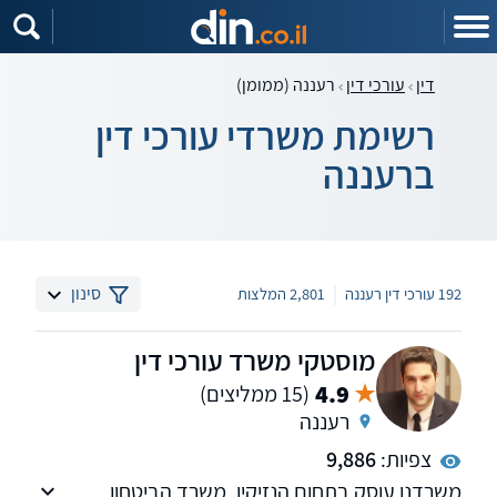
דין
עורכי דין
רעננה (ממומן)
רשימת משרדי עורכי דין
ברעננה
|
סינון
192 עורכי דין רעננה
2,801 המלצות
מוסטקי משרד עורכי דין
4.9
(15 ממליצים)
רעננה
צפיות:
9,886
משרדנו עוסק בתחום הנזיקין, משרד הביטחון