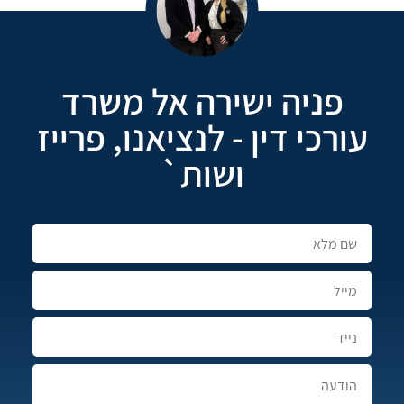
פניה ישירה אל משרד
עורכי דין - לנציאנו, פרייז
ושות`