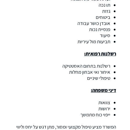
תו נכה
גזזת
ביטוחים
אובדן כושר עבודה
פנסיית נכות
סיעוד
תביעות מול עיריות
רשלנות רפואית:
רשלנות בתחום האסטטיקה
איחור ואי אבחון מחלות
טיפולי שיניים
דיני משפחה:
צוואות
ירושות
ייפוי כוח מתמשך
המשרד מציע טיפול מקצועי ומסור, מתן דגש על יחס וליווי