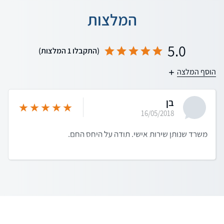
המלצות
5.0
(התקבלו 1 המלצות)
הוסף המלצה
בן
16/05/2018
משרד שנותן שירות אישי. תודה על היחס החם.