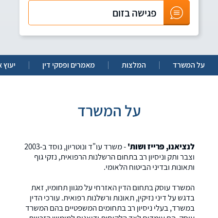
פגישה בזום
על המשרד
המלצות
מאמרים ופסקי דין
יעוץ א
על המשרד
לנציאנו, פרייז ושות'
- משרד עו"ד ונוטריון, נוסד ב-2003
וצבר ותק וניסיון רב בתחום הרשלנות הרפואית, נזקי גוף
ותאונות ובדיני הביטוח הלאומי.
המשרד עוסק בתחום הדין האזרחי על מגוון תחומיו, זאת
בדגש על דיני נזיקין, תאונות ורשלנות רפואית. עורכי הדין
במשרד, בעלי ניסיון רב בתחומים המשפטיים בהם המשרד