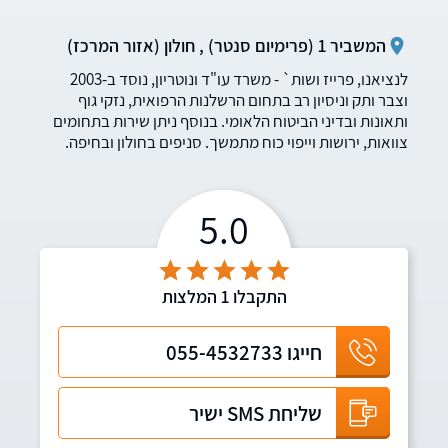
המשביר 1 (פרימיום סנטר) , חולון (אזור המרכז)
לנציאנו, פרייז ושות` - משרד עו"ד ונוטריון, נוסד ב-2003
וצבר ותק וניסיון רב בתחום הרשלנות הרפואית, נזקי גוף
ותאונות ובדיני הביטוח הלאומי. בנוסף ניתן שירות בתחומים
צוואות, ירושות וייפוי כוח מתמשך. סניפים בחולון ובחיפה.
5.0
התקבלו
1
המלצות
חייגו
055-4532733
שליחת SMS ישיר