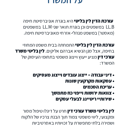
עורכת הדין לין בליטי
היא בוגרת אוניברסיטת חיפה
LL.B במשפטים וכן בוגרת תואר שני LL.M במשפטים
(מאסטר) במשפט מנהלי-אזרחי מאוניברסיטת חיפה.
עורכת הדין לין בליטי
התמחתה בבית משפט המחוזי
בחיפה, אצל סגן הנשיא אברהם אליקים.
לין בליטי משרד
עורכי דין
מציע ייעוץ וייצוג משפטי בתחומי העיסוק של
המשרד:
• דיני עבודה – ייצוג עובדים וייצוג מעסיקים
• עסקאות מקרקעין שונות
• עריכת הסכמים
• צוואות ירושות וייפוי כח מתמשך
• שירותיי ריטיינג לבעלי עסקים
לין בליטי משרד עורכי דין
חרט על דיגלו טיפול מסור
ומקצועי, ליווי משפטי צמוד תוך הבנת צרכיו של הלקוח
ושמירה בלתי מתפשרת על זכויותיו באסרטיביות