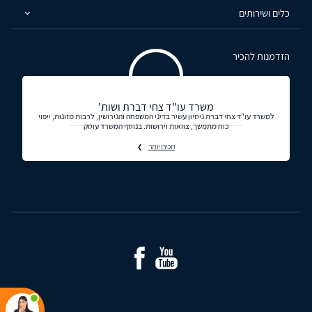
כלים ושירותים
הזדמנות להכיר
משרד עו"ד צחי דברת ושות'
למשרד עו"ד צחי דברת ניסיון עשיר בדיני המשפחה והגירושין, לרבות מזונות, ייפוי
כוח מתמשך, צוואות וירושות. בנוסף המשרד עוסק
תכירו יותר