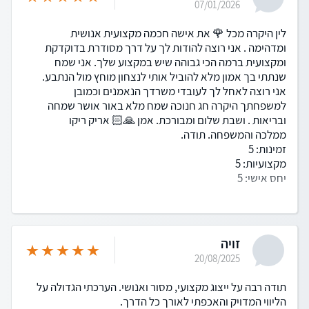
07/01/2026
לין היקרה מכל 🌹 את אישה חכמה מקצועית אנושית
ומדהימה . אני רוצה להודות לך על דרך מסודרת בדוקדקת
ומקצועית ברמה הכי גבוהה שיש במקצוע שלך. אני שמח
שנתתי בך אמון מלא להוביל אותי לנצחון מוחץ מול הנתבע.
אני רוצה לאחל לך לעובדי משרדך הנאמנים וכמובן
למשפחתך היקרה חג חנוכה שמח מלא באור אושר שמחה
ובריאות . ושבת שלום ומבורכת. אמן 🙏🏻 אריק ריקו
ממלכה והמשפחה. תודה.
זמינות: 5
מקצועיות: 5
יחס אישי: 5
זויה
20/08/2025
תודה רבה על ייצוג מקצועי, מסור ואנושי. הערכתי הגדולה על
הליווי המדויק והאכפתי לאורך כל הדרך.