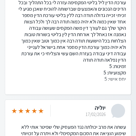
עורכת הדין ליל בליטי המקסימה עזרה לי בכל התהליך ובכל
הדינים הנכונים והאמצעים שברשותה להוכיח שאכן מגיע לי
זכיתי זכייה גדולה תודה רבה ללין בליטי עורכת הדין מספר
אחד שאין כמוה ולא יהיה כמוה תודה רבה לך ולכל הצוות
היקר שלך גם לעורך דין משה המקסים שעושה עבודה
נאמנה אז נאחל לך אורחת הדין לין בליטי בשורות טובות
הצלחות בכל הישועות תודה רבה אין כמוך וטוב שאין כמוך
ולא יהיה כמוך עורכת הדין מספר אחת בישראל לענייני
עבודה דיני עבודה בעזרת השם עשי והצליחי כי את עורכת
הדין נפלאה תודה תודה
זמינות: 5
מקצועיות: 5
יחס אישי: 5
יוליה
17/02/2026
עשתה את מרב יכולתה נגד המעסיק שלי שפיטר אותי ללא
שימוע הוציאה את הסכום המקסימלי ולא ויתרה על זכויותי