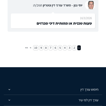
יוסי גנון - משרד עורכי דין ונוטריון
הגיב/ה:
16/3/2026
טעות טכנית או מהותית דיני מכרזים
10
9
8
7
6
5
4
3
2
1
חיפוש עורך דין
עורך דין לפי עיר