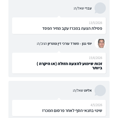
עברי
שאל/ה:
13/5/2026
פסילת הצעה במכרז עקב מחיר הפסד
יוסי גנון - משרד עורכי דין ונוטריון
הגיב/ה:
15/6/2026
זכות שימוע להצעה הזולה (או היקרה )
ביותר
אליוט
שאל/ה:
4/5/2026
שינוי בתנאי הסף לאחר פרסום המכרז