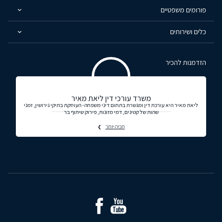
פורומים משפטיים
כלים ושירותים
הזדמנות להכיר
משרד עורכי דין ליאת מאיר
ליאת מאיר היא עורכת דין ומגשרת בתחום דיני משפחה- העוסקת בתיקי גירושין, זמני
שהות של קטינים, דמי מזונות, פירוק שיתוף בר
תכירו יותר