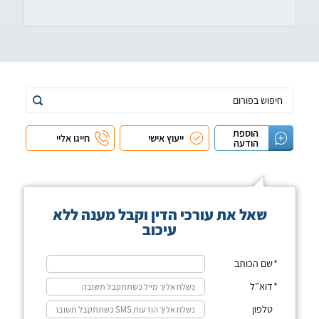
הוספת
ייעוץ אישי
חייגו אליי
הודעה
שאל את עורכי הדין וקבל מענה ללא
עיכוב
שם הכותב
דוא"ל
טלפון