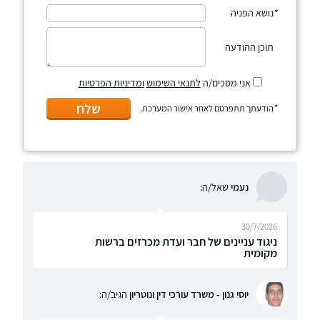
נושא הפניה
תוכן ההודעה
אני מסכים/ה
לתנאי השימוש
ומדיניות הפרטיות
שלח
הודעתך תתפרסם לאחר אישור המערכת.
נעמי
שאל/ה:
30/7/2026
ניגוד עניינים של חבר ועדת מכרזים ברשות
מקומית
יוסי גנון - משרד עורכי דין ונוטריון
הגיב/ה: