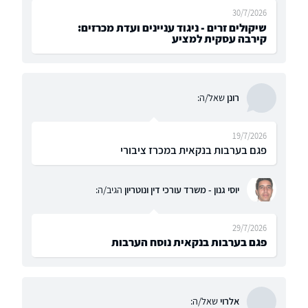
30/7/2026
שיקולים זרים - ניגוד עניינים ועדת מכרזים:
קירבה עסקית למציע
רונן
שאל/ה:
19/7/2026
פגם בערבות בנקאית במכרז ציבורי
יוסי גנון - משרד עורכי דין ונוטריון
הגיב/ה:
29/7/2026
פגם בערבות בנקאית נוסח הערבות
אלרוי
שאל/ה: