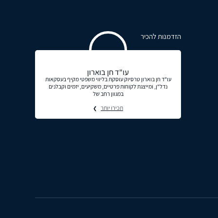
הזדמנות להכיר
עו"ד חן בוארון
עו"ד חן בוארון טרסיוק עוסקת בליווי משפטי מקיף בעסקאות
נדל"ן, ומייצגת לקוחות פרטיים, משקיעים, יזמים וקבלנים
במגוון רחב של
תכירו יותר