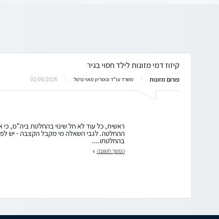
קיזוז דמי מזונות לילד חסוי בגיר
פורום מזונות
02/06/2026
משרד עו"ד ונוטריון מוטי גרטל
ראשית, כל עוד לא חל שינוי בהחלטת ביה"מ, כי א
ההחלטה. לגבי השאלה מי מקבל הקצבה - יש לפנ
בהחלטתו....
המשך תשובה