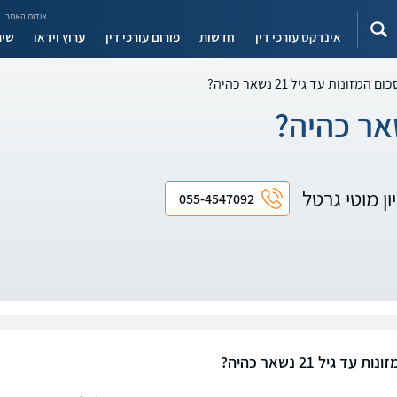
אודות האתר
אינדקס עורכי דין
חדשות
פורום עורכי דין
ערוץ וידאו
שיר
ום המזונות עד גיל 21 נשאר כהיה?
ון מוטי גרטל
055-4547092
 עד גיל 21 נשאר כהיה?