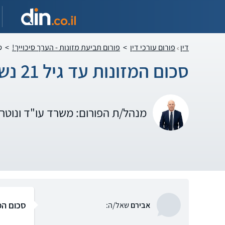
דין
פורום עורכי דין
>
פורום תביעת מזונות - הערך סיכוייך!
>
סכ
סכום המזונות עד גיל 21 נשאר כהיה?
מנהל/ת הפורום: משרד עו"ד ונוטרי
סכום המזונות
אבירם
שאל/ה: