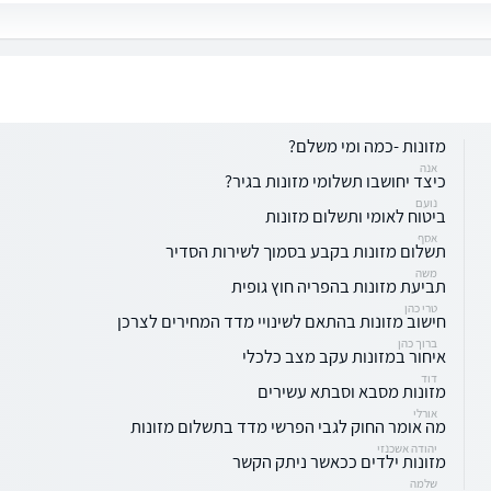
מזונות -כמה ומי משלם?
אנה
כיצד יחושבו תשלומי מזונות בגיר?
נועם
ביטוח לאומי ותשלום מזונות
אסף
תשלום מזונות בקבע בסמוך לשירות הסדיר
משה
תביעת מזונות בהפריה חוץ גופית
טרי כהן
חישוב מזונות בהתאם לשינויי מדד המחירים לצרכן
ברוך כהן
איחור במזונות עקב מצב כלכלי
דוד
מזונות מסבא וסבתא עשירים
אורלי
מה אומר החוק לגבי הפרשי מדד בתשלום מזונות
יהודה אשכנזי
מזונות ילדים ככאשר ניתק הקשר
שלמה