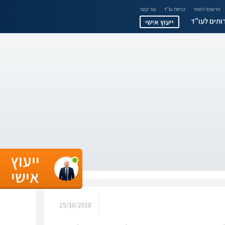
הרשמה לאתר
כניסת עו"ד
צור קשר
ותים לעו"ד
ייעוץ אישי
ייעוץ
אישי
25/10/2010