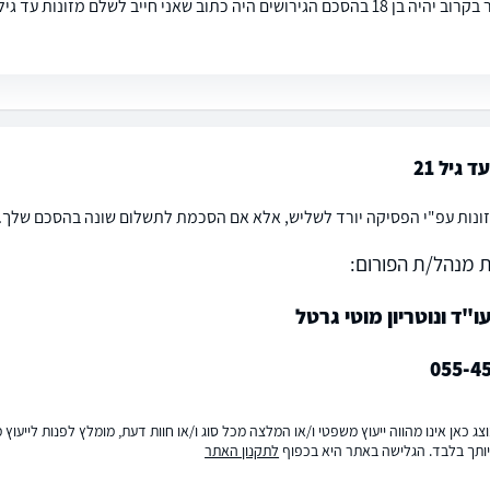
 גיל 21
ונות עפ"י הפסיקה יורד לשליש, אלא אם הסכמת לתשלום שונה בהסכם שלך.
 מנהל/ת הפורום:
"ד ונוטריון מוטי גרטל
055-4
ג כאן אינו מהווה ייעוץ משפטי ו/או המלצה מכל סוג ו/או חוות דעת, מומלץ לפנות לייעו
ותך בלבד. הגלישה באתר היא בכפוף
לתקנון האתר