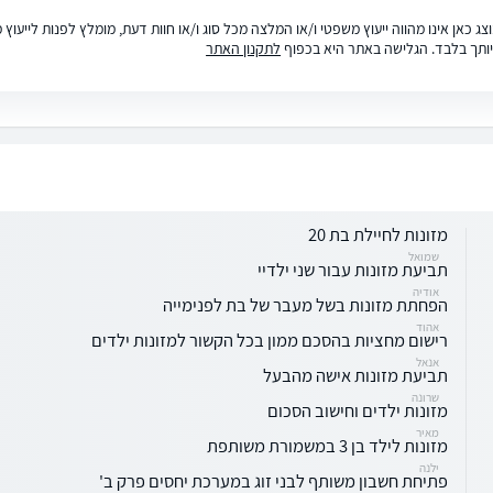
ג כאן אינו מהווה ייעוץ משפטי ו/או המלצה מכל סוג ו/או חוות דעת, מומלץ לפנות לייעו
ותך בלבד. הגלישה באתר היא בכפוף
לתקנון האתר
מזונות לחיילת בת 20
שמואל
תביעת מזונות עבור שני ילדיי
אודיה
הפחתת מזונות בשל מעבר של בת לפנימייה
אהוד
רישום מחציות בהסכם ממון בכל הקשור למזונות ילדים
אנאל
תביעת מזונות אישה מהבעל
שרונה
מזונות ילדים וחישוב הסכום
מאיר
מזונות לילד בן 3 במשמורת משותפת
ילנה
פתיחת חשבון משותף לבני זוג במערכת יחסים פרק ב'