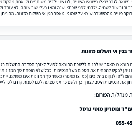
 נשואה לגבר שאלו נישואיו השניים, לנו שני ילדים משותפים ולו אחת מהקודמ
ר וחזר שוב לשתיה. ילדתי לפני שכחצי שנה ומאז בעלי שוב שותה, לא עובד ול
בוקר פנייה מהמשטרה שיצא על שמו צו מאסר בגין אי תשלום מזונות. מה ניתן
 בגין אי תשלום מזונות
 הוצא צו מאסר יש לפנות ללשכת ההוצאה לפועל לצורך הסדרת התשלום בגינו 
ניתן לבקש להפחית את הסכום בשל הנסיבות. ככל שלא הופחת סך המזונות ש
וצל"פ ולנקוט בהליכים (כמו צו מאסר) כאשר סך המזונות אינו משולם. ייתכן
ון את הנסיבות היטב לצורך כך ולשם כך אני מציעה לכם לפנות קודם לכן לייע
 מנהל/ת הפורום:
"ד ונוטריון מוטי גרטל
055-4