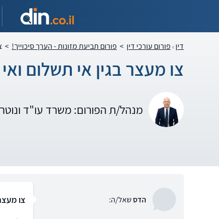
דין
פורום עורכי דין
>
פורום תביעת מזונות - הערך סיכוייך!
>
צ
צו מעצר בגין אי תשלום ואי
מנהל/ת הפורום: משרד עו"ד ונוטרי
צו מעצר 
הדס
שאל/ה: