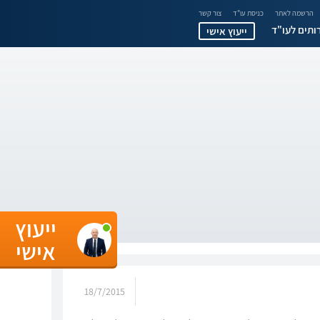
הרשמה לאתר
כניסת עו"ד
צור קשר
ותים לעו"ד
ייעוץ אישי
ייעוץ
אישי
18/7/2015