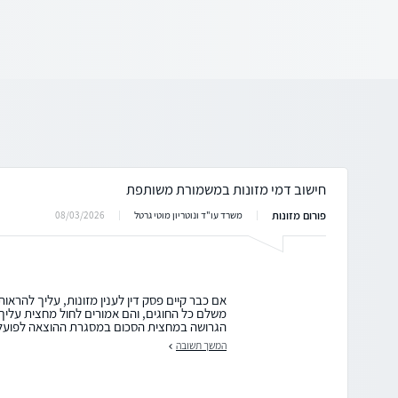
חישוב דמי מזונות במשמורת משותפת
פורום מזונות
08/03/2026
משרד עו"ד ונוטריון מוטי גרטל
אם כבר קיים פסק דין לענין מזונות, עליך להראות
משלם כל החוגים, והם אמורים לחול מחצית עליך, 
הגרושה במחצית הסכום במסגרת ההוצאה לפועל.
המשך תשובה