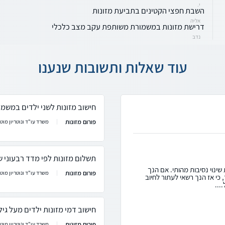
י.
השבת חפצי הקטינים בתביעת מזונות
אליה
דרישת מזונות במשמורת משותפת עקב מצב כלכלי
נדב
עוד שאלות ותשובות שנענו
חישוב מזונות לשני ילדים במשמ
פורום מזונות
משרד עו"ד ונוטריון מוטי
תשלום מזונות לפי מדד רבעוני 
 שינוי נסיבות מהותי. אם הנך
פורום מזונות
משרד עו"ד ונוטריון מוטי
כי אז הנך רשאי לעתור לחיוב
...
חישוב דמי מזונות ילדים מעל גיל 6
פורום מזונות
משרד עו"ד ונוטריון מוטי