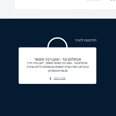
הזדמנות להכיר
אבשלום נגר - טוען רבני ומגשר
אבשלום נגר - טוען רבני ומגשר מוסמך. ייצוג בבתי הדין
הרבניים, גישור בענייני משפחה ובנושאים כללים: עבודה,
סכסוכים עסקיים,
תכירו יותר